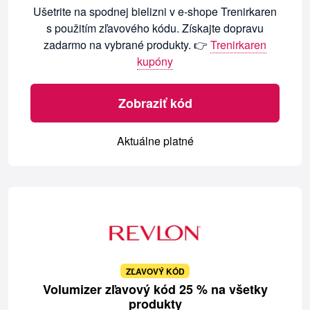
Ušetrite na spodnej bielizni v e-shope Trenirkaren
s použitím zľavového kódu. Získajte dopravu
zadarmo na vybrané produkty. 👉
Trenirkaren
kupóny
Zobraziť kód
Aktuálne platné
ZĽAVOVÝ KÓD
Volumizer zľavový kód 25 % na všetky
produkty