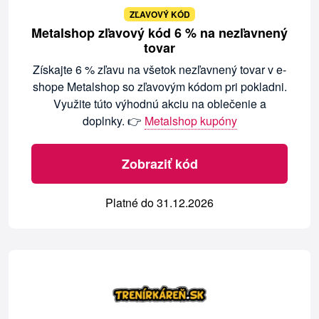
ZĽAVOVÝ KÓD
Metalshop zľavový kód 6 % na nezľavnený
tovar
Získajte 6 % zľavu na všetok nezľavnený tovar v e-
shope Metalshop so zľavovým kódom pri pokladni.
Využite túto výhodnú akciu na oblečenie a
doplnky. 👉
Metalshop kupóny
Zobraziť kód
Platné do 31.12.2026