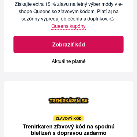
Získajte extra 15 % zľavu na letný výber módy v e-
shope Queens so zľavovým kódom. Platí aj na
sezónny výpredaj oblečenia a doplnkov. 👉
Queens kupóny
Zobraziť kód
Aktuálne platné
ZĽAVOVÝ KÓD
Trenirkaren zľavový kód na spodnú
bielizeň s dopravou zadarmo