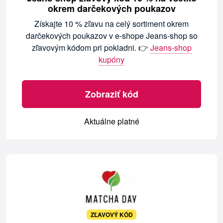
okrem darčekových poukazov
Získajte 10 % zľavu na celý sortiment okrem
darčekových poukazov v e-shope Jeans-shop so
zľavovým kódom pri pokladni. 👉
Jeans-shop
kupóny
Zobraziť kód
Aktuálne platné
ZĽAVOVÝ KÓD