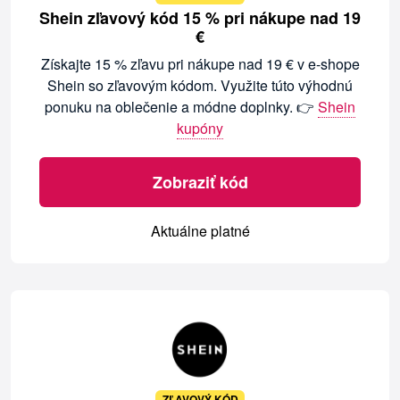
Shein zľavový kód 15 % pri nákupe nad 19
€
Získajte 15 % zľavu pri nákupe nad 19 € v e-shope
Shein so zľavovým kódom. Využite túto výhodnú
ponuku na oblečenie a módne doplnky. 👉
Shein
kupóny
Zobraziť kód
Aktuálne platné
ZĽAVOVÝ KÓD