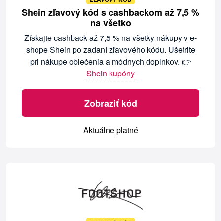
Shein zľavový kód s cashbackom až 7,5 %
na všetko
Získajte cashback až 7,5 % na všetky nákupy v e-
shope Shein po zadaní zľavového kódu. Ušetrite
pri nákupe oblečenia a módnych doplnkov. 👉
Shein kupóny
Zobraziť kód
Aktuálne platné