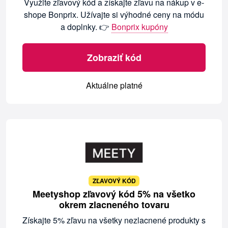
Využite zľavový kód a získajte zľavu na nákup v e-
shope Bonprix. Užívajte si výhodné ceny na módu
a doplnky. 👉
Bonprix kupóny
Zobraziť kód
Aktuálne platné
ZĽAVOVÝ KÓD
Meetyshop zľavový kód 5% na všetko
okrem zlacneného tovaru
Získajte 5% zľavu na všetky nezlacnené produkty s