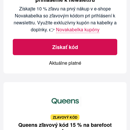
Získajte 10 % zľavu na prvý nákup v e-shope
Novakabelka so zľavovým kódom pri prihlásení k
newslettru. Využite exkluzívny kupón na kabelky a
doplnky. 👉
Novakabelka kupóny
Získať kód
Aktuálne platné
ZĽAVOVÝ KÓD
Queens zľavový kód 15 % na barefoot