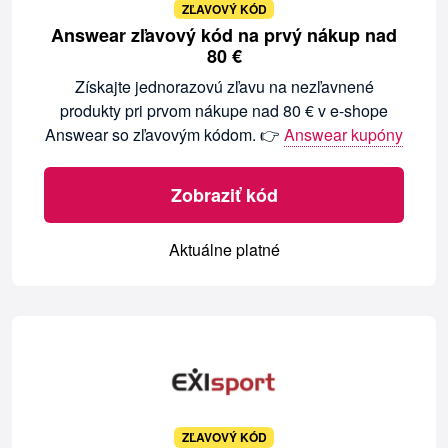
ZĽAVOVÝ KÓD
Answear zľavový kód na prvý nákup nad
80 €
Získajte jednorazovú zľavu na nezľavnené
produkty pri prvom nákupe nad 80 € v e-shope
Answear so zľavovým kódom. 👉
Answear kupóny
Zobraziť kód
Aktuálne platné
ZĽAVOVÝ KÓD