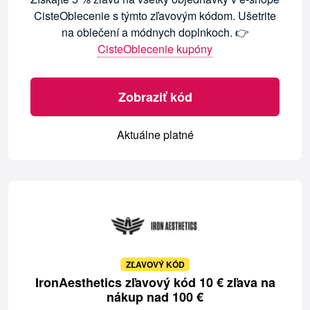
CisteOblecenie s týmto zľavovým kódom. Ušetrite
na oblečení a módnych doplnkoch. 👉
CisteOblecenie kupóny
Zobraziť kód
Aktuálne platné
ZĽAVOVÝ KÓD
IronAesthetics zľavový kód 10 € zľava na
nákup nad 100 €