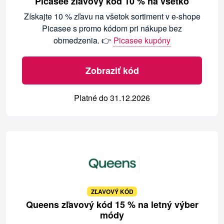
Picasee zľavový kód 10 % na všetko
Získajte 10 % zľavu na všetok sortiment v e-shope
Picasee s promo kódom pri nákupe bez
obmedzenia. 👉
Picasee kupóny
Zobraziť kód
Platné do 31.12.2026
ZĽAVOVÝ KÓD
Queens zľavový kód 15 % na letný výber
módy