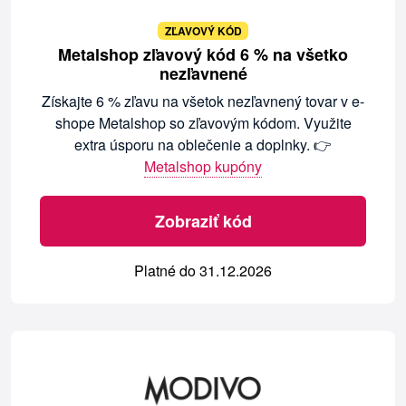
ZĽAVOVÝ KÓD
Metalshop zľavový kód 6 % na všetko
nezľavnené
Získajte 6 % zľavu na všetok nezľavnený tovar v e-
shope Metalshop so zľavovým kódom. Využite
extra úsporu na oblečenie a doplnky. 👉
Metalshop kupóny
Zobraziť kód
Platné do 31.12.2026