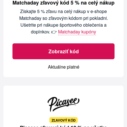
Matchaday zľavový kód 5 % na celý nákup
Získajte 5 % zľavu na celý nákup v e-shope
Matchaday so zľavovým kódom pri pokladni.
Ušetrite pri nákupe športového oblečenia a
doplnkov. 👉
Matchaday kupóny
Zobraziť kód
Aktuálne platné
ZĽAVOVÝ KÓD