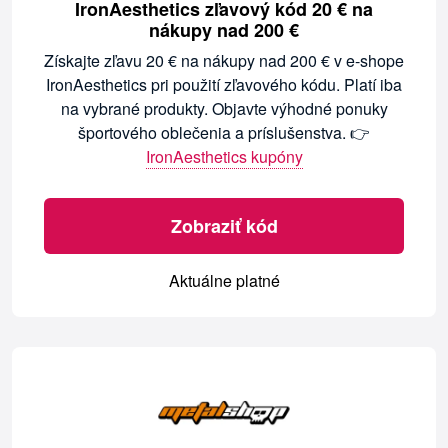
IronAesthetics zľavový kód 20 € na
nákupy nad 200 €
Získajte zľavu 20 € na nákupy nad 200 € v e-shope
IronAesthetics pri použití zľavového kódu. Platí iba
na vybrané produkty. Objavte výhodné ponuky
športového oblečenia a príslušenstva. 👉
IronAesthetics kupóny
Zobraziť kód
Aktuálne platné