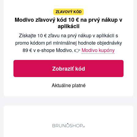
ZĽAVOVÝ KÓD
Modivo zľavový kód 10 € na prvý nákup v
aplikácii
Získajte 10 € zľavu na prvý nákup v aplikácii s
promo kódom pri minimálnej hodnote objednávky
89 € v e-shope Modivo. 👉
Modivo kupóny
Zobraziť kód
Aktuálne platné