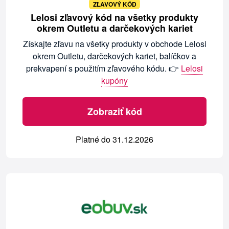
ZĽAVOVÝ KÓD
Lelosi zľavový kód na všetky produkty
okrem Outletu a darčekových kariet
Získajte zľavu na všetky produkty v obchode Lelosi
okrem Outletu, darčekových kariet, balíčkov a
prekvapení s použitím zľavového kódu. 👉
Lelosi
kupóny
Zobraziť kód
Platné do 31.12.2026