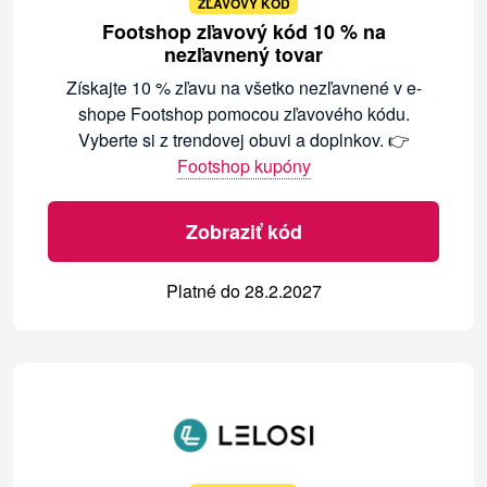
ZĽAVOVÝ KÓD
Footshop zľavový kód 10 % na
nezľavnený tovar
Získajte 10 % zľavu na všetko nezľavnené v e-
shope Footshop pomocou zľavového kódu.
Vyberte si z trendovej obuvi a doplnkov. 👉
Footshop kupóny
Zobraziť kód
Platné do 28.2.2027