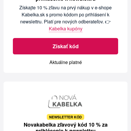
Získajte 10 % zľavu na prvý nákup v e-shope
Kabelka.sk s promo kódom po prihlásení k
newslettru. Platí pre nových odberateľov. 👉
Kabelka kupóny
Získať kód
Aktuálne platné
NEWSLETTER KÓD
Novakabelka zľavový kód 10 % za
prihlásenie k newslettru