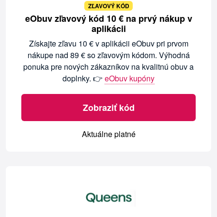
ZĽAVOVÝ KÓD
eObuv zľavový kód 10 € na prvý nákup v
aplikácii
Získajte zľavu 10 € v aplikácii eObuv pri prvom
nákupe nad 89 € so zľavovým kódom. Výhodná
ponuka pre nových zákazníkov na kvalitnú obuv a
doplnky. 👉
eObuv kupóny
Zobraziť kód
Aktuálne platné