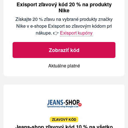
Exisport zľavový kód 20 % na produkty
Nike
Získajte 20 % zľavu na vybrané produkty značky
Nike v e-shope Exisport so zľavovým kódom pri
nákupe. 👉
Exisport kupóny
Zobraziť kód
Aktuálne platné
ZĽAVOVÝ KÓD
Jeans-shop zľavový kód 10 % na všetko