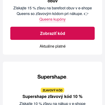
obuv
Získajte 15 % zľavu na barefoot obuv v e-shope
Queens so zľavovým kódom pri nákupe. 👉
Queens kupóny
Zobraziť kód
Aktuálne platné
ZĽAVOVÝ KÓD
Supershape zľavový kód 10 %
Získajte 10 % zľavu na nákup v e-shope