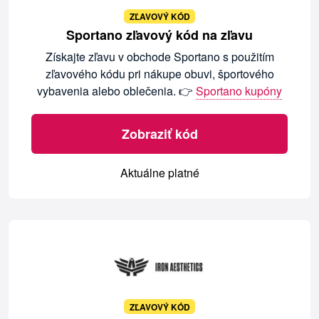
ZĽAVOVÝ KÓD
Sportano zľavový kód na zľavu
Získajte zľavu v obchode Sportano s použitím
zľavového kódu pri nákupe obuvi, športového
vybavenia alebo oblečenia. 👉
Sportano kupóny
Zobraziť kód
Aktuálne platné
ZĽAVOVÝ KÓD