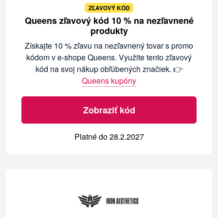
ZĽAVOVÝ KÓD
Queens zľavový kód 10 % na nezľavnené
produkty
Získajte 10 % zľavu na nezľavnený tovar s promo
kódom v e-shope Queens. Využite tento zľavový
kód na svoj nákup obľúbených značiek. 👉
Queens kupóny
Zobraziť kód
Platné do 28.2.2027