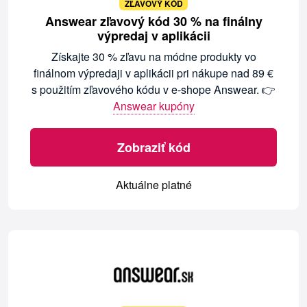
ZĽAVOVÝ KÓD
Answear zľavový kód 30 % na finálny
výpredaj v aplikácii
Získajte 30 % zľavu na módne produkty vo
finálnom výpredaji v aplikácii pri nákupe nad 89 €
s použitím zľavového kódu v e-shope Answear. 👉
Answear kupóny
Zobraziť kód
Aktuálne platné