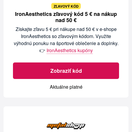
ZĽAVOVÝ KÓD
IronAesthetics zľavový kód 5 € na nákup
nad 50 €
Získajte zľavu 5 € pri nákupe nad 50 € v e-shope
IronAesthetics so zľavovým kódom. Využite
výhodnú ponuku na športové oblečenie a doplnky.
👉
IronAesthetics kupóny
Zobraziť kód
Aktuálne platné