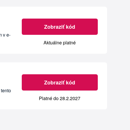
Zobraziť kód
m v e-
Aktuálne platné
Zobraziť kód
 tento
Platné do 28.2.2027