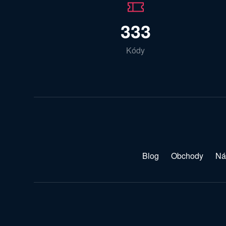
333
Kódy
Blog
Obchody
Ná