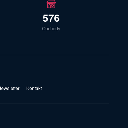
576
Obchody
ewsletter
Kontakt