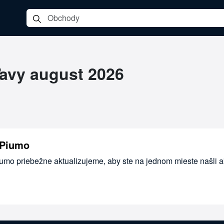
ľavy august 2026
 Piumo
iumo priebežne aktualizujeme, aby ste na jednom mieste našli 