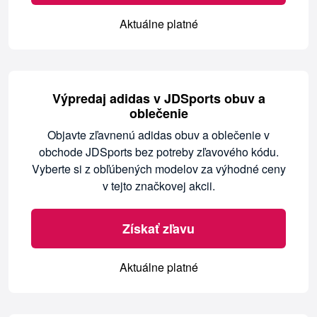
Aktuálne platné
Výpredaj adidas v JDSports obuv a
oblečenie
Objavte zľavnenú adidas obuv a oblečenie v
obchode JDSports bez potreby zľavového kódu.
Vyberte si z obľúbených modelov za výhodné ceny
v tejto značkovej akcii.
Získať zľavu
Aktuálne platné