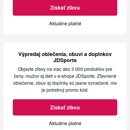
Získať zľavu
Aktuálne platné
Výpredaj oblečenia, obuvi a doplnkov
JDSports
Objavte zľavy na viac ako 3 000 produktov pre
ženy, mužov aj deti v e-shope JDSports. Zľavnené
oblečenie, obuv aj doplnky sú jasne označené, nie
je potrebný promo kód.
Získať zľavu
Aktuálne platné