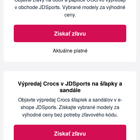
v obchode JDSports. Vybrané modely za výhodné
ceny.
Získať zľavu
Aktuálne platné
Výpredaj Crocs v JDSports na šľapky a
sandále
Objavte výpredaj Crocs šľapiek a sandálov v e-
shope JDSports. Získajte vybrané modely za
výhodné ceny bez potreby zľavového kódu.
Získať zľavu