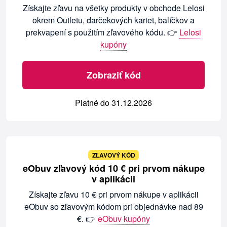
Získajte zľavu na všetky produkty v obchode Lelosi
okrem Outletu, darčekových kariet, balíčkov a
prekvapení s použitím zľavového kódu. 👉
Lelosi
kupóny
Zobraziť kód
Platné do 31.12.2026
ZĽAVOVÝ KÓD
eObuv zľavový kód 10 € pri prvom nákupe
v aplikácii
Získajte zľavu 10 € pri prvom nákupe v aplikácii
eObuv so zľavovým kódom pri objednávke nad 89
€. 👉
eObuv kupóny