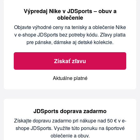
Výpredaj Nike v JDSports – obuv a
oblečenie
Objavte výhodné ceny na tenisky a oblečenie Nike
v e-shope JDSports bez potreby kódu. Zľavy platia
pre pánske, dámske aj detské kolekcie.
Získať zľavu
Aktuálne platné
JDSports doprava zadarmo
Získajte dopravu zadarmo pri nákupe nad 50 € v e-
shope JDSports. Využite túto ponuku na športové
oblečenie a obuv.