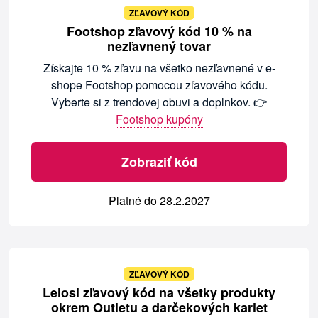
ZĽAVOVÝ KÓD
Footshop zľavový kód 10 % na
nezľavnený tovar
Získajte 10 % zľavu na všetko nezľavnené v e-
shope Footshop pomocou zľavového kódu.
Vyberte si z trendovej obuvi a doplnkov. 👉
Footshop kupóny
Zobraziť kód
Platné do 28.2.2027
ZĽAVOVÝ KÓD
Lelosi zľavový kód na všetky produkty
okrem Outletu a darčekových kariet