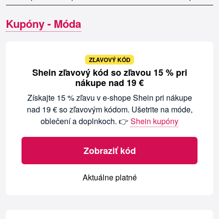
Kupóny - Móda
ZĽAVOVÝ KÓD
Shein zľavový kód so zľavou 15 % pri
nákupe nad 19 €
Získajte 15 % zľavu v e-shope Shein pri nákupe
nad 19 € so zľavovým kódom. Ušetrite na móde,
oblečení a doplnkoch. 👉
Shein kupóny
Zobraziť kód
Aktuálne platné