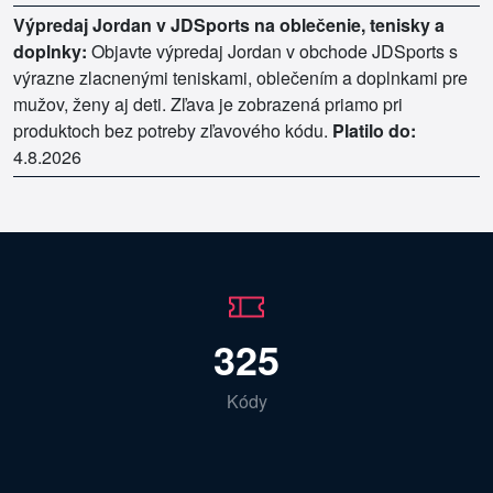
Výpredaj Jordan v JDSports na oblečenie, tenisky a
doplnky:
Objavte výpredaj Jordan v obchode JDSports s
výrazne zlacnenými teniskami, oblečením a doplnkami pre
mužov, ženy aj deti. Zľava je zobrazená priamo pri
produktoch bez potreby zľavového kódu.
Platilo do:
4.8.2026
325
Kódy