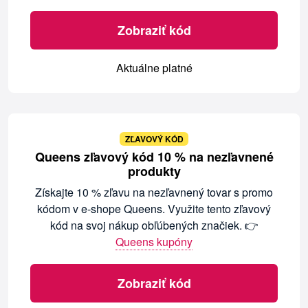
Zobraziť kód
Aktuálne platné
ZĽAVOVÝ KÓD
Queens zľavový kód 10 % na nezľavnené
produkty
Získajte 10 % zľavu na nezľavnený tovar s promo
kódom v e-shope Queens. Využite tento zľavový
kód na svoj nákup obľúbených značiek. 👉
Queens kupóny
Zobraziť kód