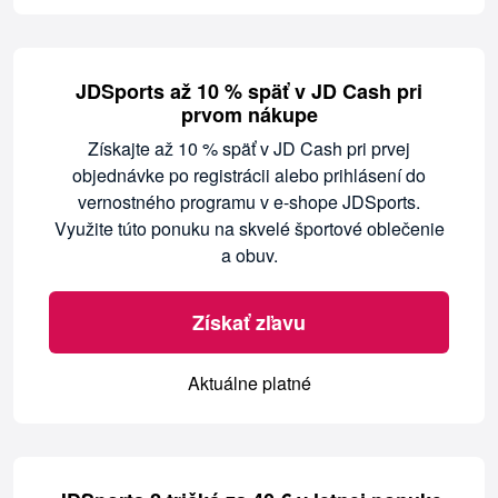
JDSports až 10 % späť v JD Cash pri
prvom nákupe
Získajte až 10 % späť v JD Cash pri prvej
objednávke po registrácii alebo prihlásení do
vernostného programu v e-shope JDSports.
Využite túto ponuku na skvelé športové oblečenie
a obuv.
Získať zľavu
Aktuálne platné