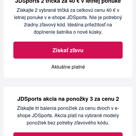
JDSports 2 tričká za 40 € v letnej ponuke
Získajte 2 vybrané tričká za celkovú cenu 40 € v
letnej ponuke v e-shope JDSports. Nie je potrebný
žiadny zľavový kód. Ideálna príležitosť na
doplnenie šatníka o nové kúsky.
Získať zľavu
Aktuálne platné
JDSports akcia na ponožky 3 za cenu 2
Získajte tri balenia ponožiek za cenu dvoch v e-
shope JDSports. Akcia platí na vybrané modely
ponožiek bez potreby zľavového kódu.