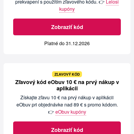
prekvapení s použitím zľavového kódu. 👉
Lelosi
kupóny
Zobraziť kód
Platné do 31.12.2026
ZĽAVOVÝ KÓD
Zľavový kód eObuv 10 € na prvý nákup v
aplikácii
Získajte zľavu 10 € na prvý nákup v aplikácii
eObuv pri objednávke nad 89 € s promo kódom.
👉
eObuv kupóny
Zobraziť kód