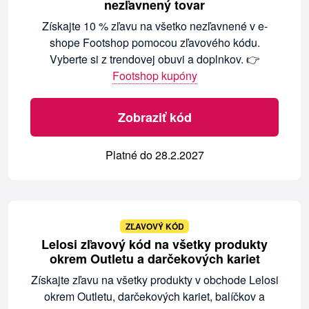
nezľavnený tovar
Získajte 10 % zľavu na všetko nezľavnené v e-
shope Footshop pomocou zľavového kódu.
Vyberte si z trendovej obuvi a doplnkov. 👉
Footshop kupóny
Zobraziť kód
Platné do 28.2.2027
ZĽAVOVÝ KÓD
Lelosi zľavový kód na všetky produkty
okrem Outletu a darčekových kariet
Získajte zľavu na všetky produkty v obchode Lelosi
okrem Outletu, darčekových kariet, balíčkov a