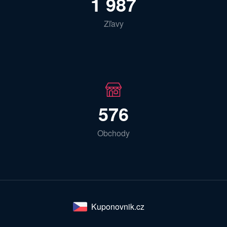
1 987
Zľavy
576
Obchody
Kuponovnik.cz