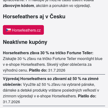
zľavovým kódom
, akciám a ponukám vo výpredaji.
Horsefeathers aj v Česku
Horsefeathers.cz
Neaktívne kupóny
Horsefeathers zľava 30 % na tričko Fortune Teller:
Získajte 30 % zľavu na tričko Fortune Teller moonlight blue
v e-shope Horsefeathers. Skvelý výber oblečenia za
výhodnú cenu.
Platilo do:
31.7.2026
Výpredaj Horsefeathers so zľavami až 50 % na zimné
oblečenie:
Využite až 50 % zľavu na vybrané pánske,
dámske a detské produkty vrátane posledných veľkostí v
zimnom výpredaji v e-shope Horsefeathers.
Platilo do:
31.7.2026