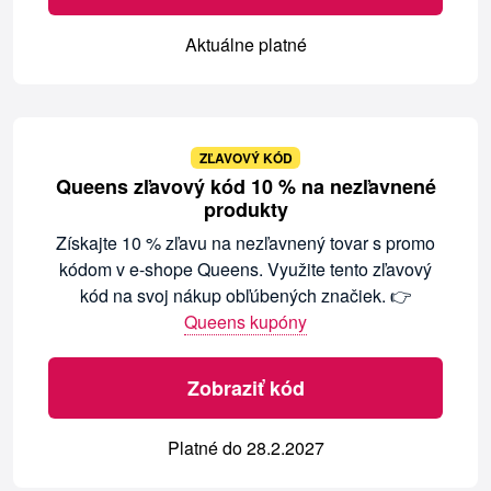
Aktuálne platné
ZĽAVOVÝ KÓD
Queens zľavový kód 10 % na nezľavnené
produkty
Získajte 10 % zľavu na nezľavnený tovar s promo
kódom v e-shope Queens. Využite tento zľavový
kód na svoj nákup obľúbených značiek. 👉
Queens kupóny
Zobraziť kód
Platné do 28.2.2027