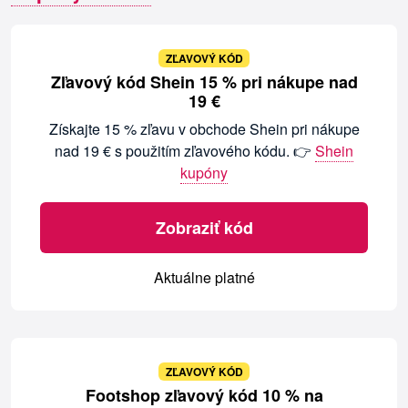
ZĽAVOVÝ KÓD
Zľavový kód Shein 15 % pri nákupe nad
19 €
Získajte 15 % zľavu v obchode Shein pri nákupe
nad 19 € s použitím zľavového kódu. 👉
Shein
kupóny
Zobraziť kód
Aktuálne platné
ZĽAVOVÝ KÓD
Footshop zľavový kód 10 % na