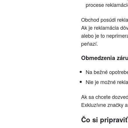
procese reklamáci
Obchod posúdi rekla
Ak je reklamácia dô
alebo je to neprimer
peňazí.
Obmedzenia záru
Na bežné opotrebe
Nie je možné rekl
Ak sa chcete dozved
Exkluzívne značky 
Čo si pripravi