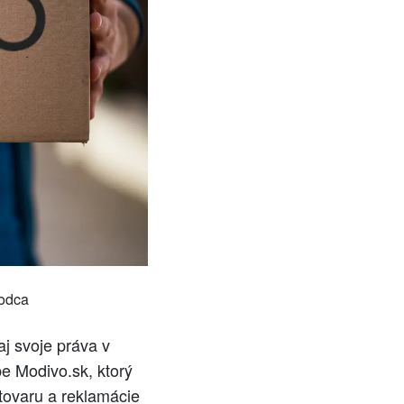
vodca
aj svoje práva v
e Modivo.sk, ktorý
tovaru a reklamácie