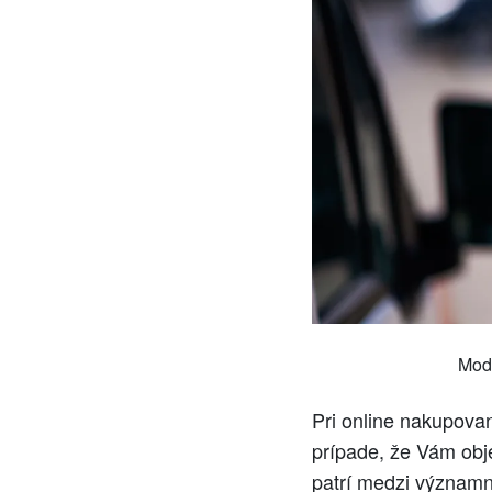
Modi
Pri online nakupovan
prípade, že Vám obj
patrí medzi významn