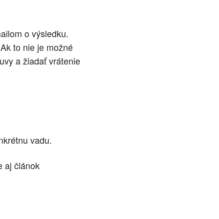
ailom o výsledku.
Ak to nie je možné
uvy a žiadať vrátenie
nkrétnu vadu.
 aj článok