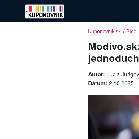
Kuponovnik.sk
/
Blog
Modivo.sk:
jednoduch
Lucia Jurigo
Autor:
2.10.2025
Dátum: