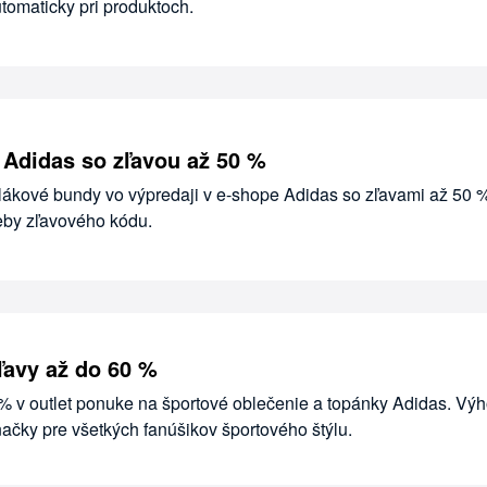
utomaticky pri produktoch.
 Adidas so zľavou až 50 %
plákové bundy vo výpredaji v e-shope Adidas so zľavami až 50 
reby zľavového kódu.
ľavy až do 60 %
 % v outlet ponuke na športové oblečenie a topánky Adidas. Vý
ačky pre všetkých fanúšikov športového štýlu.