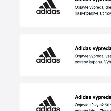
Objavte výpredaj dr
basketbalové a tímo
Adidas výpreda
Objavte výpredaj vet
potreby kupónu. Výh
Adidas výpreda
Objavte zľavy až 50
potreby kódu. Zľavy 