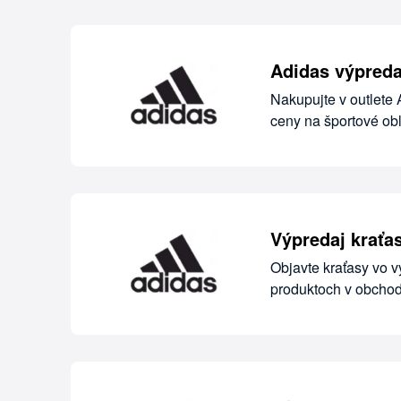
Adidas výpreda
Nakupujte v outlete 
ceny na športové ob
Výpredaj kraťa
Objavte kraťasy vo v
produktoch v obchod