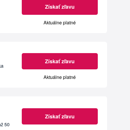
Získať zľavu
Aktuálne platné
Získať zľavu
ka
Aktuálne platné
Získať zľavu
až 50