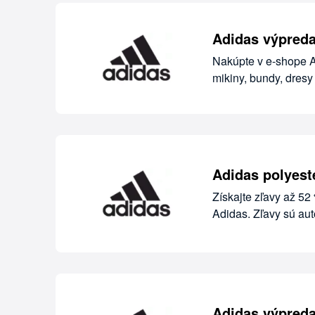
Adidas výpreda
Nakúpte v e-shope Ad
mikiny, bundy, dresy
Adidas polyest
Získajte zľavy až 52
Adidas. Zľavy sú aut
Adidas výpreda