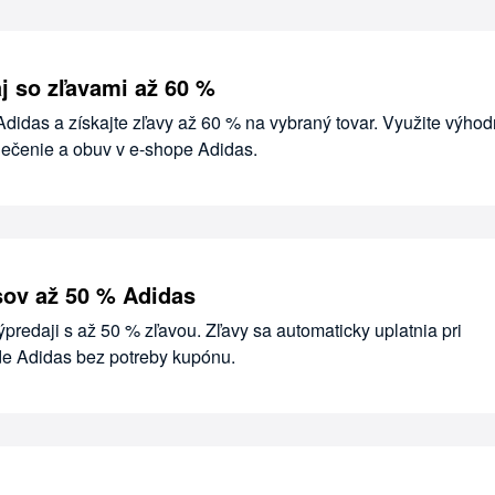
j so zľavami až 60 %
Adidas a získajte zľavy až 60 % na vybraný tovar. Využite výho
lečenie a obuv v e-shope Adidas.
sov až 50 % Adidas
ýpredaji s až 50 % zľavou. Zľavy sa automaticky uplatnia pri
e Adidas bez potreby kupónu.