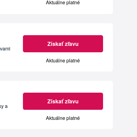
Aktuálne platné
Získať zľavu
avami
Aktuálne platné
Získať zľavu
ky a
Aktuálne platné