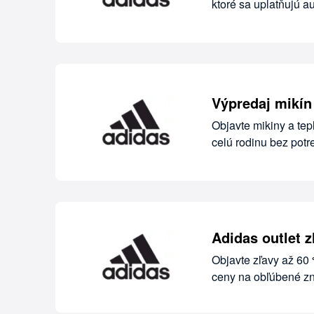
ktoré sa uplatňujú a
Výpredaj mikín
Objavte mikiny a te
celú rodinu bez pot
Adidas outlet z
Objavte zľavy až 60
ceny na obľúbené zn