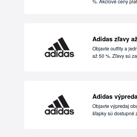
%. Akciové ceny plat
Adidas zľavy a
Objavte outfity a je
až 50 %. Zľavy sú z
Adidas výpreda
Objavte výpredaj obu
šľapky sú dostupné 