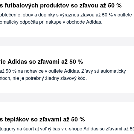
s futbalových produktov so zľavou až 50 %
 oblečenie, obuv a doplnky s výraznou zľavou až 50 % v outlete
tomaticky odpočíta pri nákupe v obchode Adidas.
íc Adidas so zľavami až 50 %
až 50 % na nohavice v outlete Adidas. Zľavy sú automaticky
toch, nie je potrebný žiadny zľavový kód.
s teplákov so zľavami až 50 %
joggery na šport aj voľný čas v e-shope Adidas so zľavami až 5