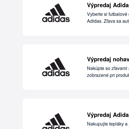
Výpredaj Adida
Vyberte si futbalové
Adidas. Zľava sa au
Výpredaj nohav
Nakúpte so zľavami 
zobrazené pri produk
Výpredaj Adida
Nakupujte tepláky a 