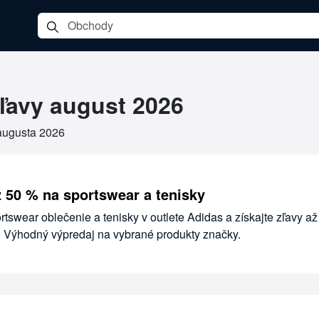
zľavy august 2026
augusta 2026
ž 50 % na sportswear a tenisky
ortswear oblečenie a tenisky v outlete Adidas a získajte zľavy a
. Výhodný výpredaj na vybrané produkty značky.