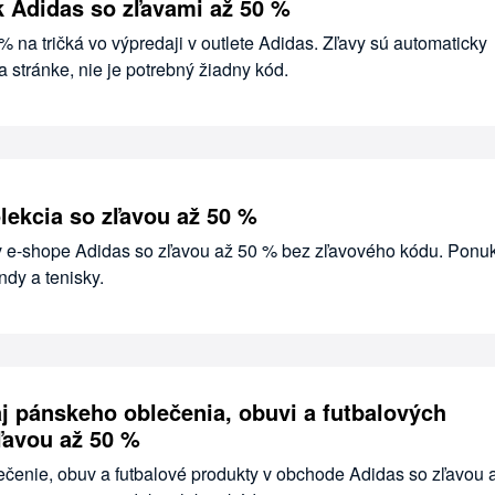
ek Adidas so zľavami až 50 %
 % na tričká vo výpredaji v outlete Adidas. Zľavy sú automaticky
 stránke, nie je potrebný žiadny kód.
lekcia so zľavou až 50 %
 v e-shope Adidas so zľavou až 50 % bez zľavového kódu. Ponu
dy a tenisky.
j pánskeho oblečenia, obuvi a futbalových
ľavou až 50 %
čenie, obuv a futbalové produkty v obchode Adidas so zľavou 