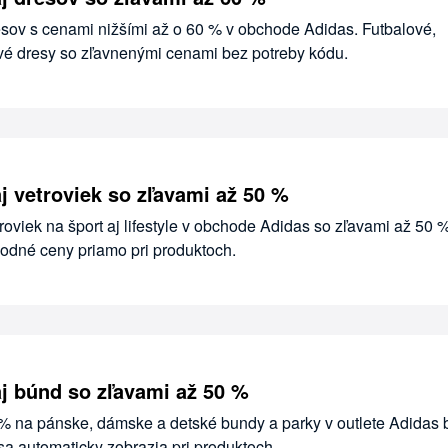
esov s cenami nižšími až o 60 % v obchode Adidas. Futbalové,
vé dresy so zľavnenými cenami bez potreby kódu.
j vetroviek so zľavami až 50 %
roviek na šport aj lifestyle v obchode Adidas so zľavami až 50 
odné ceny priamo pri produktoch.
j búnd so zľavami až 50 %
 % na pánske, dámske a detské bundy a parky v outlete Adidas 
sa automaticky zobrazia pri produktoch.