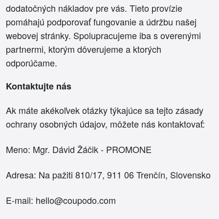
dodatočných nákladov pre vás. Tieto provízie
pomáhajú podporovať fungovanie a údržbu našej
webovej stránky. Spolupracujeme iba s overenými
partnermi, ktorým dôverujeme a ktorých
odporúčame.
Kontaktujte nás
Ak máte akékoľvek otázky týkajúce sa tejto zásady
ochrany osobných údajov, môžete nás kontaktovať:
Meno: Mgr. Dávid Žáčik - PROMONE
Adresa: Na pažiti 810/17, 911 06 Trenčín, Slovensko
E-mail: hello@coupodo.com