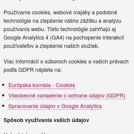
Používame cookies, webové majáky a podobné
technológie na zlepšenie vášho zážitku a analýzu
používania webu. Tieto technológie zahŕňajú aj
Google Analytics 4 (GA4) na pochopenie interakcií
používateľov a zlepšenie našich služieb.
Viac informácií o súboroch cookies a vašich právach
podľa GDPR nájdete na:
Európska komisia - Cookies
Všeobecné nariadenie o ochrane údajov (GDPR)
Spracovanie údajov v Google Analytics
Spôsob využívania vašich údajov