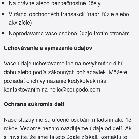
Na právne alebo bezpečnostné účely
V rámci obchodných transakcií (napr. fúzie alebo
akvizície)
Nepredávame vaše osobné údaje tretím stranám.
Uchovávanie a vymazanie údajov
Vaše údaje uchovávame iba na nevyhnutne dlhú
dobu alebo podľa zákonných požiadaviek. Môžete
požiadať o ich vymazanie kedykoľvek nás
kontaktovaním na hello@coupodo.com.
Ochrana súkromia detí
Naše služby nie sú určené osobám mladším ako 13
rokov. Vedome nezhromažďujeme údaje od detí. Ak
si myslíte, že sme takéto údaje získali, kontaktujte