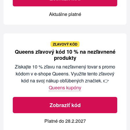
Aktuálne platné
ZĽAVOVÝ KÓD
Queens zľavový kód 10 % na nezľavnené
produkty
Získajte 10 % zľavu na nezľavnený tovar s promo
kódom v e-shope Queens. Využite tento zľavový
kód na svoj nákup obľúbených značiek. 👉
Queens kupóny
Zobraziť kód
Platné do 28.2.2027