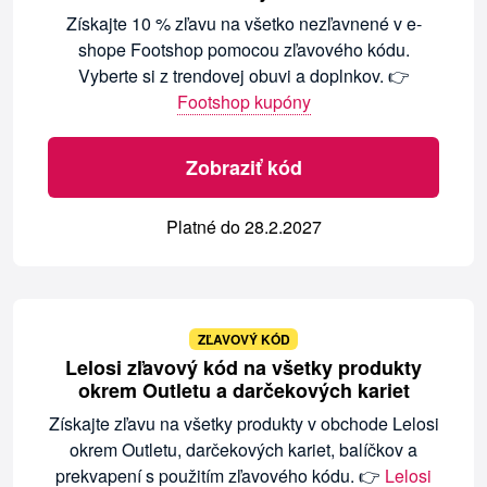
Získajte 10 % zľavu na všetko nezľavnené v e-
shope Footshop pomocou zľavového kódu.
Vyberte si z trendovej obuvi a doplnkov. 👉
Footshop kupóny
Zobraziť kód
Platné do 28.2.2027
ZĽAVOVÝ KÓD
Lelosi zľavový kód na všetky produkty
okrem Outletu a darčekových kariet
Získajte zľavu na všetky produkty v obchode Lelosi
okrem Outletu, darčekových kariet, balíčkov a
prekvapení s použitím zľavového kódu. 👉
Lelosi