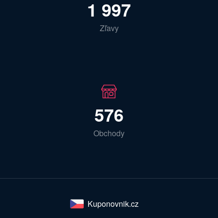
1 997
Zľavy
576
Obchody
Kuponovnik.cz