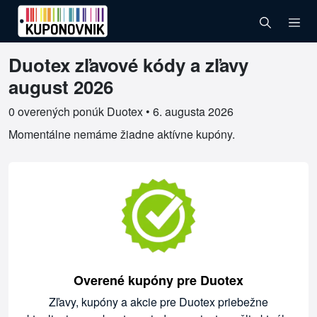
Duotex zľavové kódy a zľavy
Overené kupóny pre Duotex
august 2026
0 overených ponúk Duotex •
6. augusta 2026
Momentálne nemáme žiadne aktívne kupóny.
Overené kupóny pre Duotex
Zľavy, kupóny a akcie pre Duotex priebežne