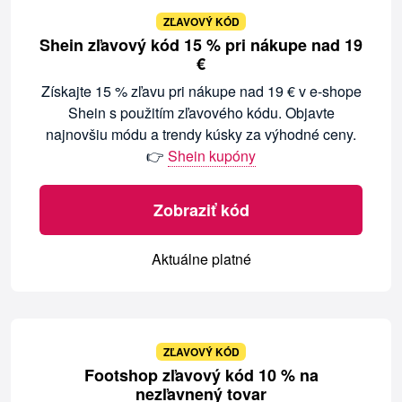
ZĽAVOVÝ KÓD
Shein zľavový kód 15 % pri nákupe nad 19
€
Získajte 15 % zľavu pri nákupe nad 19 € v e-shope
Shein s použitím zľavového kódu. Objavte
najnovšiu módu a trendy kúsky za výhodné ceny.
👉
Shein kupóny
Zobraziť kód
Aktuálne platné
ZĽAVOVÝ KÓD
Footshop zľavový kód 10 % na
nezľavnený tovar