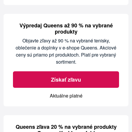
Výpredaj Queens až 90 % na vybrané
produkty
Objavte zľavy až 90 % na vybrané tenisky,
oblečenie a doplnky v e-shope Queens. Akciové
ceny sú priamo pri produktoch. Platí pre vybraný
sortiment.
Získať zľavu
Aktuálne platné
Queens zľava 20 % na vybrané produkty