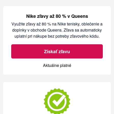
Nike zľavy až 80 % v Queens
Využite zľavy až 80 % na Nike tenisky, oblečenie a
doplnky v obchode Queens. Zľava sa automaticky
uplatní pri nákupe bez potreby zľavového kódu.
Získať zľavu
Aktuálne platné