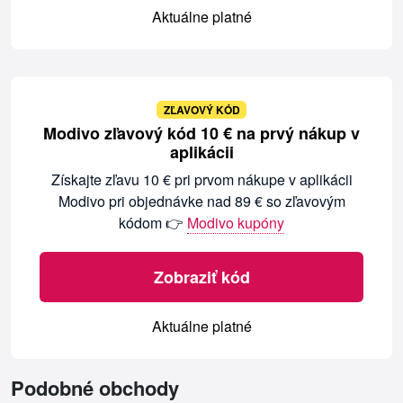
Aktuálne platné
ZĽAVOVÝ KÓD
Modivo zľavový kód 10 € na prvý nákup v
aplikácii
Získajte zľavu 10 € pri prvom nákupe v aplikácii
Modivo pri objednávke nad 89 € so zľavovým
kódom 👉
Modivo kupóny
Zobraziť kód
Aktuálne platné
Podobné obchody