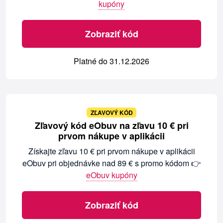
kupóny
Zobraziť kód
Platné do 31.12.2026
ZĽAVOVÝ KÓD
Zľavový kód eObuv na zľavu 10 € pri
prvom nákupe v aplikácii
Získajte zľavu 10 € pri prvom nákupe v aplikácii
eObuv pri objednávke nad 89 € s promo kódom 👉
eObuv kupóny
Zobraziť kód