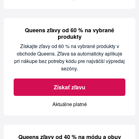
Queens zľavy od 60 % na vybrané
produkty
Získajte zľavy od 60 % na vybrané produkty v
obchode Queens. Zľava sa automaticky aplikuje
pri nákupe bez potreby kódu pre najväčší výpredaj
sezóny.
Získať zľavu
Aktuálne platné
Queens zľavy od 40 % na módu a obuv