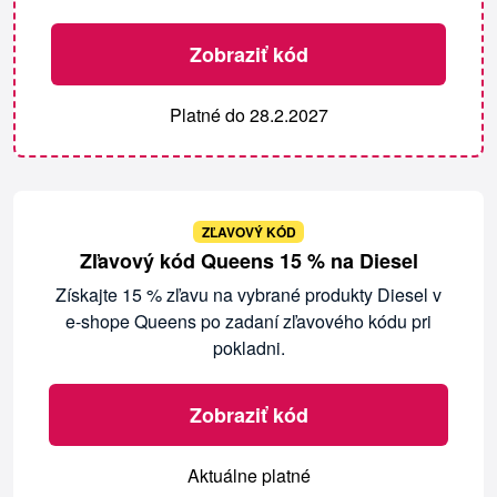
Zobraziť kód
Platné do 28.2.2027
ZĽAVOVÝ KÓD
Zľavový kód Queens 15 % na Diesel
Získajte 15 % zľavu na vybrané produkty Diesel v
e-shope Queens po zadaní zľavového kódu pri
pokladni.
Zobraziť kód
Aktuálne platné