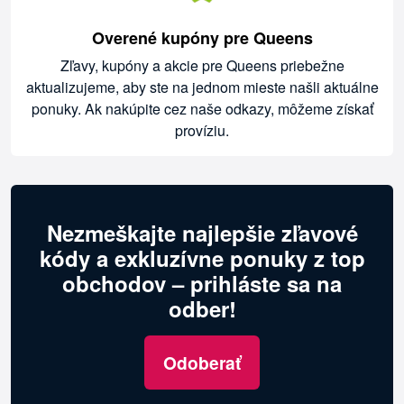
Overené kupóny pre Queens
Zľavy, kupóny a akcie pre Queens priebežne
aktualizujeme, aby ste na jednom mieste našli aktuálne
ponuky. Ak nakúpite cez naše odkazy, môžeme získať
províziu.
Nezmeškajte najlepšie zľavové
kódy a exkluzívne ponuky z top
obchodov – prihláste sa na
odber!
Odoberať