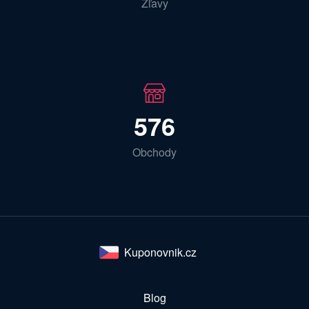
Zľavy
576
Obchody
Kuponovnik.cz
Blog