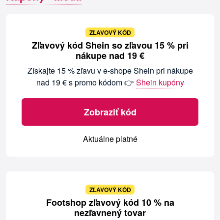
ZĽAVOVÝ KÓD
Zľavový kód Shein so zľavou 15 % pri
nákupe nad 19 €
Získajte 15 % zľavu v e-shope Shein pri nákupe
nad 19 € s promo kódom 👉
Shein kupóny
Zobraziť kód
Aktuálne platné
ZĽAVOVÝ KÓD
Footshop zľavový kód 10 % na
nezľavnený tovar