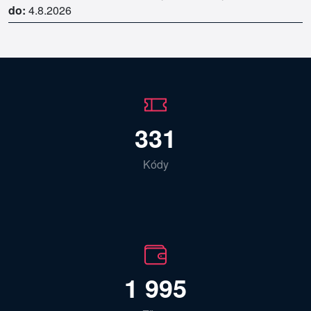
do:
4.8.2026
331
Kódy
1 995