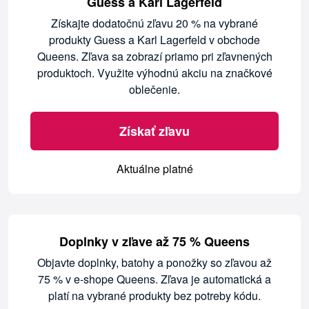
Guess a Karl Lagerfeld
Získajte dodatočnú zľavu 20 % na vybrané
produkty Guess a Karl Lagerfeld v obchode
Queens. Zľava sa zobrazí priamo pri zľavnených
produktoch. Využite výhodnú akciu na značkové
oblečenie.
Získať zľavu
Aktuálne platné
Doplnky v zľave až 75 % Queens
Objavte doplnky, batohy a ponožky so zľavou až
75 % v e-shope Queens. Zľava je automatická a
platí na vybrané produkty bez potreby kódu.