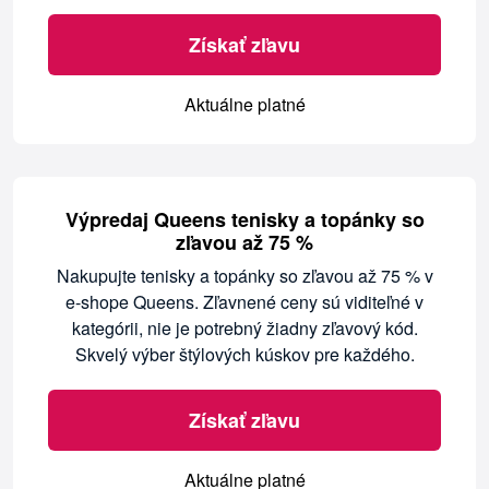
Získať zľavu
Aktuálne platné
Výpredaj Queens tenisky a topánky so
zľavou až 75 %
Nakupujte tenisky a topánky so zľavou až 75 % v
e-shope Queens. Zľavnené ceny sú viditeľné v
kategórii, nie je potrebný žiadny zľavový kód.
Skvelý výber štýlových kúskov pre každého.
Získať zľavu
Aktuálne platné