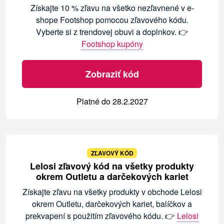
Získajte 10 % zľavu na všetko nezľavnené v e-
shope Footshop pomocou zľavového kódu.
Vyberte si z trendovej obuvi a doplnkov. 👉
Footshop kupóny
Zobraziť kód
Platné do 28.2.2027
ZĽAVOVÝ KÓD
Lelosi zľavový kód na všetky produkty
okrem Outletu a darčekových kariet
Získajte zľavu na všetky produkty v obchode Lelosi
okrem Outletu, darčekových kariet, balíčkov a
prekvapení s použitím zľavového kódu. 👉
Lelosi