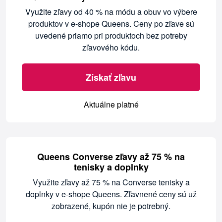
Využite zľavy od 40 % na módu a obuv vo výbere
produktov v e-shope Queens. Ceny po zľave sú
uvedené priamo pri produktoch bez potreby
zľavového kódu.
Získať zľavu
Aktuálne platné
Queens Converse zľavy až 75 % na
tenisky a doplnky
Využite zľavy až 75 % na Converse tenisky a
doplnky v e-shope Queens. Zľavnené ceny sú už
zobrazené, kupón nie je potrebný.