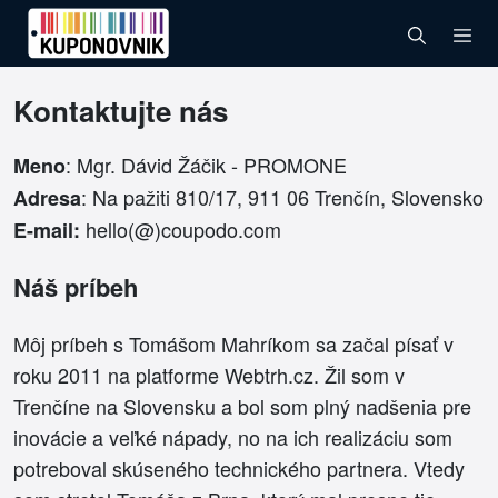
Kontaktujte nás
: Mgr. Dávid Žáčik - PROMONE
Meno
: Na pažiti 810/17, 911 06 Trenčín, Slovensko
Adresa
hello(@)coupodo.com
E-mail:
Náš príbeh
Môj príbeh s Tomášom Mahríkom sa začal písať v
roku 2011 na platforme Webtrh.cz. Žil som v
Trenčíne na Slovensku a bol som plný nadšenia pre
inovácie a veľké nápady, no na ich realizáciu som
potreboval skúseného technického partnera. Vtedy