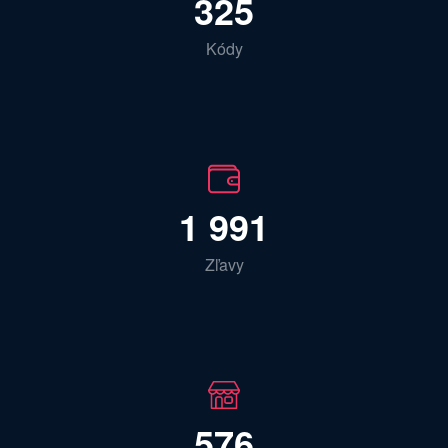
325
Kódy
1 991
Zľavy
576