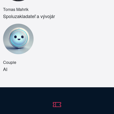
Tomas Mahrik
Spoluzakladateľ a vývojár
Coupie
AI