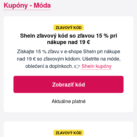
Kupóny - Móda
ZĽAVOVÝ KÓD
Shein zľavový kód so zľavou 15 % pri
nákupe nad 19 €
Získajte 15 % zľavu v e-shope Shein pri nákupe
nad 19 € so zľavovým kódom. Ušetrite na móde,
oblečení a doplnkoch. 👉
Shein kupóny
Zobraziť kód
Aktuálne platné
ZĽAVOVÝ KÓD