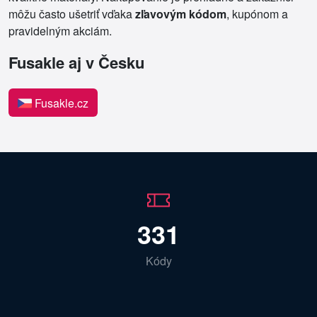
môžu často ušetriť vďaka
zľavovým kódom
, kupónom a
pravidelným akciám.
Fusakle aj v Česku
Fusakle.cz
331
Kódy