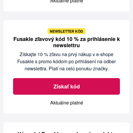
Aktuálne platné
NEWSLETTER KÓD
Fusakle zľavový kód 10 % za prihlásenie k
newslettru
Získajte 10 % zľavu na prvý nákup v e-shope
Fusakle s promo kódom po prihlásení na odber
newslettra. Platí na celú ponuku značky.
Získať kód
Aktuálne platné