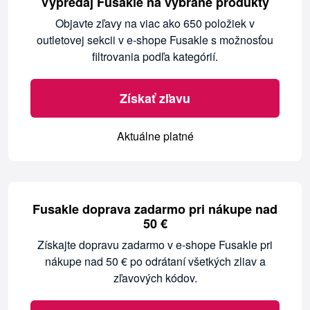
Výpredaj Fusakle na vybrané produkty
Objavte zľavy na viac ako 650 položiek v
outletovej sekcii v e-shope Fusakle s možnosťou
filtrovania podľa kategórií.
Získať zľavu
Aktuálne platné
Fusakle doprava zadarmo pri nákupe nad
50 €
Získajte dopravu zadarmo v e-shope Fusakle pri
nákupe nad 50 € po odrátaní všetkých zliav a
zľavových kódov.