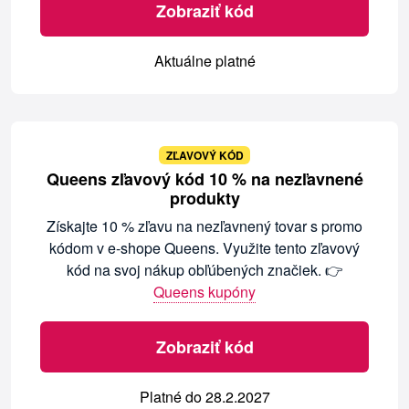
Zobraziť kód
Aktuálne platné
ZĽAVOVÝ KÓD
Queens zľavový kód 10 % na nezľavnené
produkty
Získajte 10 % zľavu na nezľavnený tovar s promo
kódom v e-shope Queens. Využite tento zľavový
kód na svoj nákup obľúbených značiek. 👉
Queens kupóny
Zobraziť kód
Platné do 28.2.2027