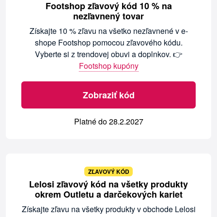
Footshop zľavový kód 10 % na
nezľavnený tovar
Získajte 10 % zľavu na všetko nezľavnené v e-
shope Footshop pomocou zľavového kódu.
Vyberte si z trendovej obuvi a doplnkov. 👉
Footshop kupóny
Zobraziť kód
Platné do 28.2.2027
ZĽAVOVÝ KÓD
Lelosi zľavový kód na všetky produkty
okrem Outletu a darčekových kariet
Získajte zľavu na všetky produkty v obchode Lelosi