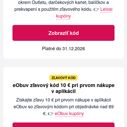
okrem Outletu, darčekových kariet, balíčkov a
prekvapení s použitím zľavového kódu. 👉
Lelosi
kupóny
Zobraziť kód
Platné do 31.12.2026
ZĽAVOVÝ KÓD
eObuv zľavový kód 10 € pri prvom nákupe
v aplikácii
Získajte zľavu 10 € pri prvom nákupe v aplikácii
eObuv so zľavovým kódom pri objednávke nad 89
€. 👉
eObuv kupóny