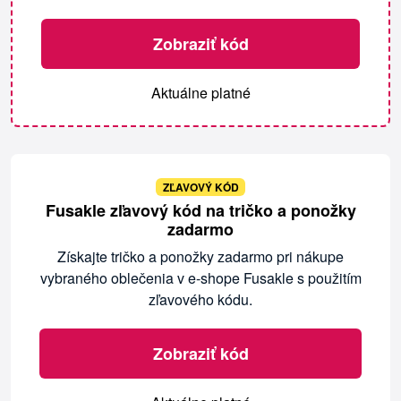
Zobraziť kód
Aktuálne platné
ZĽAVOVÝ KÓD
Fusakle zľavový kód na tričko a ponožky
zadarmo
Získajte tričko a ponožky zadarmo pri nákupe
vybraného oblečenia v e-shope Fusakle s použitím
zľavového kódu.
Zobraziť kód