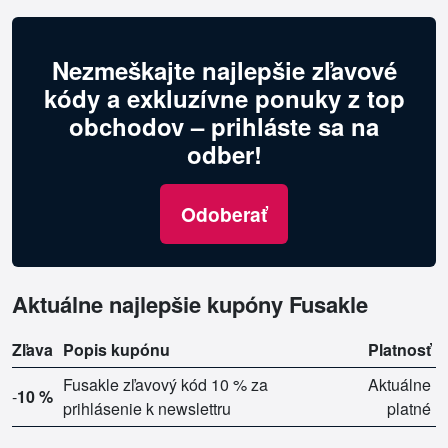
Nezmeškajte najlepšie zľavové
kódy a exkluzívne ponuky z top
obchodov – prihláste sa na
odber!
Odoberať
Aktuálne najlepšie kupóny Fusakle
Zľava
Popis kupónu
Platnosť
Fusakle zľavový kód 10 % za
Aktuálne
-
10 %
prihlásenie k newslettru
platné