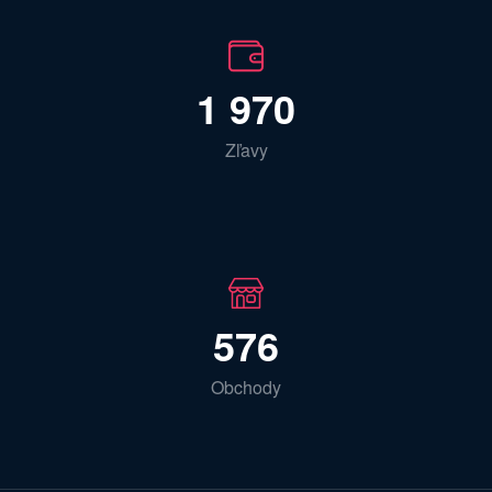
1 970
Zľavy
576
Obchody