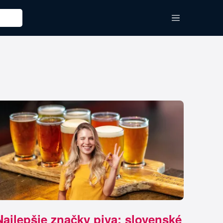
Najlepšie značky piva: slovenské