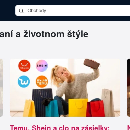
aní a životnom štýle
Temu, Shein a clo na zásielky: