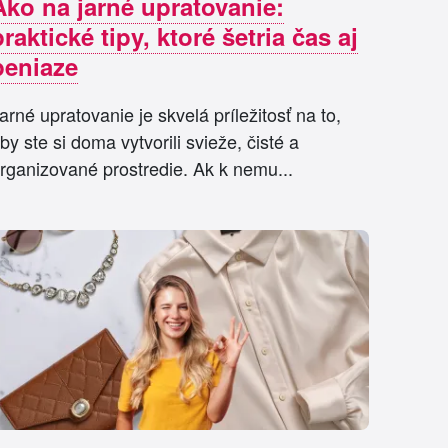
Ako na jarné upratovanie:
praktické tipy, ktoré šetria čas aj
peniaze
arné upratovanie je skvelá príležitosť na to,
by ste si doma vytvorili svieže, čisté a
rganizované prostredie. Ak k nemu...