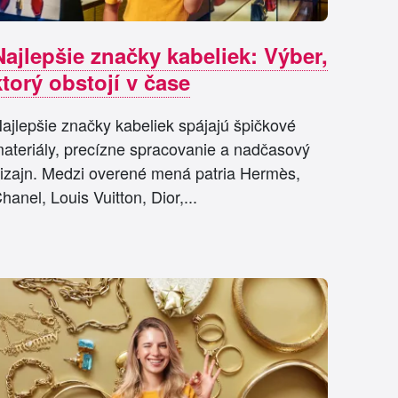
Najlepšie značky kabeliek: Výber,
ktorý obstojí v čase
ajlepšie značky kabeliek spájajú špičkové
ateriály, precízne spracovanie a nadčasový
izajn. Medzi overené mená patria Hermès,
hanel, Louis Vuitton, Dior,...