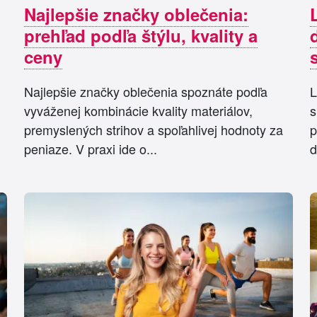
Najlepšie značky oblečenia:
prehľad podľa štýlu, kvality a
ceny
Najlepšie značky oblečenia spoznáte podľa
L
vyváženej kombinácie kvality materiálov,
s
premyslených strihov a spoľahlivej hodnoty za
p
peniaze. V praxi ide o...
d