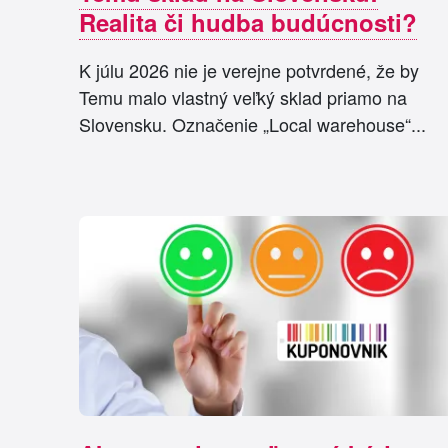
Realita či hudba budúcnosti?
K júlu 2026 nie je verejne potvrdené, že by
Temu malo vlastný veľký sklad priamo na
Slovensku. Označenie „Local warehouse“...