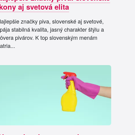
ikony aj svetová elita
ajlepšie značky piva, slovenské aj svetové,
pája stabilná kvalita, jasný charakter štýlu a
ôvera pivárov. K top slovenským menám
atria...