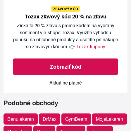
ZĽAVOVÝ KÓD
Tozax zľavový kód 20 % na zľavu
Získajte 20 % zľavu s promo kódom na vybraný
sortiment v e-shope Tozax. Využite výhodnú
ponuku na obľúbené produkty a ušetrite pri nákupe
so zľavovým kódom. 👉
Tozax kupóny
Zobraziť kód
Aktuálne platné
Podobné obchody
Benulekaren
DrMax
GymBeam
MojaLekaren