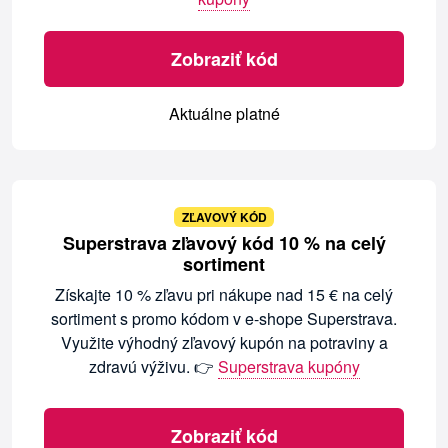
Zobraziť kód
Aktuálne platné
ZĽAVOVÝ KÓD
Superstrava zľavový kód 10 % na celý
sortiment
Získajte 10 % zľavu pri nákupe nad 15 € na celý
sortiment s promo kódom v e-shope Superstrava.
Využite výhodný zľavový kupón na potraviny a
zdravú výživu. 👉
Superstrava kupóny
Zobraziť kód