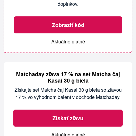
doplnkov.
Zobraziť kód
Aktuálne platné
Matchaday zľava 17 % na set Matcha čaj
Kasai 30 g biela
Získajte set Matcha čaj Kasai 30 g biela so zľavou
17 % vo výhodnom balení v obchode Matchaday.
Získať zľavu
Aktuálne platné