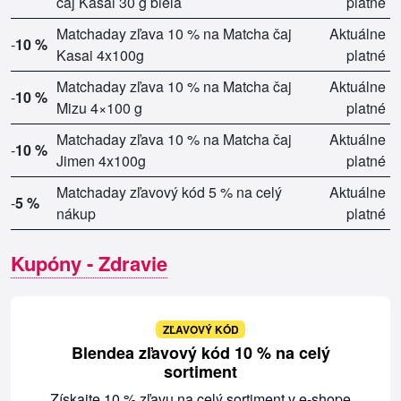
čaj Kasai 30 g biela
platné
Matchaday zľava 10 % na Matcha čaj
Aktuálne
-
10 %
Kasai 4x100g
platné
Matchaday zľava 10 % na Matcha čaj
Aktuálne
-
10 %
Mizu 4×100 g
platné
Matchaday zľava 10 % na Matcha čaj
Aktuálne
-
10 %
Jimen 4x100g
platné
Matchaday zľavový kód 5 % na celý
Aktuálne
-
5 %
nákup
platné
Kupóny - Zdravie
ZĽAVOVÝ KÓD
Blendea zľavový kód 10 % na celý
sortiment
Získajte 10 % zľavu na celý sortiment v e-shope