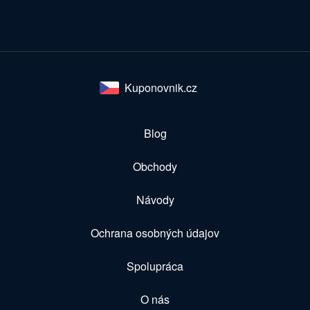
Kuponovnik.cz
Blog
Obchody
Návody
Ochrana osobných údajov
Spolupráca
O nás