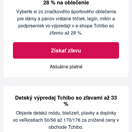
28 % na oblečenie
Vyberte si zo značkového športového oblečenia
pre dámy a pánov vrátane tričiek, legín, mikín a
podprseniek vo výpredaji v e-shope Tchibo so
zľavou až 28 %.
Získať zľavu
Aktuálne platné
Detský výpredaj Tchibo so zľavami až 33
%
Objavte detskú módu, bielizeň, plavky a doplnky
vo veľkostiach 50/56 až 170/176 za znížené ceny v
obchode Tchibo.