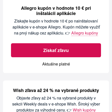
Allegro kupón v hodnote 10 € pri
inštalácii aplikácie
Získajte kupón v hodnote 10 € po nainštalovaní
aplikácie v e-shope Allegro. Kupón môžete využiť
na prvý nákup cez aplikáciu. 👉
Allegro kupóny
Získať zľavu
Aktuálne platné
Wish zľava až 24 % na vybrané produkty
Objavte zľavy až 24 % na vybrané produkty v
sekcii Weekly deals v e-shope Wish. Široký výber
produktov za výhodné ceny. 👉
Wish kupóny