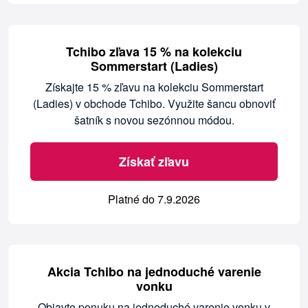
Tchibo zľava 15 % na kolekciu
Sommerstart (Ladies)
Získajte 15 % zľavu na kolekciu Sommerstart
(Ladies) v obchode Tchibo. Využite šancu obnoviť
šatník s novou sezónnou módou.
Získať zľavu
Platné do 7.9.2026
Akcia Tchibo na jednoduché varenie
vonku
Objavte ponuku na jednoduché varenie vonku v