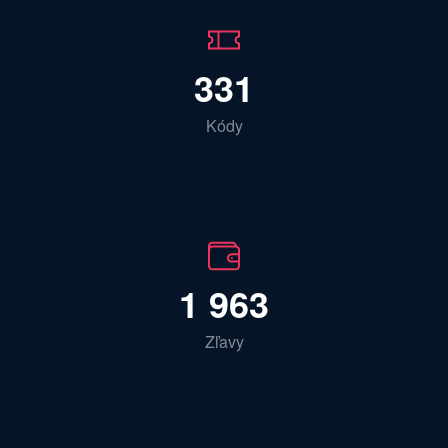
331
Kódy
1 963
Zľavy