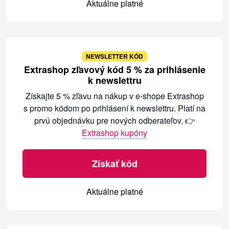
Aktuálne platné
NEWSLETTER KÓD
Extrashop zľavový kód 5 % za prihlásenie
k newslettru
Získajte 5 % zľavu na nákup v e-shope Extrashop
s promo kódom po prihlásení k newslettru. Platí na
prvú objednávku pre nových odberateľov. 👉
Extrashop kupóny
Získať kód
Aktuálne platné