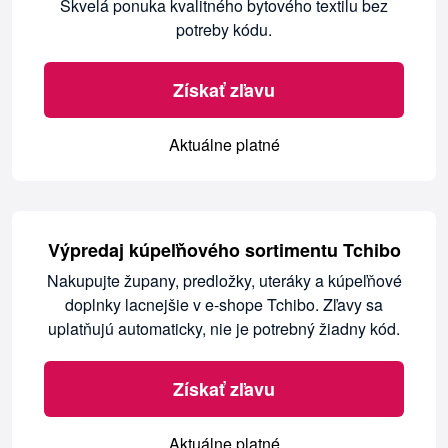
Skvelá ponuka kvalitného bytového textilu bez
potreby kódu.
Získať zľavu
Aktuálne platné
Výpredaj kúpeľňového sortimentu Tchibo
Nakupujte župany, predložky, uteráky a kúpeľňové
doplnky lacnejšie v e-shope Tchibo. Zľavy sa
uplatňujú automaticky, nie je potrebný žiadny kód.
Získať zľavu
Aktuálne platné