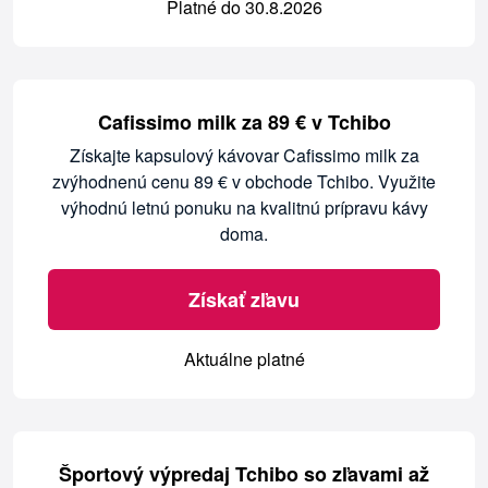
Platné do 30.8.2026
Cafissimo milk za 89 € v Tchibo
Získajte kapsulový kávovar Cafissimo milk za
zvýhodnenú cenu 89 € v obchode Tchibo. Využite
výhodnú letnú ponuku na kvalitnú prípravu kávy
doma.
Získať zľavu
Aktuálne platné
Športový výpredaj Tchibo so zľavami až