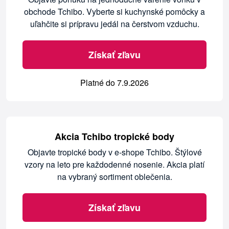
obchode Tchibo. Vyberte si kuchynské pomôcky a
uľahčite si prípravu jedál na čerstvom vzduchu.
Získať zľavu
Platné do 7.9.2026
Akcia Tchibo tropické body
Objavte tropické body v e-shope Tchibo. Štýlové
vzory na leto pre každodenné nosenie. Akcia platí
na vybraný sortiment oblečenia.
Získať zľavu