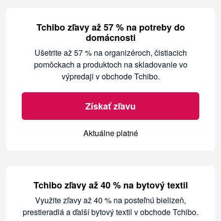
Tchibo zľavy až 57 % na potreby do
domácnosti
Ušetrite až 57 % na organizéroch, čistiacich
pomôckach a produktoch na skladovanie vo
výpredaji v obchode Tchibo.
Získať zľavu
Aktuálne platné
Tchibo zľavy až 40 % na bytový textil
Využite zľavy až 40 % na posteľnú bielizeň,
prestieradlá a ďalší bytový textil v obchode Tchibo.