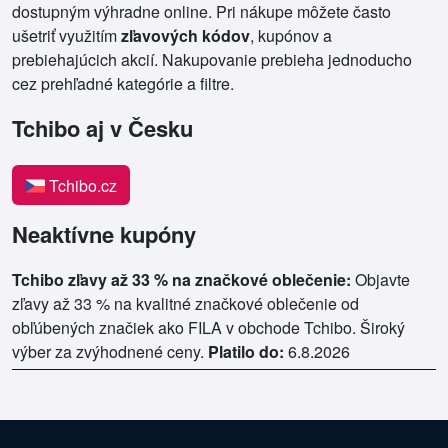
dostupným výhradne online. Pri nákupe môžete často
ušetriť využitím
zľavových kódov
, kupónov a
prebiehajúcich akcií. Nakupovanie prebieha jednoducho
cez prehľadné kategórie a filtre.
Tchibo aj v Česku
Tchibo.cz
Neaktívne kupóny
Tchibo zľavy až 33 % na značkové oblečenie:
Objavte
zľavy až 33 % na kvalitné značkové oblečenie od
obľúbených značiek ako FILA v obchode Tchibo. Široký
výber za zvýhodnené ceny.
Platilo do:
6.8.2026