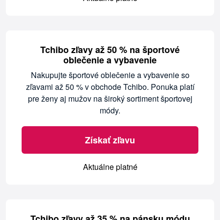
Tchibo zľavy až 50 % na športové
oblečenie a vybavenie
Nakupujte športové oblečenie a vybavenie so
zľavami až 50 % v obchode Tchibo. Ponuka platí
pre ženy aj mužov na široký sortiment športovej
módy.
Získať zľavu
Aktuálne platné
Tchibo zľavy až 35 % na pánsku módu