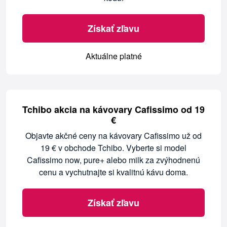
Získať zľavu
Aktuálne platné
Tchibo akcia na kávovary Cafissimo od 19
€
Objavte akčné ceny na kávovary Cafissimo už od
19 € v obchode Tchibo. Vyberte si model
Cafissimo now, pure+ alebo milk za zvýhodnenú
cenu a vychutnajte si kvalitnú kávu doma.
Získať zľavu