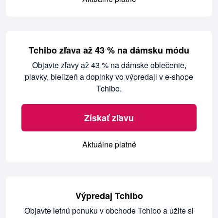
Tchibo zľava až 43 % na dámsku módu
Objavte zľavy až 43 % na dámske oblečenie,
plavky, bielizeň a doplnky vo výpredaji v e-shope
Tchibo.
Získať zľavu
Aktuálne platné
Výpredaj Tchibo
Objavte letnú ponuku v obchode Tchibo a užite si