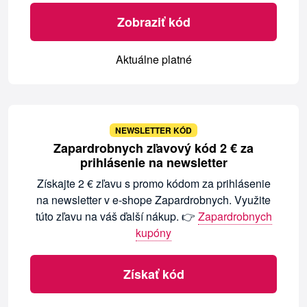
Zobraziť kód
Aktuálne platné
NEWSLETTER KÓD
Zapardrobnych zľavový kód 2 € za
prihlásenie na newsletter
Získajte 2 € zľavu s promo kódom za prihlásenie
na newsletter v e-shope Zapardrobnych. Využite
túto zľavu na váš ďalší nákup. 👉
Zapardrobnych
kupóny
Získať kód