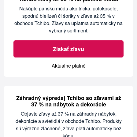
Nakúpte pánsku módu ako tričká, polokošele,
spodnú bielizeň či šortky v zľave až 35 % v
obchode Tchibo. Zľavy sa uplatnia automaticky na
vybraný sortiment.
Získať zľavu
Aktuálne platné
Záhradný výpredaj Tchibo so zľavami až
37 % na nábytok a dekorácie
Objavte zľavy až 37 % na záhradný nábytok,
dekorácie a svietidlá v obchode Tchibo. Produkty
sú výrazne zlacnené, zľava platí automaticky bez
kódu.