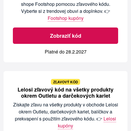
shope Footshop pomocou zľavového kódu.
Vyberte si z trendovej obuvi a doplnkov. 👉
Footshop kupóny
Zobraziť kód
Platné do 28.2.2027
ZĽAVOVÝ KÓD
Lelosi zľavový kód na všetky produkty
okrem Outletu a darčekových kariet
Získajte zľavu na všetky produkty v obchode Lelosi
okrem Outletu, darčekových kariet, balíčkov a
prekvapení s použitím zľavového kódu. 👉
Lelosi
kupóny