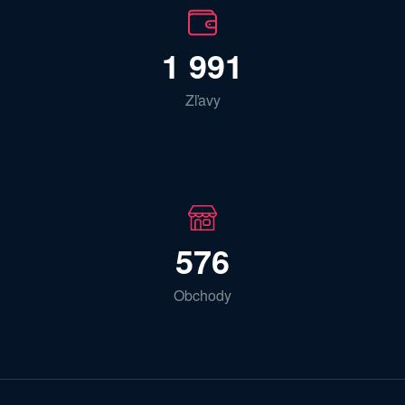
1 991
Zľavy
576
Obchody