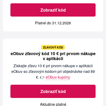
Zobraziť kód
Platné do 31.12.2026
ZĽAVOVÝ KÓD
eObuv zľavový kód 10 € pri prvom nákupe
v aplikácii
Získajte zľavu 10 € pri prvom nákupe v aplikácii
eObuv so zľavovým kódom pri objednávke nad 89
€. 👉
eObuv kupóny
Zobraziť kód
Aktuálne platné