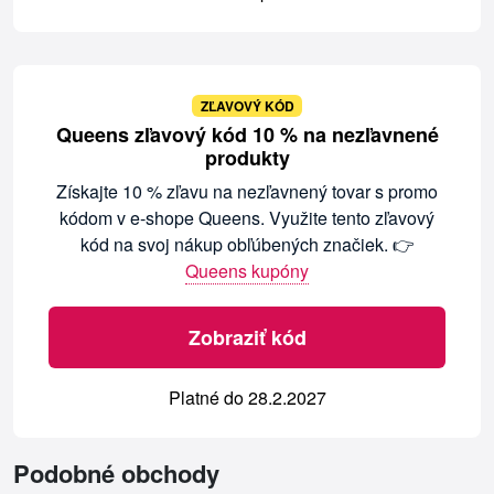
ZĽAVOVÝ KÓD
Queens zľavový kód 10 % na nezľavnené
produkty
Získajte 10 % zľavu na nezľavnený tovar s promo
kódom v e-shope Queens. Využite tento zľavový
kód na svoj nákup obľúbených značiek. 👉
Queens kupóny
Zobraziť kód
Platné do 28.2.2027
Podobné obchody