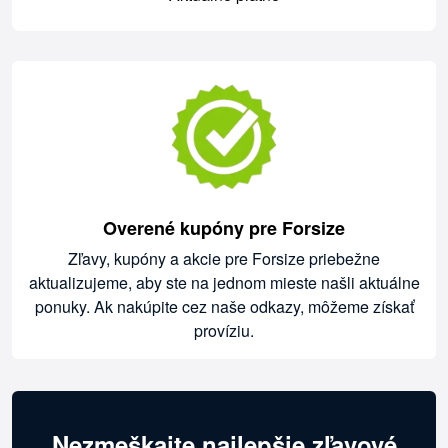
Overené kupóny pre Forsize
Zľavy, kupóny a akcie pre Forsize priebežne
aktualizujeme, aby ste na jednom mieste našli aktuálne
ponuky. Ak nakúpite cez naše odkazy, môžeme získať
províziu.
Nezmeškajte najlepšie zľavové