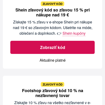
ZĽAVOVÝ KÓD
Shein zľavový kód so zľavou 15 % pri
nákupe nad 19 €
Získajte 15 % zľavu v e-shope Shein pri nákupe
nad 19 € so zľavovým kódom. Ušetrite na móde,
oblečení a doplnkoch. 👉
Shein kupóny
Zobraziť kód
Aktuálne platné
ZĽAVOVÝ KÓD
Footshop zľavový kód 10 % na
nezľavnený tovar
Získajte 10 % zľavu na všetko nezľavnené v e-