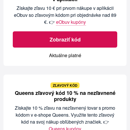
Získajte zľavu 10 € pri prvom nákupe v aplikácii
eObuv so zľavovým kódom pri objednávke nad 89
€. 👉
eObuv kupóny
Zobraziť kód
Aktuálne platné
ZĽAVOVÝ KÓD
Queens zľavový kód 10 % na nezľavnené
produkty
Získajte 10 % zľavu na nezľavnený tovar s promo
kódom v e-shope Queens. Využite tento zľavový
kód na svoj nákup obľúbených značiek. 👉
Queens kupóny