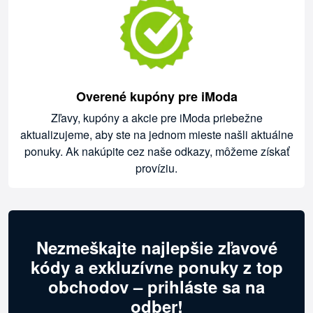
Overené kupóny pre iModa
Zľavy, kupóny a akcie pre iModa priebežne
aktualizujeme, aby ste na jednom mieste našli aktuálne
ponuky. Ak nakúpite cez naše odkazy, môžeme získať
províziu.
Nezmeškajte najlepšie zľavové
kódy a exkluzívne ponuky z top
obchodov – prihláste sa na
odber!