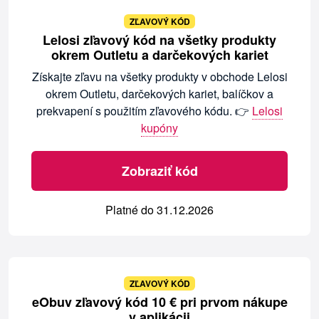
ZĽAVOVÝ KÓD
Lelosi zľavový kód na všetky produkty
okrem Outletu a darčekových kariet
Získajte zľavu na všetky produkty v obchode Lelosi
okrem Outletu, darčekových kariet, balíčkov a
prekvapení s použitím zľavového kódu. 👉
Lelosi
kupóny
Zobraziť kód
Platné do 31.12.2026
ZĽAVOVÝ KÓD
eObuv zľavový kód 10 € pri prvom nákupe
v aplikácii