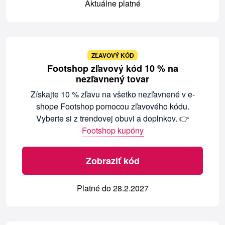
Aktuálne platné
ZĽAVOVÝ KÓD
Footshop zľavový kód 10 % na
nezľavnený tovar
Získajte 10 % zľavu na všetko nezľavnené v e-
shope Footshop pomocou zľavového kódu.
Vyberte si z trendovej obuvi a doplnkov. 👉
Footshop kupóny
Zobraziť kód
Platné do 28.2.2027