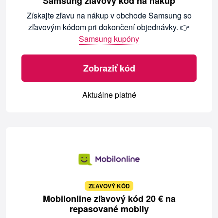
Samsung zľavový kód na nákup
Získajte zľavu na nákup v obchode Samsung so
zľavovým kódom pri dokončení objednávky. 👉
Samsung kupóny
Zobraziť kód
Aktuálne platné
ZĽAVOVÝ KÓD
Mobilonline zľavový kód 20 € na
repasované mobily