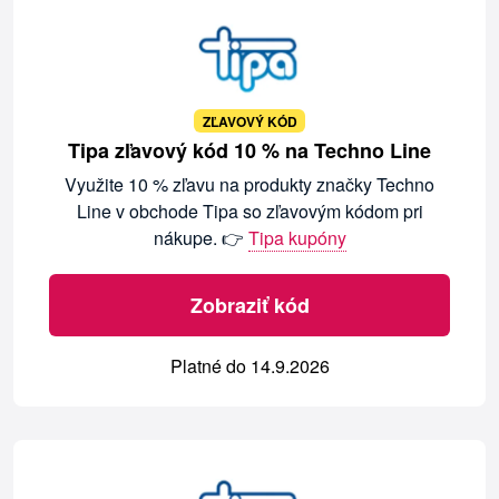
ZĽAVOVÝ KÓD
Tipa zľavový kód 10 % na Techno Line
Využite 10 % zľavu na produkty značky Techno
Line v obchode Tipa so zľavovým kódom pri
nákupe. 👉
Tipa kupóny
Zobraziť kód
Platné do 14.9.2026