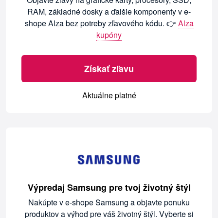
RAM, základné dosky a ďalšie komponenty v e-
shope Alza bez potreby zľavového kódu. 👉
Alza
kupóny
Získať zľavu
Aktuálne platné
Výpredaj Samsung pre tvoj životný štýl
Nakúpte v e-shope Samsung a objavte ponuku
produktov a výhod pre váš životný štýl. Vyberte si