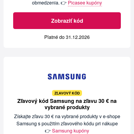
obmedzenia. 👉
Picasee kupóny
Zobraziť kód
Platné do 31.12.2026
ZĽAVOVÝ KÓD
Zľavový kód Samsung na zľavu 30 € na
vybrané produkty
Získajte zľavu 30 € na vybrané produkty v e-shope
Samsung s použitím zľavového kódu pri nákupe
👉
Samsung kupóny