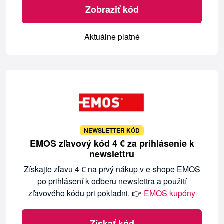
Zobraziť kód
Aktuálne platné
NEWSLETTER KÓD
EMOS zľavový kód 4 € za prihlásenie k
newslettru
Získajte zľavu 4 € na prvý nákup v e-shope EMOS
po prihlásení k odberu newslettra a použití
zľavového kódu pri pokladni. 👉
EMOS kupóny
Získať kód