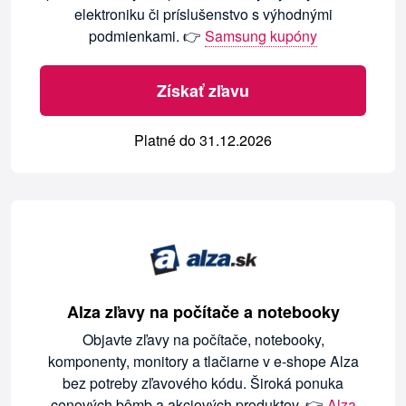
elektroniku či príslušenstvo s výhodnými
podmienkami. 👉
Samsung kupóny
Získať zľavu
Platné do 31.12.2026
Alza zľavy na počítače a notebooky
Objavte zľavy na počítače, notebooky,
komponenty, monitory a tlačiarne v e-shope Alza
bez potreby zľavového kódu. Široká ponuka
cenových bômb a akciových produktov. 👉
Alza