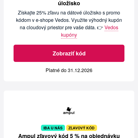
úložisko
Získajte 25% zľavu na dátové úložisko s promo
kódom v e-shope Vedos. Využite výhodný kupón
na cloudový priestor pre vaše dáta. 👉
Vedos
kupóny
Zobraziť kód
Platné do 31.12.2026
IBA U NÁS
ZĽAVOVÝ KÓD
Ampul zľavový kód 5 % na objednávku