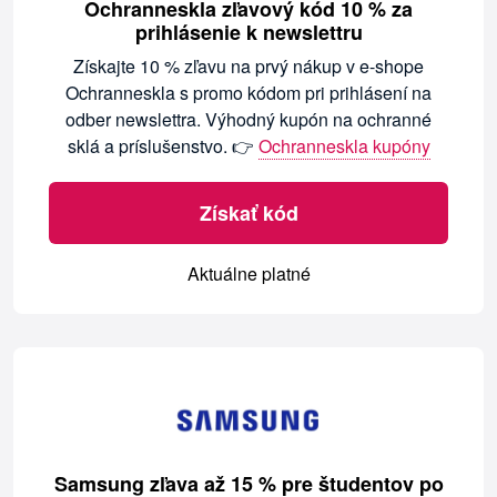
Ochranneskla zľavový kód 10 % za
prihlásenie k newslettru
Získajte 10 % zľavu na prvý nákup v e-shope
Ochranneskla s promo kódom pri prihlásení na
odber newslettra. Výhodný kupón na ochranné
sklá a príslušenstvo. 👉
Ochranneskla kupóny
Získať kód
Aktuálne platné
Samsung zľava až 15 % pre študentov po