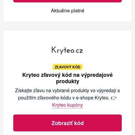
Aktuálne platné
ZĽAVOVÝ KÓD
Kryteo zľavový kód na výpredajové
produkty
Získajte zľavu na vybrané produkty vo výpredaji s
použitím zľavového kódu v e-shope Kryteo. 👉
Kryteo kupóny
Zobraziť kód