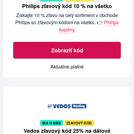
Philips zľavový kód 10 % na všetko
Získajte 10 % zľavu na celý sortiment v obchode
Philips so zľavovým kódom na všetko. 👉
Philips
kupóny
Zobraziť kód
Aktuálne platné
IBA U NÁS
ZĽAVOVÝ KÓD
Vedos zľavový kód 25% na dátové