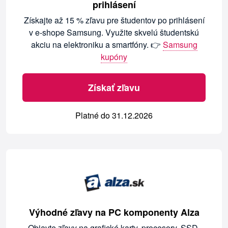
prihlásení
Získajte až 15 % zľavu pre študentov po prihlásení
v e-shope Samsung. Využite skvelú študentskú
akciu na elektroniku a smartfóny. 👉
Samsung
kupóny
Získať zľavu
Platné do 31.12.2026
Výhodné zľavy na PC komponenty Alza
Objavte zľavy na grafické karty, procesory, SSD,