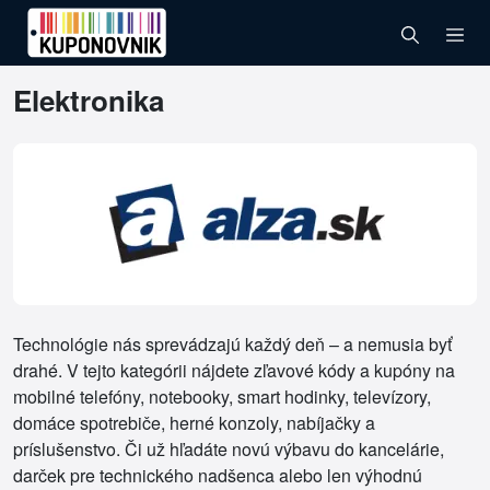
Elektronika
Technológie nás sprevádzajú každý deň – a nemusia byť
drahé. V tejto kategórii nájdete zľavové kódy a kupóny na
mobilné telefóny, notebooky, smart hodinky, televízory,
domáce spotrebiče, herné konzoly, nabíjačky a
príslušenstvo. Či už hľadáte novú výbavu do kancelárie,
darček pre technického nadšenca alebo len výhodnú