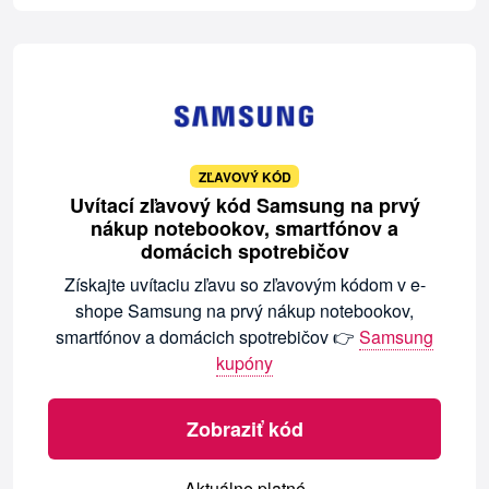
ZĽAVOVÝ KÓD
Uvítací zľavový kód Samsung na prvý
nákup notebookov, smartfónov a
domácich spotrebičov
Získajte uvítaciu zľavu so zľavovým kódom v e-
shope Samsung na prvý nákup notebookov,
smartfónov a domácich spotrebičov 👉
Samsung
kupóny
Zobraziť kód
Aktuálne platné