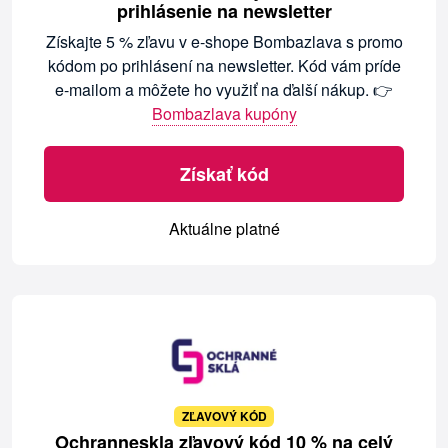
prihlásenie na newsletter
Získajte 5 % zľavu v e-shope Bombazlava s promo
kódom po prihlásení na newsletter. Kód vám príde
e-mailom a môžete ho využiť na ďalší nákup. 👉
Bombazlava kupóny
Získať kód
Aktuálne platné
ZĽAVOVÝ KÓD
Ochranneskla zľavový kód 10 % na celý