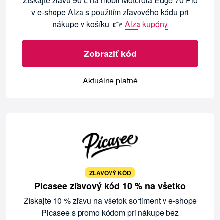
Získajte zľavu 90 € na mobil Motorola Edge 70 Pro
v e-shope Alza s použitím zľavového kódu pri
nákupe v košíku. 👉
Alza kupóny
Zobraziť kód
Aktuálne platné
ZĽAVOVÝ KÓD
Picasee zľavový kód 10 % na všetko
Získajte 10 % zľavu na všetok sortiment v e-shope
Picasee s promo kódom pri nákupe bez