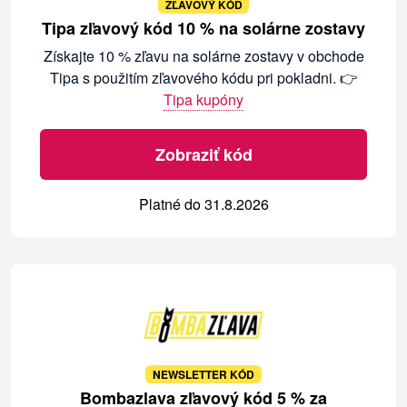
ZĽAVOVÝ KÓD
Tipa zľavový kód 10 % na solárne zostavy
Získajte 10 % zľavu na solárne zostavy v obchode
Tipa s použitím zľavového kódu pri pokladni. 👉
Tipa kupóny
Zobraziť kód
Platné do 31.8.2026
NEWSLETTER KÓD
Bombazlava zľavový kód 5 % za