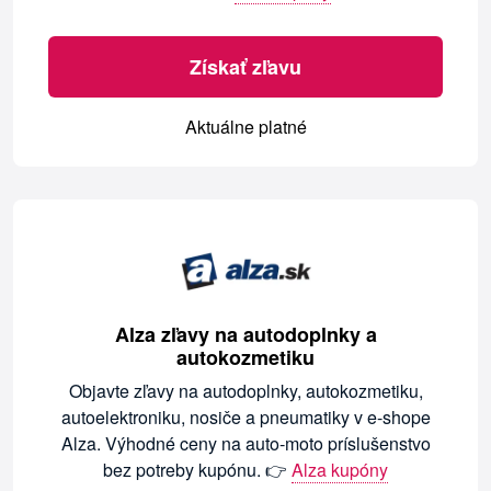
Získať zľavu
Aktuálne platné
Alza zľavy na autodoplnky a
autokozmetiku
Objavte zľavy na autodoplnky, autokozmetiku,
autoelektroniku, nosiče a pneumatiky v e-shope
Alza. Výhodné ceny na auto‑moto príslušenstvo
bez potreby kupónu. 👉
Alza kupóny