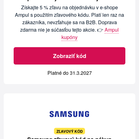
Získajte 5 % zľavu na objednávku v e-shope
Ampul s použitím zľavového kódu. Platí len raz na
zákazníka, nevzťahuje sa na B2B. Doprava
zdarma nie je súčasťou tejto akcie. 👉
Ampul
kupóny
Zobraziť kód
Platné do 31.3.2027
ZĽAVOVÝ KÓD