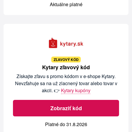
Aktuálne platné
ZĽAVOVÝ KÓD
Kytary zľavový kód
Získajte zľavu s promo kódom v e-shope Kytary.
Nevzťahuje sa na už zlacnený tovar alebo tovar v
akcii. 👉
Kytary kupóny
Zobraziť kód
Platné do 31.8.2026