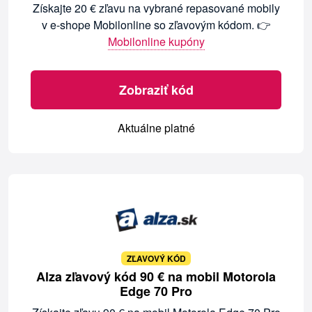
Získajte 20 € zľavu na vybrané repasované mobily
v e-shope Mobilonline so zľavovým kódom. 👉
Mobilonline kupóny
Zobraziť kód
Aktuálne platné
ZĽAVOVÝ KÓD
Alza zľavový kód 90 € na mobil Motorola
Edge 70 Pro