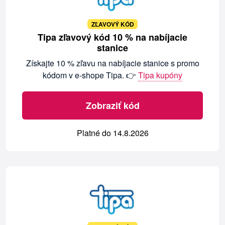
ZĽAVOVÝ KÓD
Tipa zľavový kód 10 % na nabíjacie
stanice
Získajte 10 % zľavu na nabíjacie stanice s promo
kódom v e-shope Tipa. 👉
Tipa kupóny
Zobraziť kód
Platné do 14.8.2026