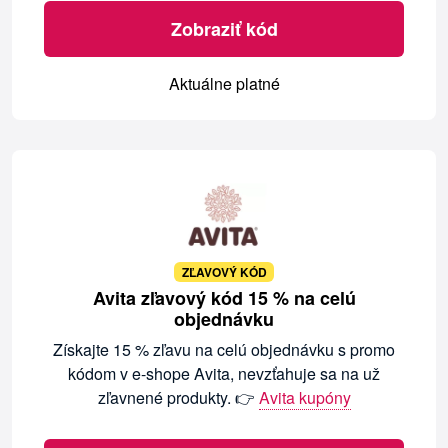
Zobraziť kód
Aktuálne platné
ZĽAVOVÝ KÓD
Avita zľavový kód 15 % na celú
objednávku
Získajte 15 % zľavu na celú objednávku s promo
kódom v e-shope Avita, nevzťahuje sa na už
zľavnené produkty. 👉
Avita kupóny