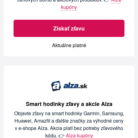
kupóny
Získať zľavu
Aktuálne platné
Smart hodinky zľavy a akcie Alza
Objavte zľavy na smart hodinky Garmin, Samsung,
Huawei, Amazfit a ďalšie značky za výhodné ceny
v e-shope Alza. Akcia platí bez potreby zľavového
kódu. 👉
Alza kupóny