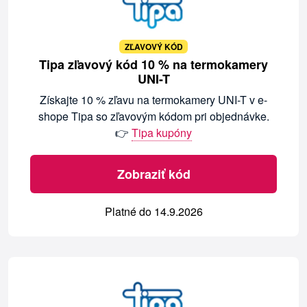
ZĽAVOVÝ KÓD
Tipa zľavový kód 10 % na termokamery
UNI-T
Získajte 10 % zľavu na termokamery UNI-T v e-
shope Tipa so zľavovým kódom pri objednávke.
👉
Tipa kupóny
Zobraziť kód
Platné do 14.9.2026