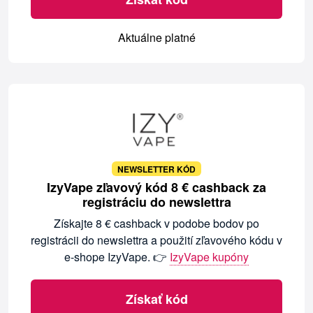
Aktuálne platné
NEWSLETTER KÓD
IzyVape zľavový kód 8 € cashback za
registráciu do newslettra
Získajte 8 € cashback v podobe bodov po
registrácii do newslettra a použití zľavového kódu v
e-shope IzyVape. 👉
IzyVape kupóny
Získať kód