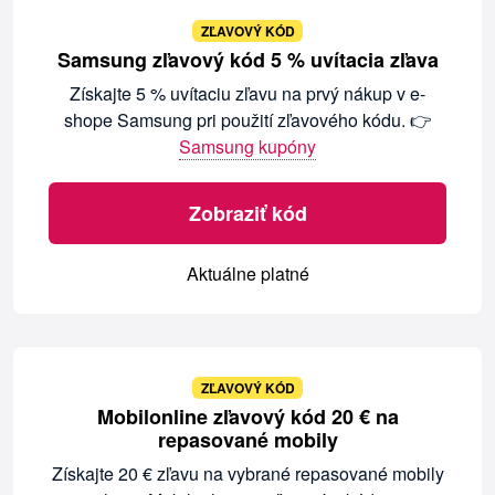
ZĽAVOVÝ KÓD
Samsung zľavový kód 5 % uvítacia zľava
Získajte 5 % uvítaciu zľavu na prvý nákup v e-
shope Samsung pri použití zľavového kódu. 👉
Samsung kupóny
Zobraziť kód
Aktuálne platné
ZĽAVOVÝ KÓD
Mobilonline zľavový kód 20 € na
repasované mobily
Získajte 20 € zľavu na vybrané repasované mobily