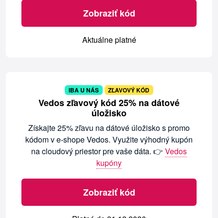
Zobraziť kód
Aktuálne platné
IBA U NÁS
ZĽAVOVÝ KÓD
Vedos zľavový kód 25% na dátové
úložisko
Získajte 25% zľavu na dátové úložisko s promo
kódom v e-shope Vedos. Využite výhodný kupón
na cloudový priestor pre vaše dáta. 👉
Vedos
kupóny
Zobraziť kód