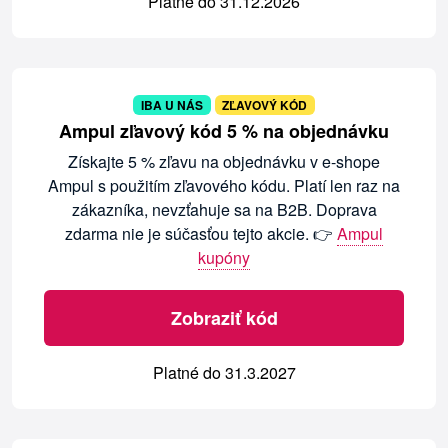
Platné do 31.12.2026
IBA U NÁS
ZĽAVOVÝ KÓD
Ampul zľavový kód 5 % na objednávku
Získajte 5 % zľavu na objednávku v e-shope
Ampul s použitím zľavového kódu. Platí len raz na
zákazníka, nevzťahuje sa na B2B. Doprava
zdarma nie je súčasťou tejto akcie. 👉
Ampul
kupóny
Zobraziť kód
Platné do 31.3.2027