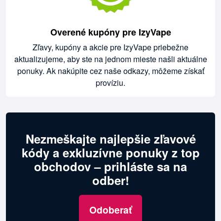
Overené kupóny pre IzyVape
Zľavy, kupóny a akcie pre IzyVape priebežne
aktualizujeme, aby ste na jednom mieste našli aktuálne
ponuky. Ak nakúpite cez naše odkazy, môžeme získať
províziu.
Nezmeškajte najlepšie zľavové
kódy a exkluzívne ponuky z top
obchodov – prihláste sa na
odber!
Odoberať