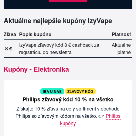
Aktuálne najlepšie kupóny IzyVape
Zľava
Popis kupónu
Platnosť
IzyVape zľavový kód 8 € cashback za
Aktuálne
-
8 €
registráciu do newslettra
platné
Kupóny - Elektronika
IBA U NÁS
ZĽAVOVÝ KÓD
Philips zľavový kód 10 % na všetko
Získajte 10 % zľavu na celý sortiment v obchode
Philips so zľavovým kódom na všetko. 👉
Philips
kupóny