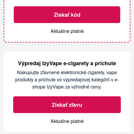
Získať kód
Aktuálne platné
Výpredaj IzyVape e-cigarety a príchute
Nakupujte zľavnené elektronické cigarety, vape
produkty a príchute vo výpredajovej kategórii v e-
shope IzyVape za výhodné ceny.
Získať zľavu
Aktuálne platné