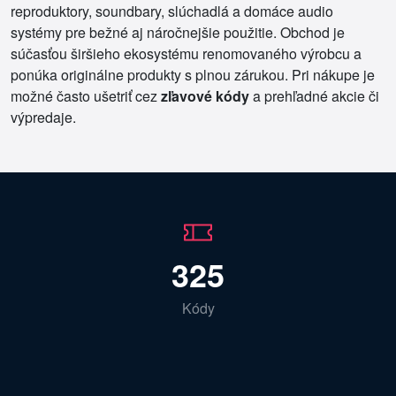
reproduktory, soundbary, slúchadlá a domáce audio
systémy pre bežné aj náročnejšie použitie. Obchod je
súčasťou širšieho ekosystému renomovaného výrobcu a
ponúka originálne produkty s plnou zárukou. Pri nákupe je
možné často ušetriť cez
zľavové kódy
a prehľadné akcie či
výpredaje.
325
Kódy