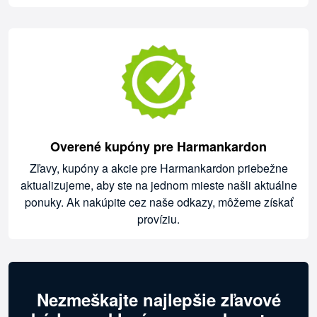
Overené kupóny pre Harmankardon
Zľavy, kupóny a akcie pre Harmankardon priebežne
aktualizujeme, aby ste na jednom mieste našli aktuálne
ponuky. Ak nakúpite cez naše odkazy, môžeme získať
províziu.
Nezmeškajte najlepšie zľavové