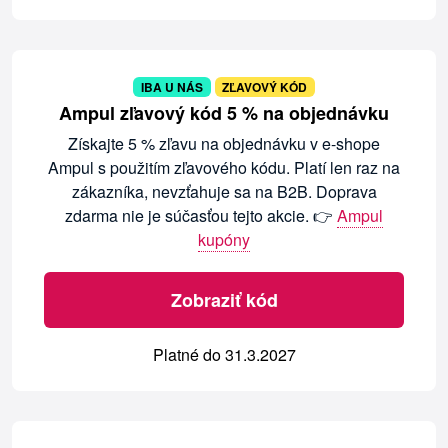
IBA U NÁS
ZĽAVOVÝ KÓD
Ampul zľavový kód 5 % na objednávku
Získajte 5 % zľavu na objednávku v e-shope
Ampul s použitím zľavového kódu. Platí len raz na
zákazníka, nevzťahuje sa na B2B. Doprava
zdarma nie je súčasťou tejto akcie. 👉
Ampul
kupóny
Zobraziť kód
Platné do 31.3.2027