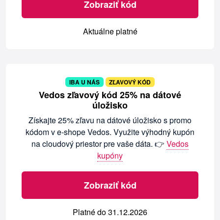
Zobraziť kód
Aktuálne platné
IBA U NÁS
ZĽAVOVÝ KÓD
Vedos zľavový kód 25% na dátové
úložisko
Získajte 25% zľavu na dátové úložisko s promo
kódom v e-shope Vedos. Využite výhodný kupón
na cloudový priestor pre vaše dáta. 👉
Vedos
kupóny
Zobraziť kód
Platné do 31.12.2026