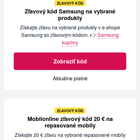
ZĽAVOVÝ KÓD
Zľavový kód Samsung na vybrané
produkty
Získajte zľavu na vybrané produkty v e-shope
Samsung so zľavovým kódom. 👉
Samsung
kupóny
Zobraziť kód
Aktuálne platné
ZĽAVOVÝ KÓD
Mobilonline zľavový kód 20 € na
repasované mobily
Získajte 20 € zľavu na vybrané repasované mobily