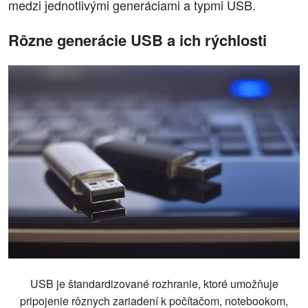
medzi jednotlivými generáciami a typmi USB.
Rôzne generácie USB a ich rýchlosti
USB je štandardizované rozhranie, ktoré umožňuje
pripojenie rôznych zariadení k počítačom, notebookom,