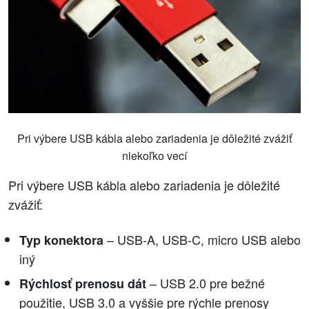
Pri výbere USB kábla alebo zariadenia je dôležité zvážiť
niekoľko vecí
Pri výbere USB kábla alebo zariadenia je dôležité
zvážiť:
– USB-A, USB-C, micro USB alebo
Typ konektora
iný
– USB 2.0 pre bežné
Rýchlosť prenosu dát
použitie, USB 3.0 a vyššie pre rýchle prenosy