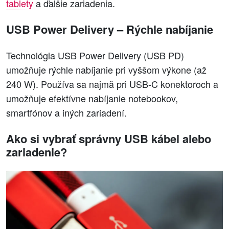
tablety
a ďalšie zariadenia.
USB Power Delivery – Rýchle nabíjanie
Technológia USB Power Delivery (USB PD)
umožňuje rýchle nabíjanie pri vyššom výkone (až
240 W). Používa sa najmä pri USB-C konektoroch a
umožňuje efektívne nabíjanie notebookov,
smartfónov a iných zariadení.
Ako si vybrať správny USB kábel alebo
zariadenie?