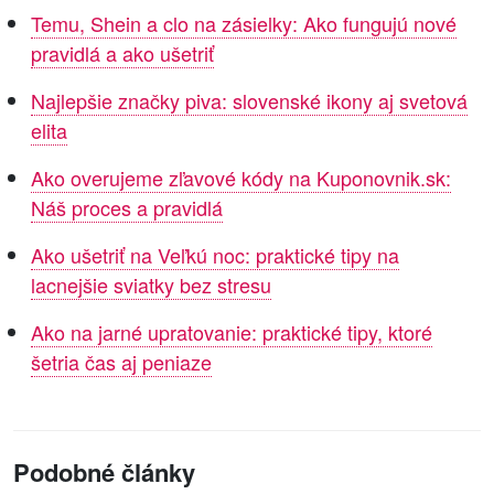
Temu, Shein a clo na zásielky: Ako fungujú nové
pravidlá a ako ušetriť
Najlepšie značky piva: slovenské ikony aj svetová
elita
Ako overujeme zľavové kódy na Kuponovnik.sk:
Náš proces a pravidlá
Ako ušetriť na Veľkú noc: praktické tipy na
lacnejšie sviatky bez stresu
Ako na jarné upratovanie: praktické tipy, ktoré
šetria čas aj peniaze
Podobné články