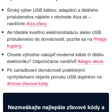
Široký výber USB káblov, adaptérů a ďalšieho
príslušenstva nájdete v obchode Alza.sk –
navštívte
Alza zľavy
.
Ak hľadáte kvalitnú elektroinštaláciu alebo USB
príslušenstvo do domácnosti, pozrite sa na
Philips
kupóny
.
Chcete výhodne nakúpiť moderné káble či ďalšiu
elektroniku? Odporúčame navštíviť
Allegro akcie
.
Pri zariaďovaní domácnosti praktickými
vychytávkami objavte ponuku USB doplnkov na
4home zľavové kódy
.
Nezmeškajte najlepšie zľavové kódy a