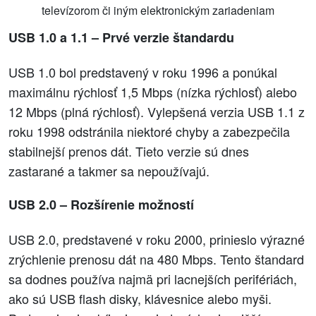
televízorom či iným elektronickým zariadeniam
USB 1.0 a 1.1 – Prvé verzie štandardu
USB 1.0 bol predstavený v roku 1996 a ponúkal
maximálnu rýchlosť 1,5 Mbps (nízka rýchlosť) alebo
12 Mbps (plná rýchlosť). Vylepšená verzia USB 1.1 z
roku 1998 odstránila niektoré chyby a zabezpečila
stabilnejší prenos dát. Tieto verzie sú dnes
zastarané a takmer sa nepoužívajú.
USB 2.0 – Rozšírenie možností
USB 2.0, predstavené v roku 2000, prinieslo výrazné
zrýchlenie prenosu dát na 480 Mbps. Tento štandard
sa dodnes používa najmä pri lacnejších perifériách,
ako sú USB flash disky, klávesnice alebo myši.