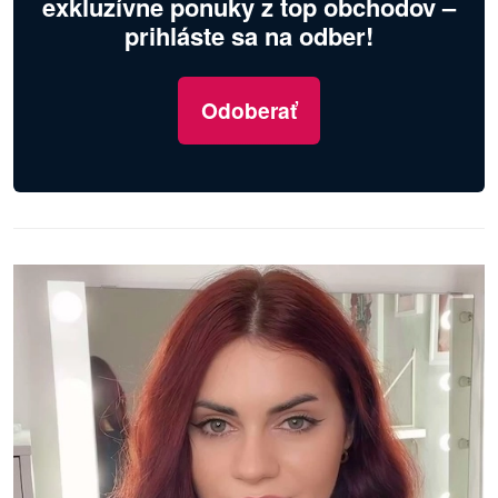
exkluzívne ponuky z top obchodov –
prihláste sa na odber!
Odoberať