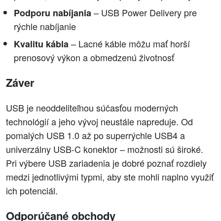
– USB Power Delivery pre
Podporu nabíjania
rýchle nabíjanie
– Lacné káble môžu mať horší
Kvalitu kábla
prenosový výkon a obmedzenú životnosť
Záver
USB je neoddeliteľnou súčasťou moderných
technológií a jeho vývoj neustále napreduje. Od
pomalých USB 1.0 až po superrýchle USB4 a
univerzálny USB-C konektor – možnosti sú široké.
Pri výbere USB zariadenia je dobré poznať rozdiely
medzi jednotlivými typmi, aby ste mohli naplno využiť
ich potenciál.
Odporúčané obchody