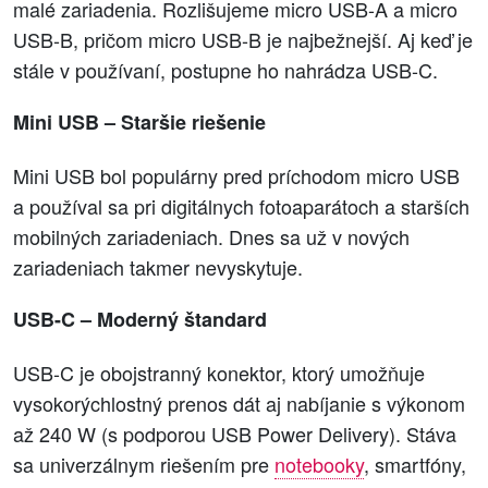
malé zariadenia. Rozlišujeme micro USB-A a micro
USB-B, pričom micro USB-B je najbežnejší. Aj keď je
stále v používaní, postupne ho nahrádza USB-C.
Mini USB – Staršie riešenie
Mini USB bol populárny pred príchodom micro USB
a používal sa pri digitálnych fotoaparátoch a starších
mobilných zariadeniach. Dnes sa už v nových
zariadeniach takmer nevyskytuje.
USB-C – Moderný štandard
USB-C je obojstranný konektor, ktorý umožňuje
vysokorýchlostný prenos dát aj nabíjanie s výkonom
až 240 W (s podporou USB Power Delivery). Stáva
sa univerzálnym riešením pre
notebooky
, smartfóny,