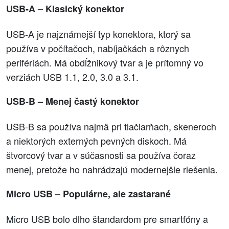
USB-A – Klasický konektor
USB-A je najznámejší typ konektora, ktorý sa
používa v počítačoch, nabíjačkách a rôznych
perifériách. Má obdĺžnikový tvar a je prítomný vo
verziách USB 1.1, 2.0, 3.0 a 3.1.
USB-B – Menej častý konektor
USB-B sa používa najmä pri tlačiarňach, skeneroch
a niektorých externých pevných diskoch. Má
štvorcový tvar a v súčasnosti sa používa čoraz
menej, pretože ho nahrádzajú modernejšie riešenia.
Micro USB – Populárne, ale zastarané
Micro USB bolo dlho štandardom pre smartfóny a