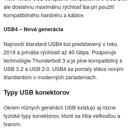
ale dosiahnu maximálnu rýchlosť iba pri použití
kompatibilného hardvéru a káblov.
USB4 – Nová generácia
Najnovší štandard USB4 bol predstavený v roku
2019 a prináša rýchlosti až 40 Gbps. Podporuje
technológie Thunderbolt 3 a je plne kompatibilný s
USB 3.2 a USB 2.0. USB4 sa pomaly stáva novým
štandardom v moderných zariadeniach.
Typy USB konektorov
Okrem rôznych generácií USB existujú aj rôzne
fyzické typy konektorov, ktoré sa líšia veľkosťou a
tvarom.