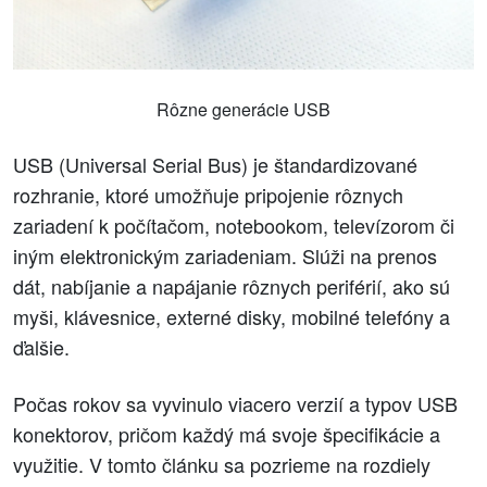
Rôzne generácie USB
USB (Universal Serial Bus) je štandardizované
rozhranie, ktoré umožňuje pripojenie rôznych
zariadení k počítačom, notebookom, televízorom či
iným elektronickým zariadeniam. Slúži na prenos
dát, nabíjanie a napájanie rôznych periférií, ako sú
myši, klávesnice, externé disky, mobilné telefóny a
ďalšie.
Počas rokov sa vyvinulo viacero verzií a typov USB
konektorov, pričom každý má svoje špecifikácie a
využitie. V tomto článku sa pozrieme na rozdiely