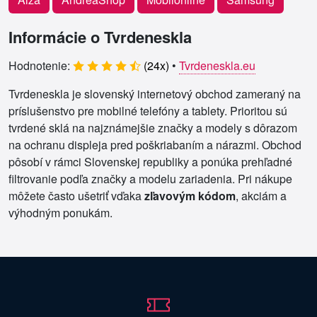
Informácie o Tvrdeneskla
Hodnotenie:
(
24
x)
•
Tvrdeneskla.eu
Tvrdeneskla je slovenský internetový obchod zameraný na
príslušenstvo pre mobilné telefóny a tablety. Prioritou sú
tvrdené sklá na najznámejšie značky a modely s dôrazom
na ochranu displeja pred poškriabaním a nárazmi. Obchod
pôsobí v rámci Slovenskej republiky a ponúka prehľadné
filtrovanie podľa značky a modelu zariadenia. Pri nákupe
môžete často ušetriť vďaka
zľavovým kódom
, akciám a
výhodným ponukám.