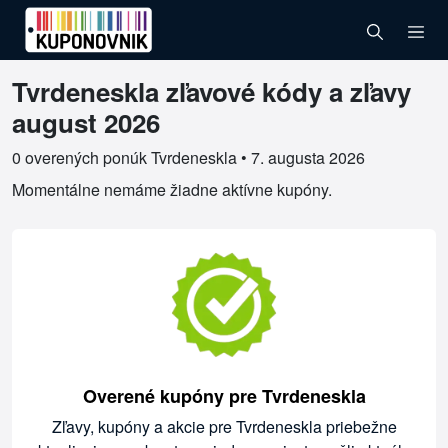
Tvrdeneskla zľavové kódy a zľavy
Overené kupóny pre Tvrdeneskla
august 2026
0 overených ponúk Tvrdeneskla •
7. augusta 2026
Momentálne nemáme žiadne aktívne kupóny.
Overené kupóny pre Tvrdeneskla
Zľavy, kupóny a akcie pre Tvrdeneskla priebežne