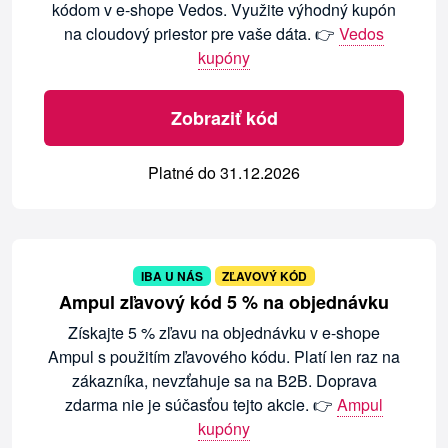
kódom v e-shope Vedos. Využite výhodný kupón
na cloudový priestor pre vaše dáta. 👉
Vedos
kupóny
Zobraziť kód
Platné do 31.12.2026
IBA U NÁS
ZĽAVOVÝ KÓD
Ampul zľavový kód 5 % na objednávku
Získajte 5 % zľavu na objednávku v e-shope
Ampul s použitím zľavového kódu. Platí len raz na
zákazníka, nevzťahuje sa na B2B. Doprava
zdarma nie je súčasťou tejto akcie. 👉
Ampul
kupóny