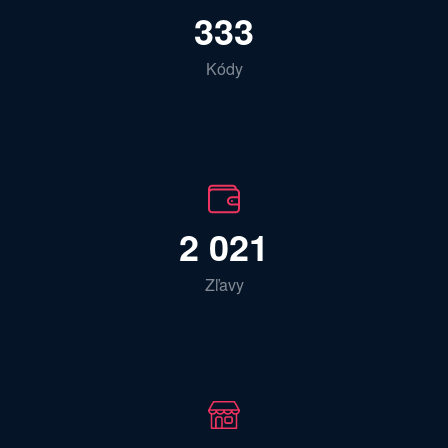
333
Kódy
2 021
Zľavy