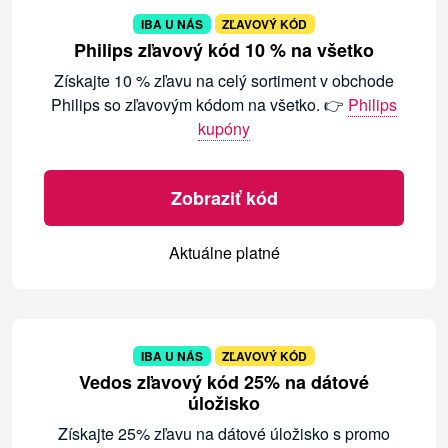
IBA U NÁS
ZĽAVOVÝ KÓD
Philips zľavový kód 10 % na všetko
Získajte 10 % zľavu na celý sortiment v obchode
Philips so zľavovým kódom na všetko. 👉
Philips
kupóny
Zobraziť kód
Aktuálne platné
IBA U NÁS
ZĽAVOVÝ KÓD
Vedos zľavový kód 25% na dátové
úložisko
Získajte 25% zľavu na dátové úložisko s promo