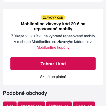
ZĽAVOVÝ KÓD
Mobilonline zľavový kód 20 € na
repasované mobily
Získajte 20 € zľavu na vybrané repasované mobily
v e-shope Mobilonline so zľavovým kódom. 👉
Mobilonline kupóny
Zobraziť kód
Aktuálne platné
Podobné obchody
Alza
AndreaShop
Mobilonline
Samsung