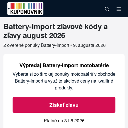
Battery-Import zľavové kódy a
Overené kupóny pre Battery-Import
zľavy august 2026
2 overené ponuky Battery-Import •
9. augusta 2026
Výpredaj Battery-Import motobatérie
Vyberte si zo širokej ponuky motobatérií v obchode
Battery-Import a využite akciové ceny na kvalitné
produkty.
Získať zľavu
Platné do 31.8.2026