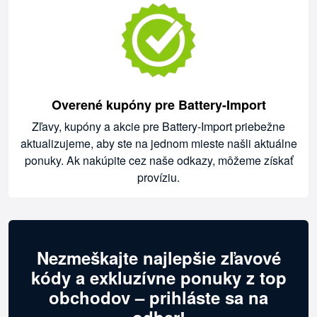
Overené kupóny pre Battery-Import
Zľavy, kupóny a akcie pre Battery-Import priebežne
aktualizujeme, aby ste na jednom mieste našli aktuálne
ponuky. Ak nakúpite cez naše odkazy, môžeme získať
províziu.
Nezmeškajte najlepšie zľavové
kódy a exkluzívne ponuky z top
obchodov – prihláste sa na