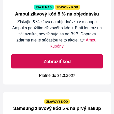
IBA U NÁS
ZĽAVOVÝ KÓD
Ampul zľavový kód 5 % na objednávku
Získajte 5 % zľavu na objednávku v e-shope
Ampul s použitím zľavového kódu. Platí len raz na
zákazníka, nevzťahuje sa na B2B. Doprava
zdarma nie je súčasťou tejto akcie. 👉
Ampul
kupóny
Zobraziť kód
Platné do 31.3.2027
ZĽAVOVÝ KÓD
Samsung zľavový kód 5 € na prvý nákup