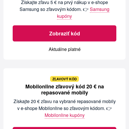
Získajte zľavu 5 € na prvý nákup v e-shope
Samsung so zľavovým kódom. 👉
Samsung
kupóny
Zobraziť kód
Aktuálne platné
ZĽAVOVÝ KÓD
Mobilonline zľavový kód 20 € na
repasované mobily
Získajte 20 € zľavu na vybrané repasované mobily
v e-shope Mobilonline so zľavovým kódom. 👉
Mobilonline kupóny