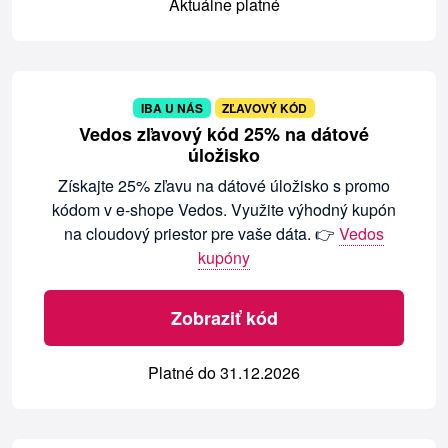
Aktuálne platné
IBA U NÁS
ZĽAVOVÝ KÓD
Vedos zľavový kód 25% na dátové
úložisko
Získajte 25% zľavu na dátové úložisko s promo
kódom v e-shope Vedos. Využite výhodný kupón
na cloudový priestor pre vaše dáta. 👉
Vedos
kupóny
Zobraziť kód
Platné do 31.12.2026