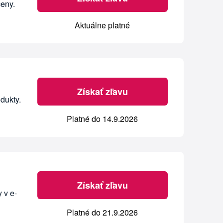
ceny.
Aktuálne platné
Získať zľavu
dukty.
Platné do 14.9.2026
Získať zľavu
 v e-
Platné do 21.9.2026