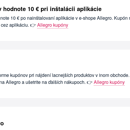
 hodnote 10 € pri inštalácii aplikácie
note 10 € po nainštalovaní aplikácie v e-shope Allegro. Kupón
 cez aplikáciu. 👉
Allegro kupóny
forme kupónov pri nájdení lacnejších produktov v inom obchode.
na Allegro a ušetrite na ďalších nákupoch. 👉
Allegro kupóny
ro