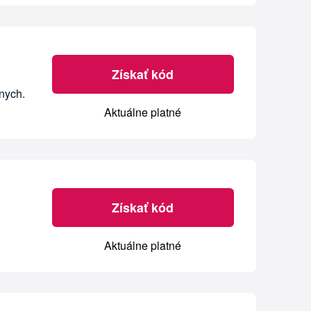
Získať kód
nych.
Aktuálne platné
Získať kód
Aktuálne platné