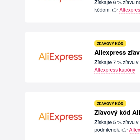
Získajte 6 % zľavu 
kódom. 👉
Aliexpre
ZĽAVOVÝ KÓD
Aliexpress zľa
Získajte 7 % zľavu 
Aliexpress kupóny
ZĽAVOVÝ KÓD
Zľavový kód Al
Získajte 5 % zľavu 
podmienok. 👉
Alie