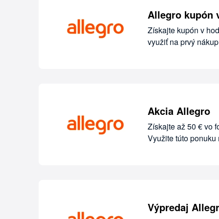
Allegro kupón v
Získajte kupón v hod
využiť na prvý nákup
Akcia Allegro
Získajte až 50 € vo 
Využite túto ponuku 
Výpredaj Alleg