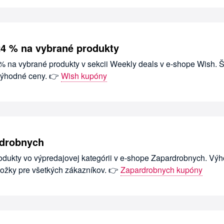
24 % na vybrané produkty
 % na vybrané produkty v sekcii Weekly deals v e-shope Wish. Š
výhodné ceny. 👉
Wish kupóny
rdrobnych
odukty vo výpredajovej kategórii v e-shope Zapardrobnych. Vý
ložky pre všetkých zákazníkov. 👉
Zapardrobnych kupóny