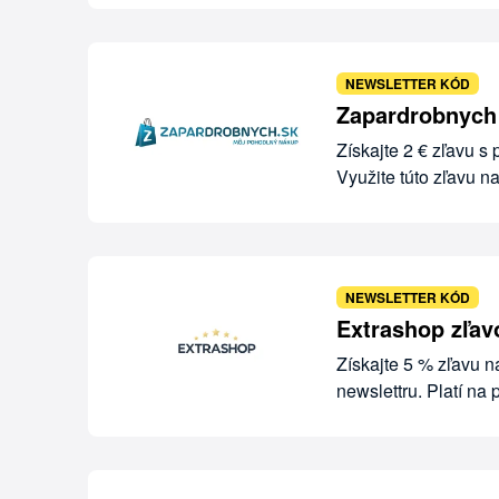
NEWSLETTER KÓD
Zapardrobnych 
Získajte 2 € zľavu 
Využite túto zľavu n
NEWSLETTER KÓD
Extrashop zľav
Získajte 5 % zľavu 
newslettru. Platí na