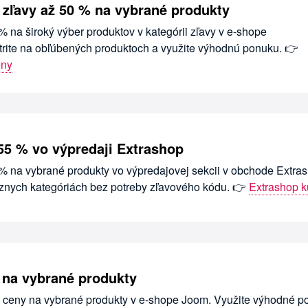
zľavy až 50 % na vybrané produkty
% na široký výber produktov v kategórii zľavy v e-shope
rite na obľúbených produktoch a využite výhodnú ponuku. 👉
óny
 55 % vo výpredaji Extrashop
 % na vybrané produkty vo výpredajovej sekcii v obchode Extra
rôznych kategóriách bez potreby zľavového kódu. 👉
Extrashop 
 na vybrané produkty
 ceny na vybrané produkty v e-shope Joom. Využite výhodné p