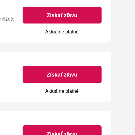
Získať zľavu
 môžete
Aktuálne platné
Získať zľavu
Aktuálne platné
Získať zľavu