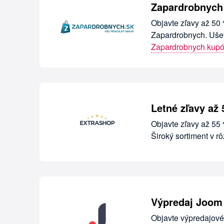
Zapardrobnych 
Objavte zľavy až 50 
Zapardrobnych. Ušet
Zapardrobnych kup
Letné zľavy až
Objavte zľavy až 55
Široký sortiment v 
Výpredaj Joom
Objavte výpredajové