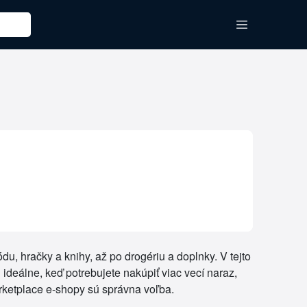
, hračky a knihy, až po drogériu a doplnky. V tejto
ideálne, keď potrebujete nakúpiť viac vecí naraz,
arketplace e-shopy sú správna voľba.