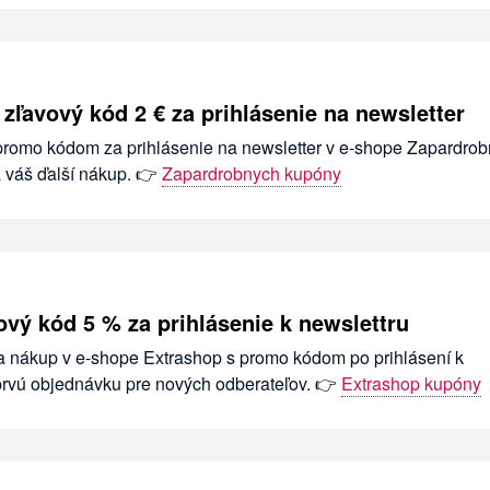
zľavový kód 2 € za prihlásenie na newsletter
s promo kódom za prihlásenie na newsletter v e-shope Zapardrob
a váš ďalší nákup. 👉
Zapardrobnych kupóny
ový kód 5 % za prihlásenie k newslettru
na nákup v e-shope Extrashop s promo kódom po prihlásení k
 prvú objednávku pre nových odberateľov. 👉
Extrashop kupóny