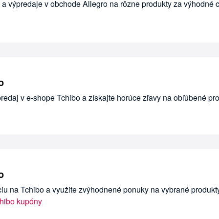
 a výpredaje v obchode Allegro na rôzne produkty za výhodné 
o
redaj v e-shope Tchibo a získajte horúce zľavy na obľúbené pro
o
ciu na Tchibo a využite zvýhodnené ponuky na vybrané produkty
hibo kupóny