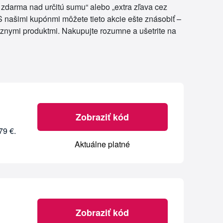
zdarma nad určitú sumu“ alebo „extra zľava cez
 našimi kupónmi môžete tieto akcie ešte znásobiť –
ôznymi produktmi. Nakupujte rozumne a ušetrite na
Zobraziť kód
79 €.
Aktuálne platné
Zobraziť kód