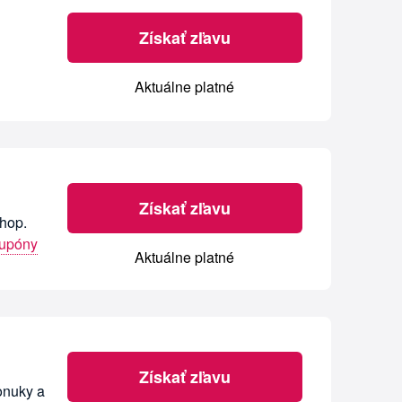
Získať zľavu
Aktuálne platné
Získať zľavu
shop.
kupóny
Aktuálne platné
Získať zľavu
onuky a