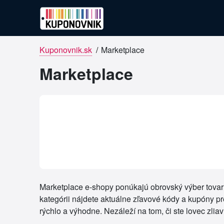
Kuponovnik.sk
/
Marketplace
Marketplace
Marketplace e-shopy ponúkajú obrovský výber tovaru 
kategórii nájdete aktuálne zľavové kódy a kupóny pre
rýchlo a výhodne. Nezáleží na tom, či ste lovec zlia