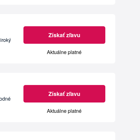
Získať zľavu
iroký
Aktuálne platné
Získať zľavu
hodné
Aktuálne platné