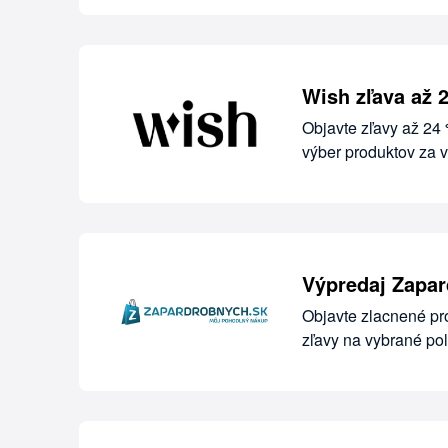
Wish zľava až 
Objavte zľavy až 24
výber produktov za 
Výpredaj Zapa
Objavte zlacnené pr
zľavy na vybrané po