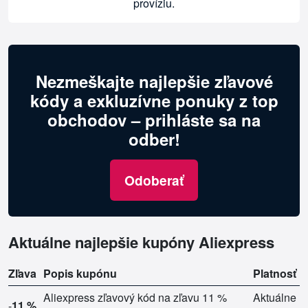
províziu.
Nezmeškajte najlepšie zľavové
kódy a exkluzívne ponuky z top
obchodov – prihláste sa na
odber!
Odoberať
Aktuálne najlepšie kupóny Aliexpress
Zľava
Popis kupónu
Platnosť
Aliexpress zľavový kód na zľavu 11 %
Aktuálne
-
11 %