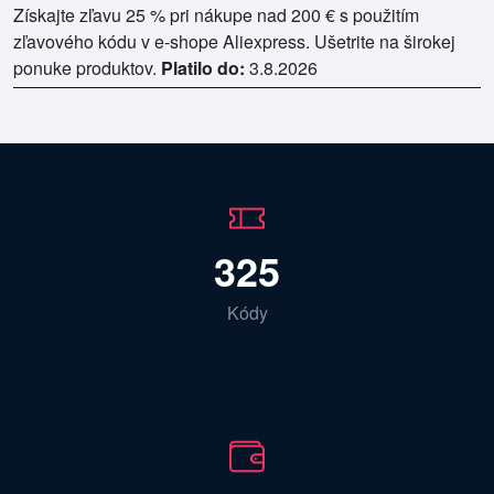
Získajte zľavu 25 % pri nákupe nad 200 € s použitím
zľavového kódu v e-shope Aliexpress. Ušetrite na širokej
ponuke produktov.
Platilo do:
3.8.2026
325
Kódy