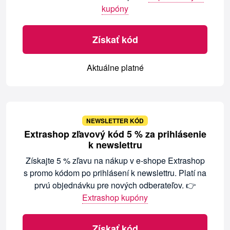
kupóny
Získať kód
Aktuálne platné
NEWSLETTER KÓD
Extrashop zľavový kód 5 % za prihlásenie
k newslettru
Získajte 5 % zľavu na nákup v e-shope Extrashop
s promo kódom po prihlásení k newslettru. Platí na
prvú objednávku pre nových odberateľov. 👉
Extrashop kupóny
Získať kód