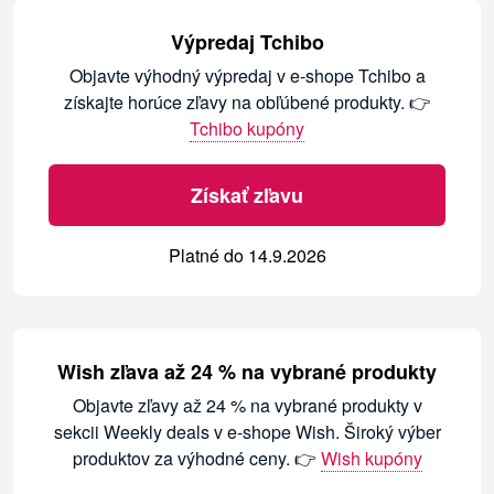
Výpredaj Tchibo
Objavte výhodný výpredaj v e-shope Tchibo a
získajte horúce zľavy na obľúbené produkty. 👉
Tchibo kupóny
Získať zľavu
Platné do 14.9.2026
Wish zľava až 24 % na vybrané produkty
Objavte zľavy až 24 % na vybrané produkty v
sekcii Weekly deals v e-shope Wish. Široký výber
produktov za výhodné ceny. 👉
Wish kupóny