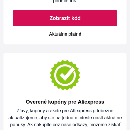
podmienok.
Zobraziť kód
Aktuálne platné
Overené kupóny pre Aliexpress
Zľavy, kupóny a akcie pre Aliexpress priebežne
aktualizujeme, aby ste na jednom mieste našli aktuálne
ponuky. Ak nakúpite cez naše odkazy, môžeme získať