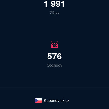
1 991
Zľavy
576
Obchody
Kuponovnik.cz