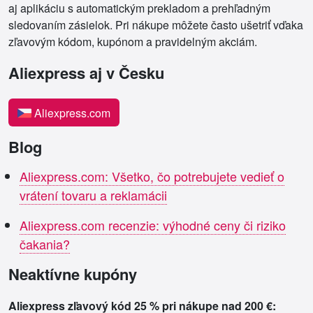
aj aplikáciu s automatickým prekladom a prehľadným
sledovaním zásielok. Pri nákupe môžete často ušetriť vďaka
zľavovým kódom, kupónom a pravidelným akciám.
Aliexpress aj v Česku
Aliexpress.com
Blog
Aliexpress.com: Všetko, čo potrebujete vedieť o
vrátení tovaru a reklamácii
Aliexpress.com recenzie: výhodné ceny či riziko
čakania?
Neaktívne kupóny
Aliexpress zľavový kód 25 % pri nákupe nad 200 €: