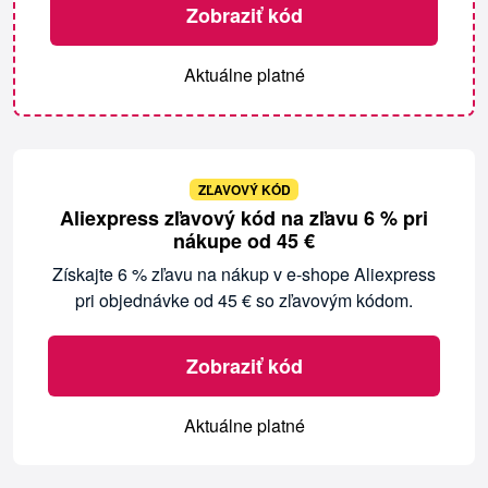
Zobraziť kód
Aktuálne platné
ZĽAVOVÝ KÓD
Aliexpress zľavový kód na zľavu 6 % pri
nákupe od 45 €
Získajte 6 % zľavu na nákup v e-shope Aliexpress
pri objednávke od 45 € so zľavovým kódom.
Zobraziť kód
Aktuálne platné