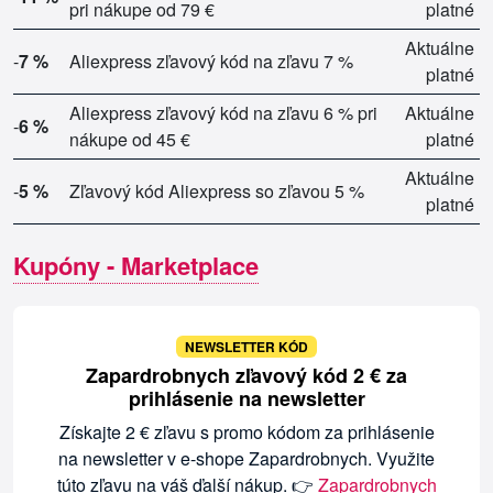
pri nákupe od 79 €
platné
Aktuálne
-
7 %
Aliexpress zľavový kód na zľavu 7 %
platné
Aliexpress zľavový kód na zľavu 6 % pri
Aktuálne
-
6 %
nákupe od 45 €
platné
Aktuálne
-
5 %
Zľavový kód Aliexpress so zľavou 5 %
platné
Kupóny - Marketplace
NEWSLETTER KÓD
Zapardrobnych zľavový kód 2 € za
prihlásenie na newsletter
Získajte 2 € zľavu s promo kódom za prihlásenie
na newsletter v e-shope Zapardrobnych. Využite
túto zľavu na váš ďalší nákup. 👉
Zapardrobnych