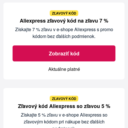
ZĽAVOVÝ KÓD
Aliexpress zľavový kód na zľavu 7 %
Získajte 7 % zľavu v e-shope Aliexpress s promo
kódom bez ďalších podmienok.
Zobraziť kód
Aktuálne platné
ZĽAVOVÝ KÓD
Zľavový kód Aliexpress so zľavou 5 %
Získajte 5 % zľavu v e-shope Aliexpress so
zľavovým kódom pri nákupe bez ďalších