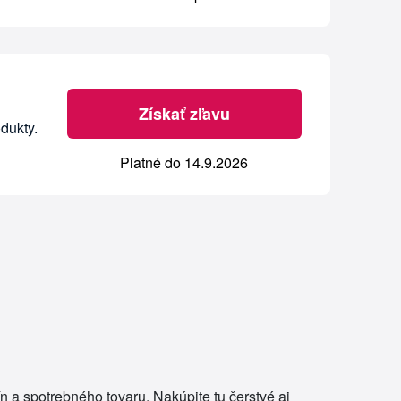
Získať zľavu
dukty.
Platné do 14.9.2026
a spotrebného tovaru. Nakúpite tu čerstvé aj