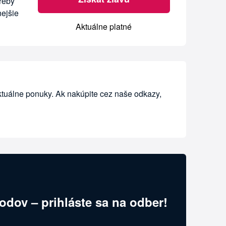
treby
nejšie
Aktuálne platné
ktuálne ponuky. Ak nakúpite cez naše odkazy,
odov – prihláste sa na odber!