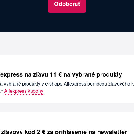
Odoberať
iexpress na zľavu 11 € na vybrané produkty
 na vybrané produkty v e-shope Aliexpress pomocou zľavového 
👉
Aliexpress kupóny
zľavový kód 2 € za prihlásenie na newsletter