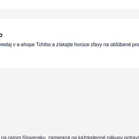
o
redaj v e-shope Tchibo a získajte horúce zľavy na obľúbené pro
 na celom Slovensku, zameraná na každodenné nákupy potravín 