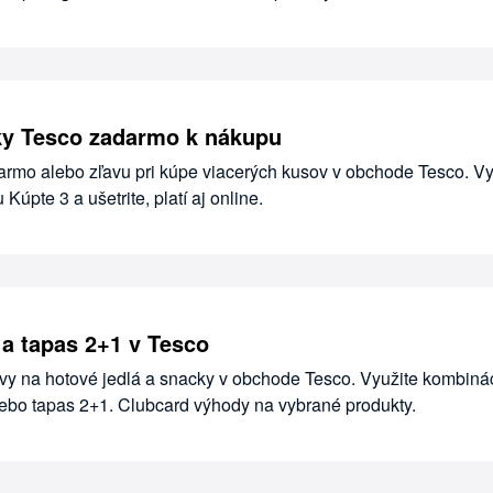
ky Tesco zadarmo k nákupu
darmo alebo zľavu pri kúpe viacerých kusov v obchode Tesco. Vy
Kúpte 3 a ušetrite, platí aj online.
a tapas 2+1 v Tesco
avy na hotové jedlá a snacky v obchode Tesco. Využite kombiná
ebo tapas 2+1. Clubcard výhody na vybrané produkty.