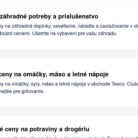
 záhradné potreby a príslušenstvo
y na záhradné doplnky, osvetlenie, náradie a zavlažovanie v 
ubcard cenami. Ušetrite na vybavení pre vašu záhradu.
ceny na omáčky, mäso a letné nápoje
y na omáčky, syry, mäso a letné nápoje v obchode Tesco. Club
ejšie pre grilovanie.
é ceny na potraviny a drogériu