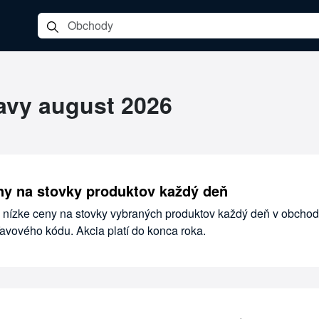
ľavy august 2026
ny na stovky produktov každý deň
 nízke ceny na stovky vybraných produktov každý deň v obcho
avového kódu. Akcia platí do konca roka.