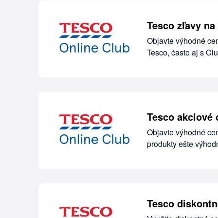
Tesco zľavy na
Objavte výhodné cen
Tesco, často aj s Cl
Tesco akciové 
Objavte výhodné cen
produkty ešte výhodn
Tesco diskontn