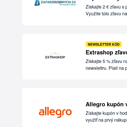
Získajte 2 € zľavu 
Využite túto zľavu n
NEWSLETTER KÓD
Extrashop zľav
Získajte 5 % zľavu 
newslettru. Platí na
Allegro kupón v
Získajte kupón v hod
využiť na prvý nákup