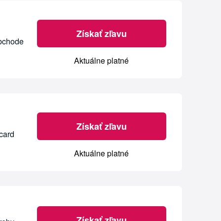
Získať zľavu
obchode
Aktuálne platné
Získať zľavu
card
Aktuálne platné
Získať zľavu