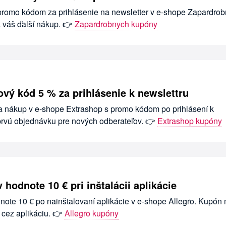
s promo kódom za prihlásenie na newsletter v e-shope Zapardrob
a váš ďalší nákup. 👉
Zapardrobnych kupóny
ový kód 5 % za prihlásenie k newslettru
na nákup v e-shope Extrashop s promo kódom po prihlásení k
 prvú objednávku pre nových odberateľov. 👉
Extrashop kupóny
 hodnote 10 € pri inštalácii aplikácie
note 10 € po nainštalovaní aplikácie v e-shope Allegro. Kupón
 cez aplikáciu. 👉
Allegro kupóny