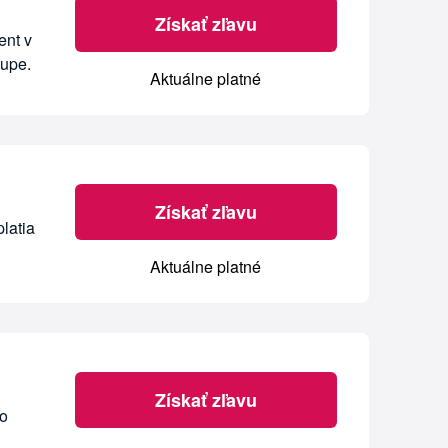
Získať zľavu
ent v
kupe.
Aktuálne platné
Získať zľavu
latia
Aktuálne platné
Získať zľavu
ko