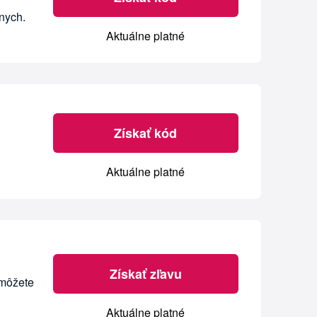
nych.
Aktuálne platné
Získať kód
Aktuálne platné
Získať zľavu
 môžete
Aktuálne platné