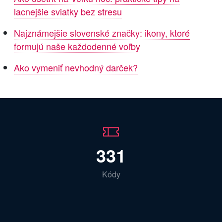
lacnejšie sviatky bez stresu
Najznámejšie slovenské značky: ikony, ktoré
formujú naše každodenné voľby
Ako vymeniť nevhodný darček?
331
Kódy