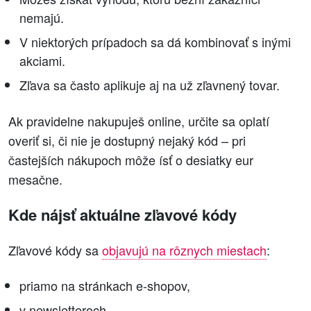
nemajú.
V niektorých prípadoch sa dá kombinovať s inými
akciami.
Zľava sa často aplikuje aj na už zľavnený tovar.
Ak pravidelne nakupuješ online, určite sa oplatí
overiť si, či nie je dostupný nejaký kód – pri
častejších nákupoch môže ísť o desiatky eur
mesačne.
Kde nájsť aktuálne zľavové kódy
Zľavové kódy sa
objavujú na rôznych miestach
:
priamo na stránkach e-shopov,
v newsletteroch,