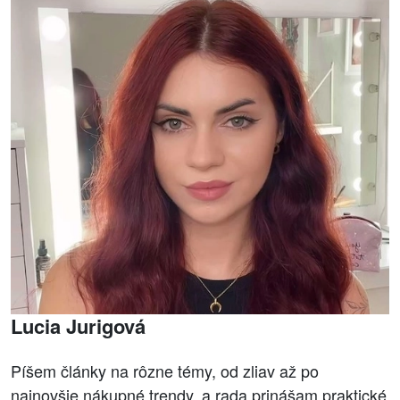
Lucia Jurigová
Píšem články na rôzne témy, od zliav až po
najnovšie nákupné trendy, a rada prinášam praktické