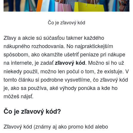
Čo je zľavový kód
Zľavy a akcie sú súčasťou takmer každého
nákupného rozhodovania. No najpraktickejším
spôsobom, ako okamžite ušetriť peniaze pri nákupe
na internete, je zadať
. Možno si ho už
zľavový kód
niekedy použil, možno len počul o tom, že existuje. V
tomto článku si podrobne vysvetlíme, čo zľavový kód
je, ako sa používa, aké výhody ponúka a kde ho
môžeš nájsť.
Čo je zľavový kód?
Zľavový kód (známy aj ako promo kód alebo