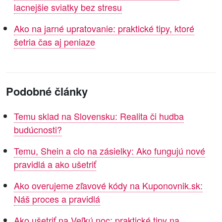
lacnejšie sviatky bez stresu
Ako na jarné upratovanie: praktické tipy, ktoré
šetria čas aj peniaze
Podobné články
Temu sklad na Slovensku: Realita či hudba
budúcnosti?
Temu, Shein a clo na zásielky: Ako fungujú nové
pravidlá a ako ušetriť
Ako overujeme zľavové kódy na Kuponovnik.sk:
Náš proces a pravidlá
Ako ušetriť na Veľkú noc: praktické tipy na