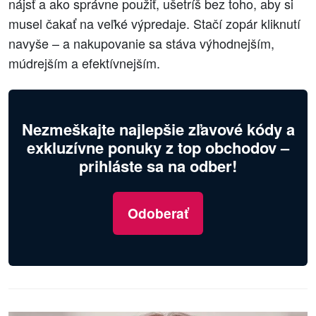
nájsť a ako správne použiť, ušetríš bez toho, aby si
musel čakať na veľké výpredaje. Stačí zopár kliknutí
navyše – a nakupovanie sa stáva výhodnejším,
múdrejším a efektívnejším.
Nezmeškajte najlepšie zľavové kódy a
exkluzívne ponuky z top obchodov –
prihláste sa na odber!
Odoberať