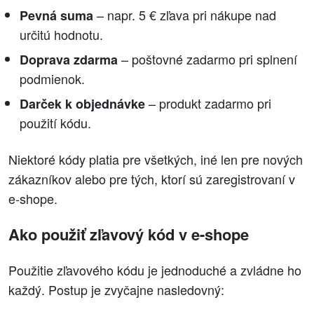
– napr. 5 € zľava pri nákupe nad
Pevná suma
určitú hodnotu.
– poštovné zadarmo pri splnení
Doprava zdarma
podmienok.
– produkt zadarmo pri
Darček k objednávke
použití kódu.
Niektoré kódy platia pre všetkých, iné len pre nových
zákazníkov alebo pre tých, ktorí sú zaregistrovaní v
e-shope.
Ako použiť zľavový kód v e-shope
Použitie zľavového kódu je jednoduché a zvládne ho
každý. Postup je zvyčajne nasledovný: