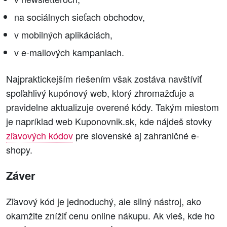
na sociálnych sieťach obchodov,
v mobilných aplikáciách,
v e-mailových kampaniach.
Najpraktickejším riešením však zostáva navštíviť
spoľahlivý kupónový web, ktorý zhromažďuje a
pravidelne aktualizuje overené kódy. Takým miestom
je napríklad web Kuponovnik.sk, kde nájdeš stovky
zľavových kódov
pre slovenské aj zahraničné e-
shopy.
Záver
Zľavový kód je jednoduchý, ale silný nástroj, ako
okamžite znížiť cenu online nákupu. Ak vieš, kde ho