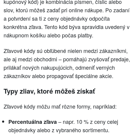
kupónový kód) je kombinácia písmen, číslic alebo
slov, ktorú môžeš zadať pri online nákupe. Po zadaní
a potvrdení sa ti z ceny objednávky odpočíta
konkrétna zľava. Tento kód býva spravidla uvedený v
nákupnom košíku alebo počas platby.
Zľavové kódy sú obľúbené nielen medzi zákazníkmi,
ale aj medzi obchodmi – pomáhajú zvyšovať predaje,
prilákať nových nakupujúcich, odmeniť verných
zákazníkov alebo propagovať špeciálne akcie.
Typy zliav, ktoré môžeš získať
Zľavové kódy môžu mať rôzne formy, napríklad:
– napr. 10 % z ceny celej
Percentuálna zľava
objednávky alebo z vybraného sortimentu.