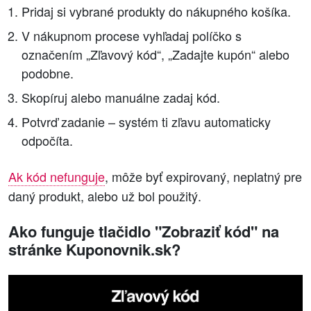
Pridaj si vybrané produkty do nákupného košíka.
V nákupnom procese vyhľadaj políčko s
označením „Zľavový kód“, „Zadajte kupón“ alebo
podobne.
Skopíruj alebo manuálne zadaj kód.
Potvrď zadanie – systém ti zľavu automaticky
odpočíta.
Ak kód nefunguje
, môže byť expirovaný, neplatný pre
daný produkt, alebo už bol použitý.
Ako funguje tlačidlo "Zobraziť kód" na
stránke Kuponovnik.sk?