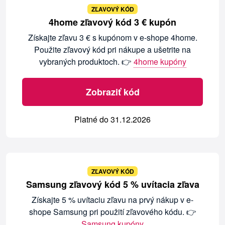
ZĽAVOVÝ KÓD
4home zľavový kód 3 € kupón
Získajte zľavu 3 € s kupónom v e-shope 4home.
Použite zľavový kód pri nákupe a ušetrite na
vybraných produktoch. 👉
4home kupóny
Zobraziť kód
Platné do 31.12.2026
ZĽAVOVÝ KÓD
Samsung zľavový kód 5 % uvítacia zľava
Získajte 5 % uvítaciu zľavu na prvý nákup v e-
shope Samsung pri použití zľavového kódu. 👉
Samsung kupóny