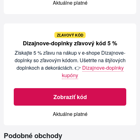
Aktuálne platné
ZĽAVOVÝ KÓD
Dizajnove-doplnky zľavový kód 5 %
Získajte 5 % zľavu na nákup v e-shope Dizajnove-
doplnky so zľavovým kódom. Ušetrite na štýlových
doplnkoch a dekoráciách. 👉
Dizajnove-doplnky
kupóny
Zobraziť kód
Aktuálne platné
Podobné obchody