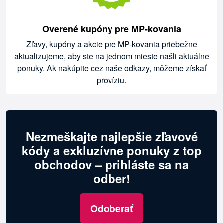
Overené kupóny pre MP-kovania
Zľavy, kupóny a akcie pre MP-kovania priebežne
aktualizujeme, aby ste na jednom mieste našli aktuálne
ponuky. Ak nakúpite cez naše odkazy, môžeme získať
províziu.
Nezmeškajte najlepšie zľavové
kódy a exkluzívne ponuky z top
obchodov – prihláste sa na
odber!
Odoberať