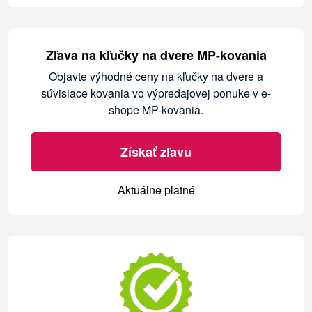
Zľava na kľučky na dvere MP-kovania
Objavte výhodné ceny na kľučky na dvere a
súvisiace kovania vo výpredajovej ponuke v e-
shope MP-kovania.
Získať zľavu
Aktuálne platné