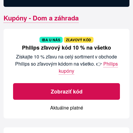
Kupóny - Dom a záhrada
IBA U NÁS
ZĽAVOVÝ KÓD
Philips zľavový kód 10 % na všetko
Získajte 10 % zľavu na celý sortiment v obchode
Philips so zľavovým kódom na všetko. 👉
Philips
kupóny
Zobraziť kód
Aktuálne platné