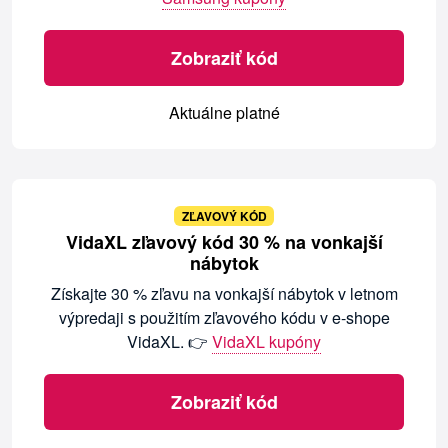
Zobraziť kód
Aktuálne platné
ZĽAVOVÝ KÓD
VidaXL zľavový kód 30 % na vonkajší
nábytok
Získajte 30 % zľavu na vonkajší nábytok v letnom
výpredaji s použitím zľavového kódu v e-shope
VidaXL. 👉
VidaXL kupóny
Zobraziť kód