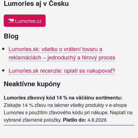
Lumories aj v Česku
Lumories.cz
Blog
Lumories.sk: všetko o vrátení tovaru a
reklamáciách – jednoduchý a férový proces
Lumories.sk recenzie: oplatí sa nakupovať?
Neaktívne kupóny
Lumories zľavový kód 14 % na väčšinu sortimentu:
Získajte 14 % zľavu na takmer všetky produkty v e-shope
Lumories s použitím zľavového kódu pri nákupe. Neplatí na
vybrané zľavnené položky.
Platilo do:
4.8.2026