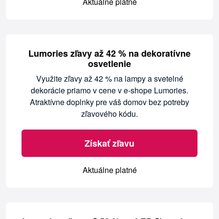
Aktuálne platné
Lumories zľavy až 42 % na dekoratívne
osvetlenie
Využite zľavy až 42 % na lampy a svetelné
dekorácie priamo v cene v e-shope Lumories.
Atraktívne doplnky pre váš domov bez potreby
zľavového kódu.
Získať zľavu
Aktuálne platné