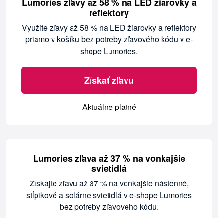
Lumories zľavy až 58 % na LED žiarovky a
reflektory
Využite zľavy až 58 % na LED žiarovky a reflektory
priamo v košíku bez potreby zľavového kódu v e-
shope Lumories.
Získať zľavu
Aktuálne platné
Lumories zľava až 37 % na vonkajšie
svietidlá
Získajte zľavu až 37 % na vonkajšie nástenné,
stĺpikové a solárne svietidlá v e-shope Lumories
bez potreby zľavového kódu.