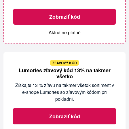
Zobraziť kód
Aktuálne platné
ZĽAVOVÝ KÓD
Lumories zľavový kód 13% na takmer
všetko
Získajte 13 % zľavu na takmer všetok sortiment v
e-shope Lumories so zľavovým kódom pri
pokladni.
Zobraziť kód