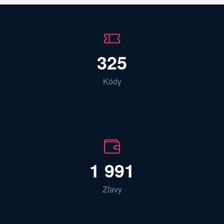
325
Kódy
1 991
Zľavy