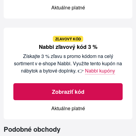
Aktuálne platné
ZĽAVOVÝ KÓD
Nabbi zľavový kód 3 %
Získajte 3 % zľavu s promo kódom na celý
sortiment v e-shope Nabbi. Využite tento kupón na
nábytok a bytové doplnky. 👉
Nabbi kupóny
Zobraziť kód
Aktuálne platné
Podobné obchody