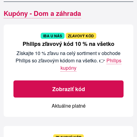
Kupóny - Dom a záhrada
IBA U NÁS
ZĽAVOVÝ KÓD
Philips zľavový kód 10 % na všetko
Získajte 10 % zľavu na celý sortiment v obchode
Philips so zľavovým kódom na všetko. 👉
Philips
kupóny
Zobraziť kód
Aktuálne platné