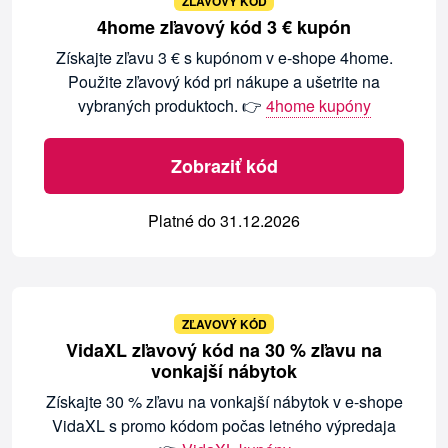
ZĽAVOVÝ KÓD
4home zľavový kód 3 € kupón
Získajte zľavu 3 € s kupónom v e-shope 4home.
Použite zľavový kód pri nákupe a ušetrite na
vybraných produktoch. 👉
4home kupóny
Zobraziť kód
Platné do 31.12.2026
ZĽAVOVÝ KÓD
VidaXL zľavový kód na 30 % zľavu na
vonkajší nábytok
Získajte 30 % zľavu na vonkajší nábytok v e-shope
VidaXL s promo kódom počas letného výpredaja