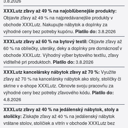
3.8.2026
XXXLutz zľavy až 49 % na najobľúbenejšie produkty:
Objavte zľavy až 49 % na najpredávanejšie produkty v
obchode XXXLutz. Nakupujte nábytok a doplnky za
výhodné ceny bez potreby kupónu.
Platilo do:
3.8.2026
XXXLutz zľavy až 60 % na bytový textil:
Objavte zľavy až
60 % na obliečky, uteráky, deky a doplnky pre domácnosť v
obchode XXXLutz. Výhodný výber bytového textilu, zľavy
viditeľné pri produktoch.
Platilo do:
3.8.2026
XXXLutz kancelársky nábytok zľavy až 70 %:
Využite
zľavy až 70 % na kancelársky nábytok ako stoly, stoličky či
skrine v e-shope XXXLutz. Obnovte svoju pracovňu za
výhodné ceny bez potreby zľavového kódu.
Platilo do:
4.8.2026
XXXLutz zľavy až 40 % na jedálenský nábytok, stoly a
stoličky:
Získajte zľavy až 40 % na jedálenský nábytok
vrátane stolov, stoličiek a vitrín v obchode XXXLutz bez