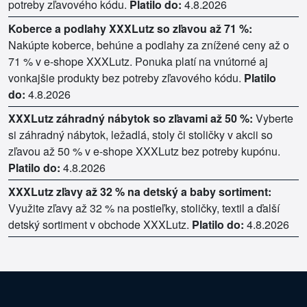
potreby zľavového kódu.
Platilo do:
4.8.2026
Koberce a podlahy XXXLutz so zľavou až 71 %:
Nakúpte koberce, behúne a podlahy za znížené ceny až o
71 % v e-shope XXXLutz. Ponuka platí na vnútorné aj
vonkajšie produkty bez potreby zľavového kódu.
Platilo
do:
4.8.2026
XXXLutz záhradný nábytok so zľavami až 50 %:
Vyberte
si záhradný nábytok, ležadlá, stoly či stoličky v akcii so
zľavou až 50 % v e-shope XXXLutz bez potreby kupónu.
Platilo do:
4.8.2026
XXXLutz zľavy až 32 % na detský a baby sortiment:
Využite zľavy až 32 % na postieľky, stoličky, textil a ďalší
detský sortiment v obchode XXXLutz.
Platilo do:
4.8.2026