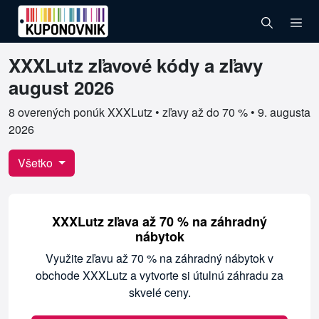
XXXLutz zľavové kódy a zľavy
Overené kupóny pre XXXLutz
august 2026
8 overených ponúk XXXLutz • zľavy až do 70 % •
9. augusta
2026
Všetko
XXXLutz zľava až 70 % na záhradný
nábytok
Využite zľavu až 70 % na záhradný nábytok v
obchode XXXLutz a vytvorte si útulnú záhradu za
skvelé ceny.