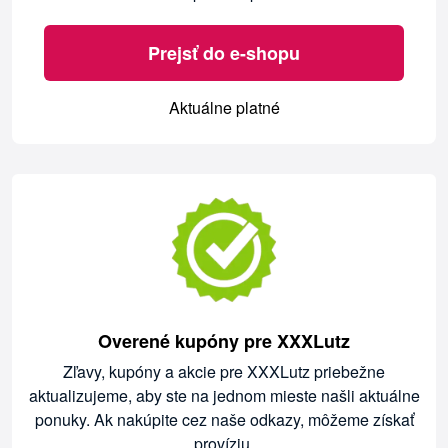
Prejsť do e-shopu
Aktuálne platné
Overené kupóny pre XXXLutz
Zľavy, kupóny a akcie pre XXXLutz priebežne
aktualizujeme, aby ste na jednom mieste našli aktuálne
ponuky. Ak nakúpite cez naše odkazy, môžeme získať
províziu.