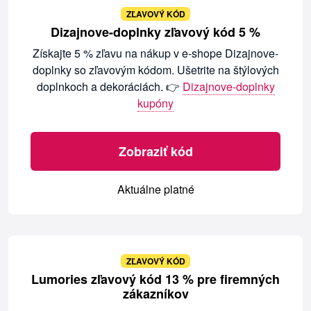
ZĽAVOVÝ KÓD
Dizajnove-doplnky zľavový kód 5 %
Získajte 5 % zľavu na nákup v e-shope Dizajnove-
doplnky so zľavovým kódom. Ušetrite na štýlových
doplnkoch a dekoráciách. 👉
Dizajnove-doplnky
kupóny
Zobraziť kód
Aktuálne platné
ZĽAVOVÝ KÓD
Lumories zľavový kód 13 % pre firemných
zákazníkov