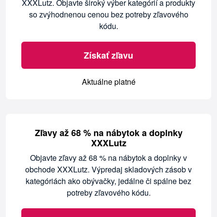
XXXLutz. Objavte široký výber kategórií a produkty
so zvýhodnenou cenou bez potreby zľavového
kódu.
Získať zľavu
Aktuálne platné
Zľavy až 68 % na nábytok a doplnky
XXXLutz
Objavte zľavy až 68 % na nábytok a doplnky v
obchode XXXLutz. Výpredaj skladových zásob v
kategóriách ako obývačky, jedálne či spálne bez
potreby zľavového kódu.