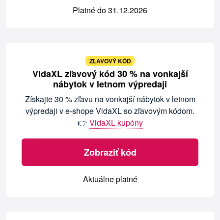
Platné do 31.12.2026
ZĽAVOVÝ KÓD
VidaXL zľavový kód 30 % na vonkajší
nábytok v letnom výpredaji
Získajte 30 % zľavu na vonkajší nábytok v letnom
výpredaji v e-shope VidaXL so zľavovým kódom.
👉
VidaXL kupóny
Zobraziť kód
Aktuálne platné