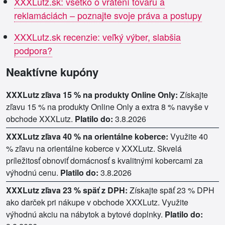
XXXLutz.sk: všetko o vrátení tovaru a
reklamáciách – poznajte svoje práva a postupy
XXXLutz.sk recenzie: veľký výber, slabšia
podpora?
Neaktívne kupóny
XXXLutz zľava 15 % na produkty Online Only:
Získajte
zľavu 15 % na produkty Online Only a extra 8 % navyše v
obchode XXXLutz.
Platilo do:
3.8.2026
XXXLutz zľava 40 % na orientálne koberce:
Využite 40
% zľavu na orientálne koberce v XXXLutz. Skvelá
príležitosť obnoviť domácnosť s kvalitnými kobercami za
výhodnú cenu.
Platilo do:
3.8.2026
XXXLutz zľava 23 % späť z DPH:
Získajte späť 23 % DPH
ako darček pri nákupe v obchode XXXLutz. Využite
výhodnú akciu na nábytok a bytové doplnky.
Platilo do: