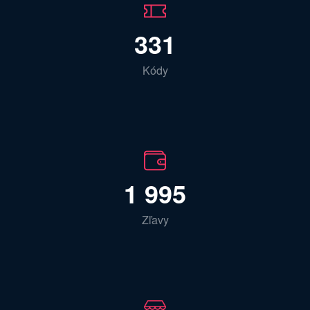
331
Kódy
1 995
Zľavy