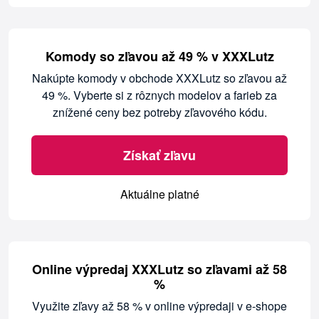
Komody so zľavou až 49 % v XXXLutz
Nakúpte komody v obchode XXXLutz so zľavou až
49 %. Vyberte si z rôznych modelov a farieb za
znížené ceny bez potreby zľavového kódu.
Získať zľavu
Aktuálne platné
Online výpredaj XXXLutz so zľavami až 58
%
Využite zľavy až 58 % v online výpredaji v e-shope