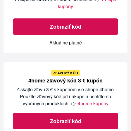
kupóny
Zobraziť kód
Aktuálne platné
ZĽAVOVÝ KÓD
4home zľavový kód 3 € kupón
Získajte zľavu 3 € s kupónom v e-shope 4home.
Použite zľavový kód pri nákupe a ušetrite na
vybraných produktoch. 👉
4home kupóny
Zobraziť kód