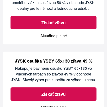
umelého vlákna so zľavou 59 % v obchode JYSK.
Ideálny pre letné noci a jednoduchú údržbu.
Získať zľavu
Aktuálne platné
JYSK osuška YSBY 65x130 zľava 49 %
Nakupujte bavlnenú osušku YSBY 65x130 vo
viacerých farbách so zľavou 49 % v obchode
JYSK. Skvelý výber pre kúpeľňu za výhodnú cenu.
Získať zľavu