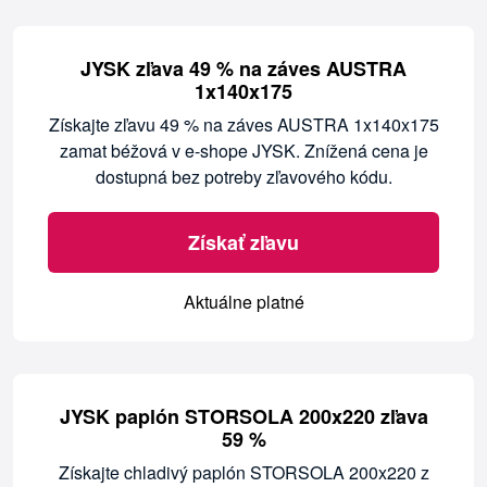
JYSK zľava 49 % na záves AUSTRA
1x140x175
Získajte zľavu 49 % na záves AUSTRA 1x140x175
zamat béžová v e-shope JYSK. Znížená cena je
dostupná bez potreby zľavového kódu.
Získať zľavu
Aktuálne platné
JYSK paplón STORSOLA 200x220 zľava
59 %
Získajte chladivý paplón STORSOLA 200x220 z