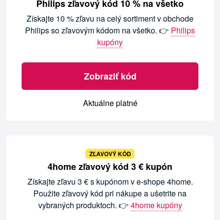
Philips zľavový kód 10 % na všetko
Získajte 10 % zľavu na celý sortiment v obchode
Philips so zľavovým kódom na všetko. 👉
Philips
kupóny
Zobraziť kód
Aktuálne platné
ZĽAVOVÝ KÓD
4home zľavový kód 3 € kupón
Získajte zľavu 3 € s kupónom v e-shope 4home.
Použite zľavový kód pri nákupe a ušetrite na
vybraných produktoch. 👉
4home kupóny