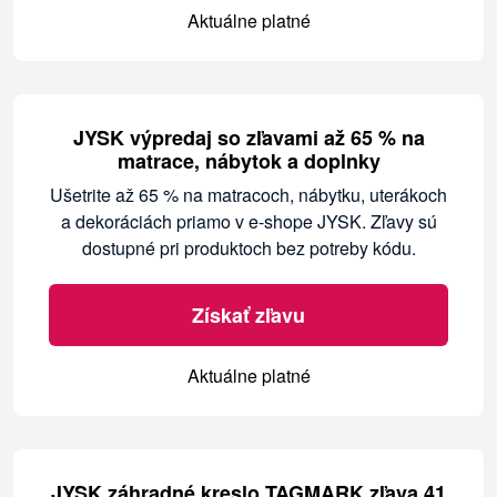
Aktuálne platné
JYSK výpredaj so zľavami až 65 % na
matrace, nábytok a doplnky
Ušetrite až 65 % na matracoch, nábytku, uterákoch
a dekoráciách priamo v e-shope JYSK. Zľavy sú
dostupné pri produktoch bez potreby kódu.
Získať zľavu
Aktuálne platné
JYSK záhradné kreslo TAGMARK zľava 41