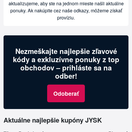
aktualizujeme, aby ste na jednom mieste našli aktuálne
ponuky. Ak nakúpite cez naše odkazy, môžeme získať
províziu.
Nezmeškajte najlepšie zľavové
kódy a exkluzívne ponuky z top
obchodov – prihláste sa na
odber!
Odoberať
Aktuálne najlepšie kupóny JYSK