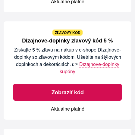
Aktuálne platné
ZĽAVOVÝ KÓD
Dizajnove-doplnky zľavový kód 5 %
Získajte 5 % zľavu na nákup v e-shope Dizajnove-
doplnky so zľavovým kódom. Ušetrite na štýlových
doplnkoch a dekoráciách. 👉
Dizajnove-doplnky
kupóny
Zobraziť kód
Aktuálne platné