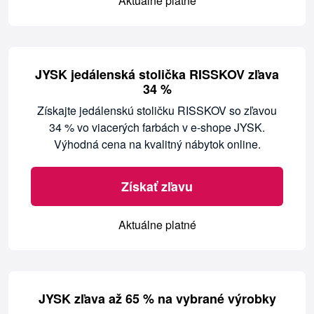
Aktuálne platné
JYSK jedálenská stolička RISSKOV zľava
34 %
Získajte jedálenskú stoličku RISSKOV so zľavou
34 % vo viacerých farbách v e-shope JYSK.
Výhodná cena na kvalitný nábytok online.
Získať zľavu
Aktuálne platné
JYSK zľava až 65 % na vybrané výrobky