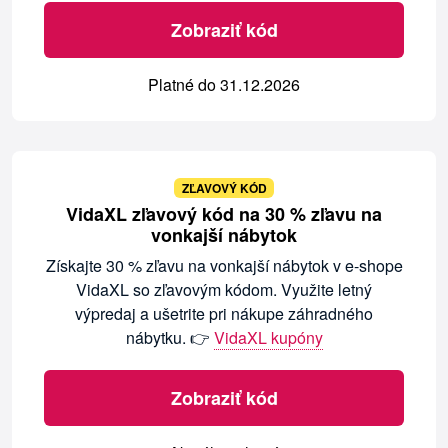
Zobraziť kód
Platné do 31.12.2026
ZĽAVOVÝ KÓD
VidaXL zľavový kód na 30 % zľavu na
vonkajší nábytok
Získajte 30 % zľavu na vonkajší nábytok v e-shope
VidaXL so zľavovým kódom. Využite letný
výpredaj a ušetrite pri nákupe záhradného
nábytku. 👉
VidaXL kupóny
Zobraziť kód