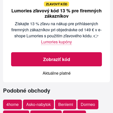
ZĽAVOVÝ KÓD
Lumories zľavový kód 13 % pre firemných
zákazníkov
Získajte 13 % zľavu na nákup pre prihlásených
firemných zákazníkov pri objednávke od 149 € v e-
shope Lumories s použitím zľavového kódu. 👉
Lumories kupóny
Zobraziť kód
Aktuálne platné
Podobné obchody
4home
Asko-nabytok
Benlemi
Dormeo