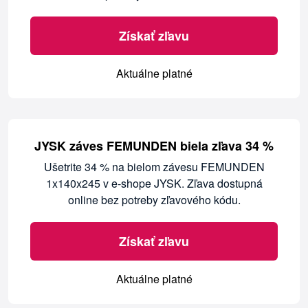
Získať zľavu
Aktuálne platné
JYSK záves FEMUNDEN biela zľava 34 %
Ušetrite 34 % na bielom závesu FEMUNDEN
1x140x245 v e-shope JYSK. Zľava dostupná
online bez potreby zľavového kódu.
Získať zľavu
Aktuálne platné