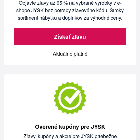
Objavte zľavy až 65 % na vybrané výrobky v e-
shope JYSK bez potreby zľavového kódu. Široký
sortiment nábytku a doplnkov za výhodné ceny.
Získať zľavu
Aktuálne platné
Overené kupóny pre JYSK
Zľavy, kupóny a akcie pre JYSK priebežne