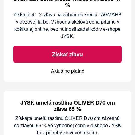
%
Získajte 41 % zľavu na záhradné kreslo TAGMARK
v béžovej farbe. Výhodná akciová cena priamo v
košíku aj online, bez nutnosti zadať kód v e-shope
JYSK.
Získať zľavu
Aktuálne platné
JYSK umelá rastlina OLIVER D70 cm
zľava 65 %
Získajte umelú rastlinu OLIVER D70 cm závesnú
so zľavou 65 % vo výhodnej cene v e-shope JYSK
bez potreby zľavového kódu.