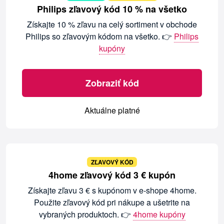
Philips zľavový kód 10 % na všetko
Získajte 10 % zľavu na celý sortiment v obchode
Philips so zľavovým kódom na všetko. 👉
Philips
kupóny
Zobraziť kód
Aktuálne platné
ZĽAVOVÝ KÓD
4home zľavový kód 3 € kupón
Získajte zľavu 3 € s kupónom v e-shope 4home.
Použite zľavový kód pri nákupe a ušetrite na
vybraných produktoch. 👉
4home kupóny