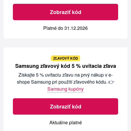
Zobraziť kód
Platné do 31.12.2026
ZĽAVOVÝ KÓD
Samsung zľavový kód 5 % uvítacia zľava
Získajte 5 % uvítaciu zľavu na prvý nákup v e-
shope Samsung pri použití zľavového kódu. 👉
Samsung kupóny
Zobraziť kód
Aktuálne platné