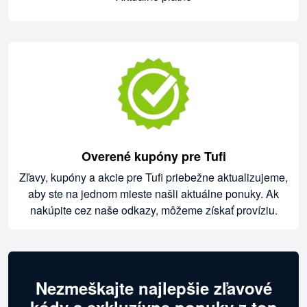
Overené kupóny pre Tufi
Zľavy, kupóny a akcie pre Tufi priebežne aktualizujeme,
aby ste na jednom mieste našli aktuálne ponuky. Ak
nakúpite cez naše odkazy, môžeme získať províziu.
Nezmeškajte najlepšie zľavové