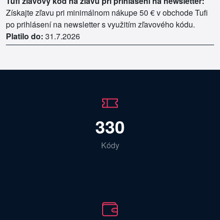
Tufi zľavový kód na zľavu pri prihlásení na newsletter:
Získajte zľavu pri minimálnom nákupe 50 € v obchode Tufi
po prihlásení na newsletter s využitím zľavového kódu.
Platilo do:
31.7.2026
330
Kódy