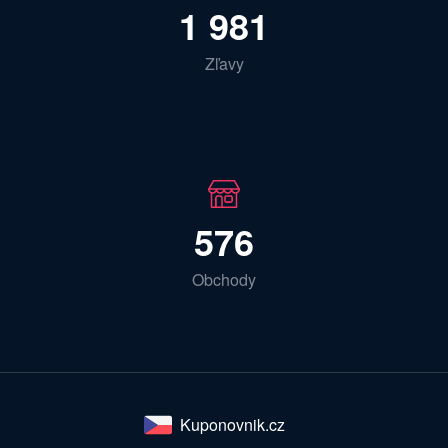
1 981
Zľavy
576
Obchody
Kuponovnik.cz