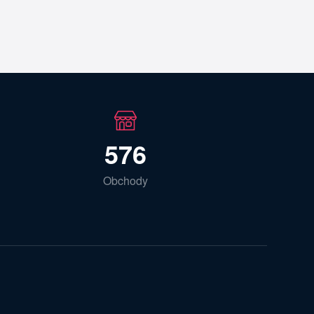
576
Obchody