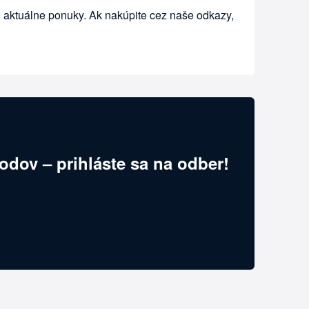
i aktuálne ponuky. Ak nakúpite cez naše odkazy,
odov – prihláste sa na odber!