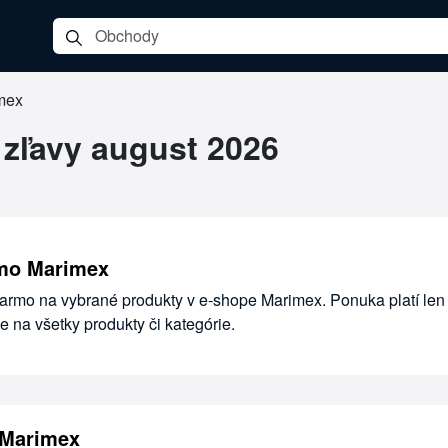
mex
 zľavy august 2026
mo Marimex
armo na vybrané produkty v e-shope Marimex. Ponuka platí len
e na všetky produkty či kategórie.
 Marimex