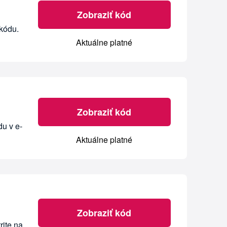
Zobraziť kód
 kódu.
Aktuálne platné
Zobraziť kód
du v e-
Aktuálne platné
Zobraziť kód
rite na