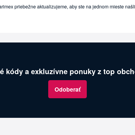
arimex priebežne aktualizujeme, aby ste na jednom mieste našl
é kódy a exkluzívne ponuky z top obch
Odoberať