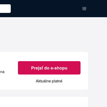
Prejsť do e-shopu
 na
Aktuálne platné