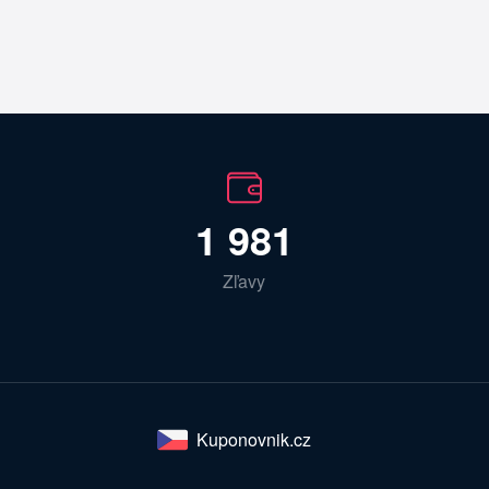
1 981
Zľavy
Kuponovnik.cz