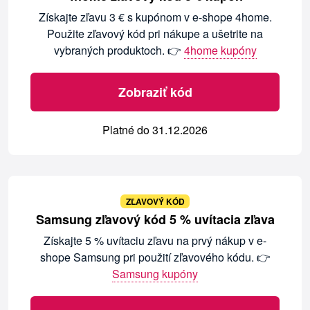
Získajte zľavu 3 € s kupónom v e-shope 4home.
Použite zľavový kód pri nákupe a ušetrite na
vybraných produktoch. 👉
4home kupóny
Zobraziť kód
Platné do 31.12.2026
ZĽAVOVÝ KÓD
Samsung zľavový kód 5 % uvítacia zľava
Získajte 5 % uvítaciu zľavu na prvý nákup v e-
shope Samsung pri použití zľavového kódu. 👉
Samsung kupóny