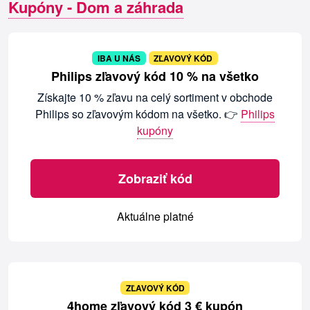
Kupóny - Dom a záhrada
IBA U NÁS
ZĽAVOVÝ KÓD
Philips zľavový kód 10 % na všetko
Získajte 10 % zľavu na celý sortiment v obchode
Philips so zľavovým kódom na všetko. 👉
Philips
kupóny
Zobraziť kód
Aktuálne platné
ZĽAVOVÝ KÓD
4home zľavový kód 3 € kupón