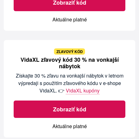
Zobraziť kód
Aktuálne platné
ZĽAVOVÝ KÓD
VidaXL zľavový kód 30 % na vonkajší
nábytok
Získajte 30 % zľavu na vonkajší nábytok v letnom
výpredaji s použitím zľavového kódu v e-shope
VidaXL. 👉
VidaXL kupóny
Zobraziť kód
Aktuálne platné