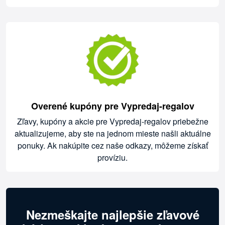
Overené kupóny pre Vypredaj-regalov
Zľavy, kupóny a akcie pre Vypredaj-regalov priebežne
aktualizujeme, aby ste na jednom mieste našli aktuálne
ponuky. Ak nakúpite cez naše odkazy, môžeme získať
províziu.
Nezmeškajte najlepšie zľavové