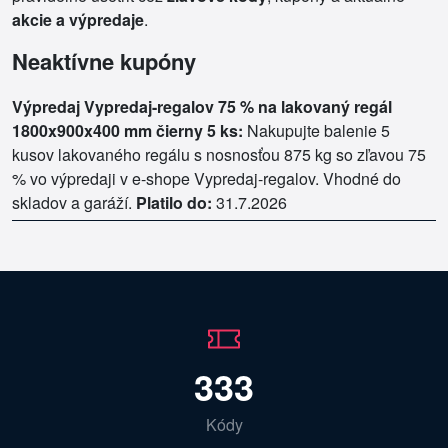
akcie a výpredaje
.
Neaktívne kupóny
Výpredaj Vypredaj-regalov 75 % na lakovaný regál
1800x900x400 mm čierny 5 ks:
Nakupujte balenie 5
kusov lakovaného regálu s nosnosťou 875 kg so zľavou 75
% vo výpredaji v e-shope Vypredaj-regalov. Vhodné do
skladov a garáží.
Platilo do:
31.7.2026
333
Kódy