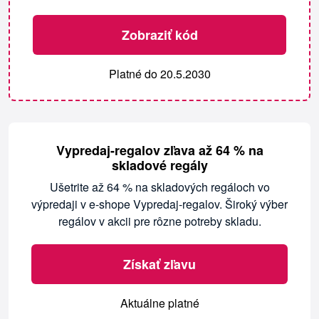
Zobraziť kód
Platné do 20.5.2030
Vypredaj-regalov zľava až 64 % na
skladové regály
Ušetrite až 64 % na skladových regáloch vo
výpredaji v e-shope Vypredaj-regalov. Široký výber
regálov v akcii pre rôzne potreby skladu.
Získať zľavu
Aktuálne platné