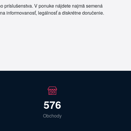
ceho príslušenstva. V ponuke nájdete najmä semená
 na informovanosť, legálnosť a diskrétne doručenie.
576
Obchody