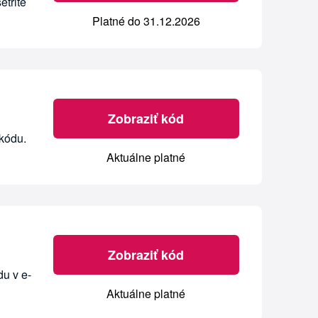
etrite
Platné do 31.12.2026
Zobraziť kód
 kódu.
Aktuálne platné
Zobraziť kód
du v e-
Aktuálne platné