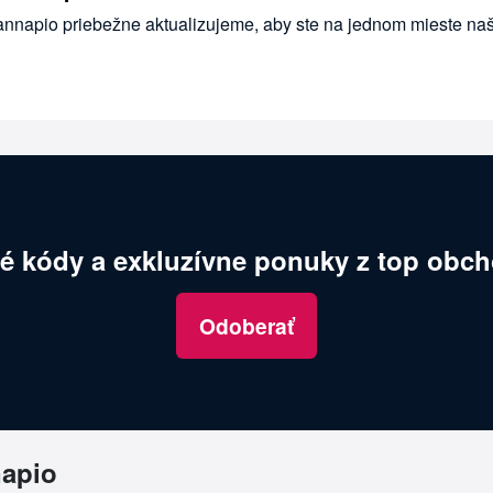
annapio priebežne aktualizujeme, aby ste na jednom mieste naš
é kódy a exkluzívne ponuky z top obch
Odoberať
napio