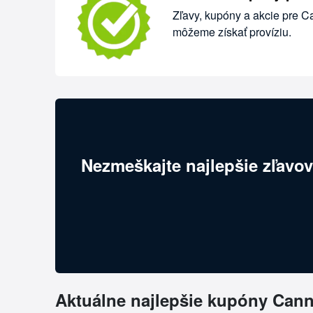
Zľavy, kupóny a akcie pre C
môžeme získať províziu.
Nezmeškajte najlepšie zľavov
Aktuálne najlepšie kupóny Can