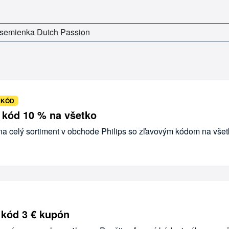
 semienka Dutch Passion
 KÓD
ý kód 10 % na všetko
 na celý sortiment v obchode Philips so zľavovým kódom na všet
 kód 3 € kupón