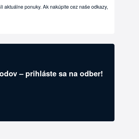
li aktuálne ponuky. Ak nakúpite cez naše odkazy,
odov – prihláste sa na odber!