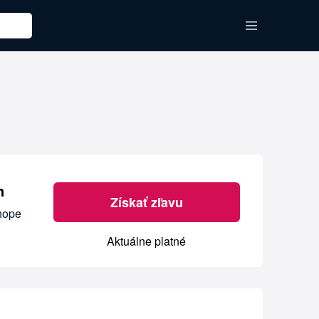
n
Získať zľavu
shope
Aktuálne platné