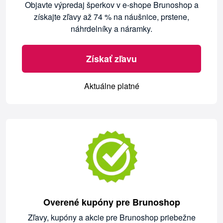
Objavte výpredaj šperkov v e-shope Brunoshop a
získajte zľavy až 74 % na náušnice, prstene,
náhrdelníky a náramky.
Získať zľavu
Aktuálne platné
Overené kupóny pre Brunoshop
Zľavy, kupóny a akcie pre Brunoshop priebežne