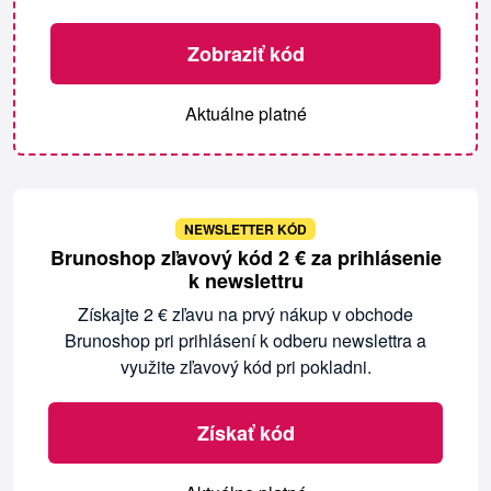
Zobraziť kód
Aktuálne platné
NEWSLETTER KÓD
Brunoshop zľavový kód 2 € za prihlásenie
k newslettru
Získajte 2 € zľavu na prvý nákup v obchode
Brunoshop pri prihlásení k odberu newslettra a
využite zľavový kód pri pokladni.
Získať kód