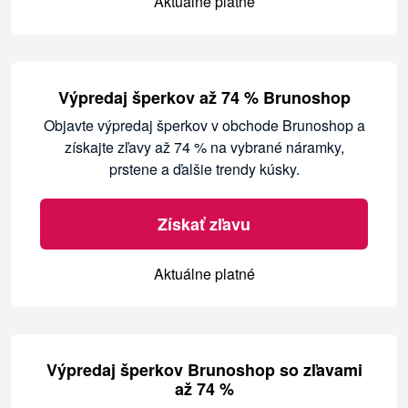
Aktuálne platné
Výpredaj šperkov až 74 % Brunoshop
Objavte výpredaj šperkov v obchode Brunoshop a
získajte zľavy až 74 % na vybrané náramky,
prstene a ďalšie trendy kúsky.
Získať zľavu
Aktuálne platné
Výpredaj šperkov Brunoshop so zľavami
až 74 %