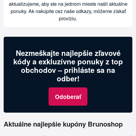
aktualizujeme, aby ste na jednom mieste našli aktuálne
ponuky. Ak nakúpite cez naše odkazy, môžeme získať
províziu.
Nezmeškajte najlepšie zľavové
kódy a exkluzívne ponuky z top
obchodov – prihláste sa na
odber!
Odoberať
Aktuálne najlepšie kupóny Brunoshop