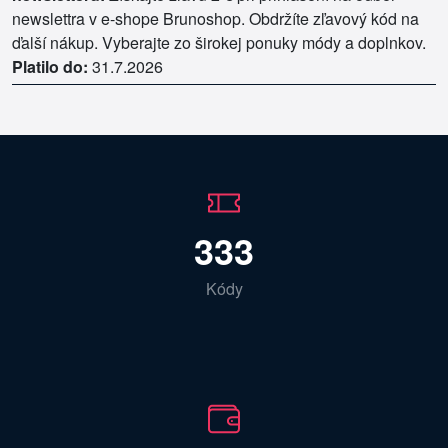
newslettra v e-shope Brunoshop. Obdržíte zľavový kód na
ďalší nákup. Vyberajte zo širokej ponuky módy a doplnkov.
Platilo do:
31.7.2026
333
Kódy