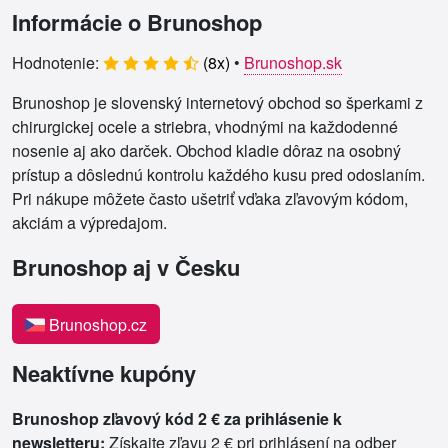
Informácie o Brunoshop
Hodnotenie:
(
8
x)
•
Brunoshop.sk
Brunoshop je slovenský internetový obchod so šperkami z
chirurgickej ocele a striebra, vhodnými na každodenné
nosenie aj ako darček. Obchod kladie dôraz na osobný
prístup a dôslednú kontrolu každého kusu pred odoslaním.
Pri nákupe môžete často ušetriť vďaka zľavovým kódom,
akciám a výpredajom.
Brunoshop aj v Česku
Brunoshop.cz
Neaktívne kupóny
Brunoshop zľavový kód 2 € za prihlásenie k
newsletteru:
Získajte zľavu 2 € pri prihlásení na odber