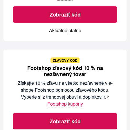
Zobraziť kód
Aktuálne platné
ZĽAVOVÝ KÓD
Footshop zľavový kód 10 % na
nezľavnený tovar
Získajte 10 % zľavu na všetko nezľavnené v e-
shope Footshop pomocou zľavového kódu.
Vyberte si z trendovej obuvi a doplnkov. 👉
Footshop kupóny
Zobraziť kód