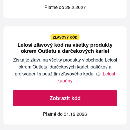
Platné do 28.2.2027
ZĽAVOVÝ KÓD
Lelosi zľavový kód na všetky produkty
okrem Outletu a darčekových kariet
Získajte zľavu na všetky produkty v obchode Lelosi
okrem Outletu, darčekových kariet, balíčkov a
prekvapení s použitím zľavového kódu. 👉
Lelosi
kupóny
Zobraziť kód
Platné do 31.12.2026