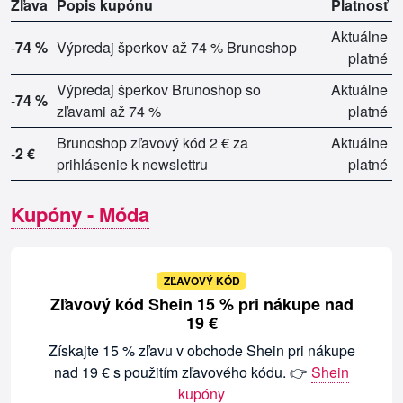
Zľava
Popis kupónu
Platnosť
Aktuálne
-
74 %
Výpredaj šperkov až 74 % Brunoshop
platné
Výpredaj šperkov Brunoshop so
Aktuálne
-
74 %
zľavami až 74 %
platné
Brunoshop zľavový kód 2 € za
Aktuálne
-
2 €
prihlásenie k newslettru
platné
Kupóny - Móda
ZĽAVOVÝ KÓD
Zľavový kód Shein 15 % pri nákupe nad
19 €
Získajte 15 % zľavu v obchode Shein pri nákupe
nad 19 € s použitím zľavového kódu. 👉
Shein
kupóny