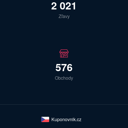
2 021
Zľavy
576
Obchody
Kuponovnik.cz