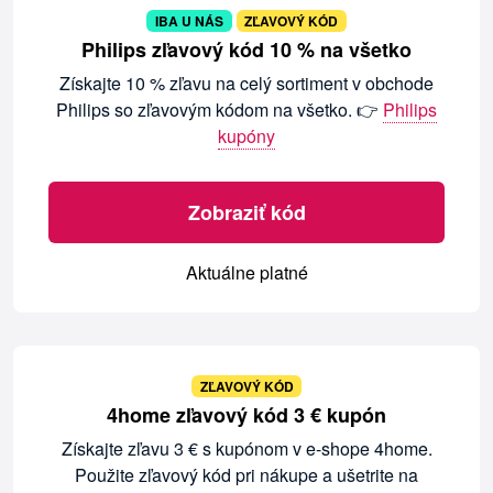
IBA U NÁS
ZĽAVOVÝ KÓD
Philips zľavový kód 10 % na všetko
Získajte 10 % zľavu na celý sortiment v obchode
Philips so zľavovým kódom na všetko. 👉
Philips
kupóny
Zobraziť kód
Aktuálne platné
ZĽAVOVÝ KÓD
4home zľavový kód 3 € kupón
Získajte zľavu 3 € s kupónom v e-shope 4home.
Použite zľavový kód pri nákupe a ušetrite na