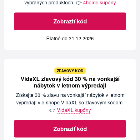
vybraných produktoch. 👉
4home kupóny
Zobraziť kód
Platné do 31.12.2026
ZĽAVOVÝ KÓD
VidaXL zľavový kód 30 % na vonkajší
nábytok v letnom výpredaji
Získajte 30 % zľavu na vonkajší nábytok v letnom
výpredaji v e-shope VidaXL so zľavovým kódom.
👉
VidaXL kupóny
Zobraziť kód