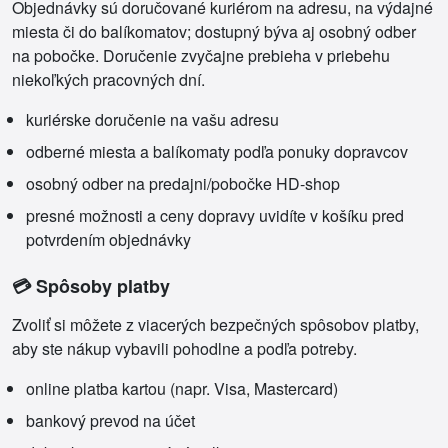
Objednávky sú doručované kuriérom na adresu, na výdajné
miesta či do balíkomatov; dostupný býva aj osobný odber
na pobočke. Doručenie zvyčajne prebieha v priebehu
niekoľkých pracovných dní.
kuriérske doručenie na vašu adresu
odberné miesta a balíkomaty podľa ponuky dopravcov
osobný odber na predajni/pobočke HD-shop
presné možnosti a ceny dopravy uvidíte v košíku pred
potvrdením objednávky
💳 Spôsoby platby
Zvoliť si môžete z viacerých bezpečných spôsobov platby,
aby ste nákup vybavili pohodlne a podľa potreby.
online platba kartou (napr. Visa, Mastercard)
bankový prevod na účet