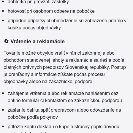
dobierka pri prevzatí zásielky
hotovosť pri osobnom odbere na pobočke
prípadné príplatky či obmedzenia sú zobrazené priamo v
košíku počas objednávky
🔄 Vrátenie a reklamácie
Tovar je možné obvykle vrátiť v rámci zákonnej alebo
obchodom stanovenej lehoty a reklamácie sa riešia podľa
platných právnych predpisov Slovenskej republiky. Postup
je prehľadný a informácie získate počas procesu
objednávky alebo na zákazníckej podpore.
zahájenie vrátenia alebo reklamácie nahlásením cez
online formulár či kontaktom so zákazníckou podporou
zaslanie balíka späť prepravcom alebo odovzdanie na
pobočke podľa pokynov
priložte kópiu dokladu o kúpe a stručný popis dôvodu