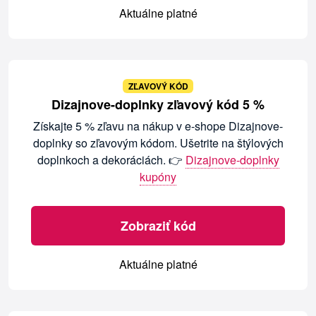
Aktuálne platné
ZĽAVOVÝ KÓD
Dizajnove-doplnky zľavový kód 5 %
Získajte 5 % zľavu na nákup v e-shope Dizajnove-
doplnky so zľavovým kódom. Ušetrite na štýlových
doplnkoch a dekoráciách. 👉
Dizajnove-doplnky
kupóny
Zobraziť kód
Aktuálne platné