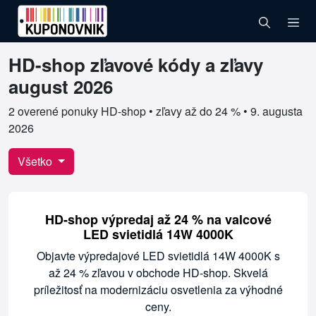
HD-shop zľavové kódy a zľavy
Overené kupóny pre HD-shop
august 2026
2 overené ponuky HD-shop • zľavy až do 24 % •
9. augusta
2026
Všetko
HD-shop výpredaj až 24 % na valcové
LED svietidlá 14W 4000K
Objavte výpredajové LED svietidlá 14W 4000K s
až 24 % zľavou v obchode HD-shop. Skvelá
príležitosť na modernizáciu osvetlenia za výhodné
ceny.