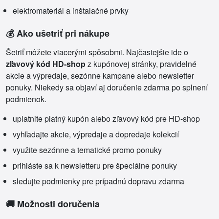
elektromateriál a inštalačné prvky
💰 Ako ušetriť pri nákupe
Šetriť môžete viacerými spôsobmi. Najčastejšie ide o
zľavový kód HD-shop
z kupónovej stránky, pravidelné
akcie a výpredaje, sezónne kampane alebo newsletter
ponuky. Niekedy sa objaví aj doručenie zdarma po splnení
podmienok.
uplatnite platný kupón alebo zľavový kód pre HD-shop
vyhľadajte akcie, výpredaje a dopredaje kolekcií
využite sezónne a tematické promo ponuky
prihláste sa k newsletteru pre špeciálne ponuky
sledujte podmienky pre prípadnú dopravu zdarma
🚚 Možnosti doručenia