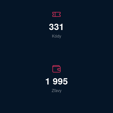
331
Kódy
1 995
Zľavy