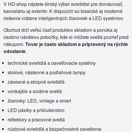
V HD-shop nájdete široký výber svietidiel pre domácnosť,
kanceláriu aj exteriér. K dispozícii sú klasické aj moderné
riešenia vrátane inteligentných žiaroviek a LED systémov.
Obchod drží veľkú časť produktov skladom a ponúka aj
osobnú návštevu pobočky, kde si môžete svetlá pozrieť pred
nákupom.
Tovar je často skladom a pripravený na rýchle
odoslanie
.
technické svietidlá a osvetľovacie systémy
stolové, nástenné a podlahové lampy
závesné a stropné svietidlá
vonkajšie a solárne svetlá
žiarovky: LED, vintage a smart
LED pásiky a príslušenstvo
reflektory a pracovné svetlá
núdzové svietidlá a bezpečnostné osvetlenie