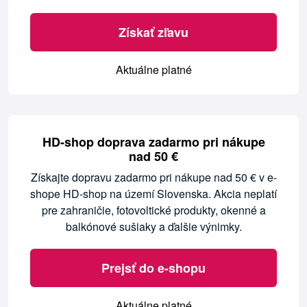
Získať zľavu
Aktuálne platné
HD-shop doprava zadarmo pri nákupe
nad 50 €
Získajte dopravu zadarmo pri nákupe nad 50 € v e-
shope HD-shop na území Slovenska. Akcia neplatí
pre zahraničie, fotovoltické produkty, okenné a
balkónové sušiaky a ďalšie výnimky.
Prejsť do e-shopu
Aktuálne platné