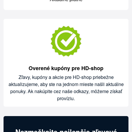
Overené kupóny pre HD-shop
Zľavy, kupóny a akcie pre HD-shop priebežne
aktualizujeme, aby ste na jednom mieste našli aktuálne
ponuky. Ak nakúpite cez naše odkazy, môžeme získať
províziu.
Nezmeškajte najlepšie zľavové