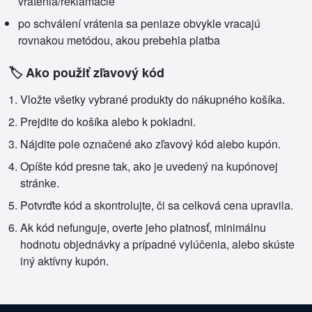
vrátenia/reklamácie
po schválení vrátenia sa peniaze obvykle vracajú
rovnakou metódou, akou prebehla platba
🏷️ Ako použiť zľavový kód
Vložte všetky vybrané produkty do nákupného košíka.
Prejdite do košíka alebo k pokladni.
Nájdite pole označené ako zľavový kód alebo kupón.
Opíšte kód presne tak, ako je uvedený na kupónovej
stránke.
Potvrďte kód a skontrolujte, či sa celková cena upravila.
Ak kód nefunguje, overte jeho platnosť, minimálnu
hodnotu objednávky a prípadné vylúčenia, alebo skúste
iný aktívny kupón.