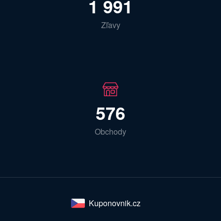
1 991
Zľavy
576
Obchody
Kuponovnik.cz