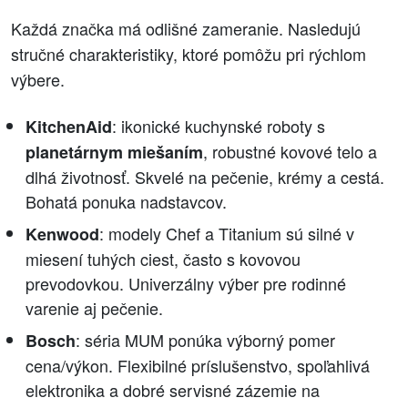
Každá značka má odlišné zameranie. Nasledujú
stručné charakteristiky, ktoré pomôžu pri rýchlom
výbere.
: ikonické kuchynské roboty s
KitchenAid
, robustné kovové telo a
planetárnym miešaním
dlhá životnosť. Skvelé na pečenie, krémy a cestá.
Bohatá ponuka nadstavcov.
: modely Chef a Titanium sú silné v
Kenwood
miesení tuhých ciest, často s kovovou
prevodovkou. Univerzálny výber pre rodinné
varenie aj pečenie.
: séria MUM ponúka výborný pomer
Bosch
cena/výkon. Flexibilné príslušenstvo, spoľahlivá
elektronika a dobré servisné zázemie na