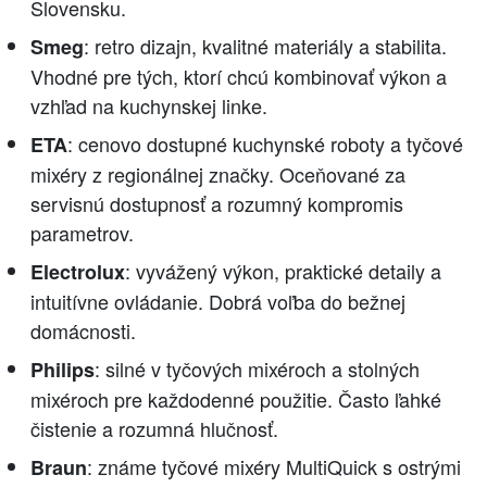
Slovensku.
: retro dizajn, kvalitné materiály a stabilita.
Smeg
Vhodné pre tých, ktorí chcú kombinovať výkon a
vzhľad na kuchynskej linke.
: cenovo dostupné kuchynské roboty a tyčové
ETA
mixéry z regionálnej značky. Oceňované za
servisnú dostupnosť a rozumný kompromis
parametrov.
: vyvážený výkon, praktické detaily a
Electrolux
intuitívne ovládanie. Dobrá voľba do bežnej
domácnosti.
: silné v tyčových mixéroch a stolných
Philips
mixéroch pre každodenné použitie. Často ľahké
čistenie a rozumná hlučnosť.
: známe tyčové mixéry MultiQuick s ostrými
Braun