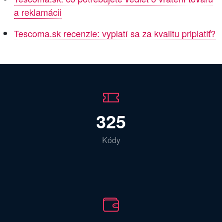
a reklamácii
Tescoma.sk recenzie: vyplatí sa za kvalitu priplatiť?
325
Kódy