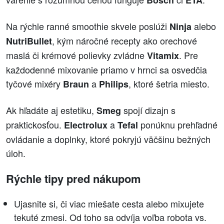
Na rýchle ranné smoothie skvele poslúži
alebo
Ninja
, kým náročné recepty ako orechové
NutriBullet
maslá či krémové polievky zvládne
. Pre
Vitamix
každodenné mixovanie priamo v hrnci sa osvedčia
tyčové mixéry
a
, ktoré šetria miesto.
Braun
Philips
Ak hľadáte aj estetiku,
spojí dizajn s
Smeg
praktickosťou.
a
ponúknu prehľadné
Electrolux
Tefal
ovládanie a doplnky, ktoré pokryjú väčšinu bežných
úloh.
Rýchle tipy pred nákupom
Ujasnite si, či viac miešate cesta alebo mixujete
tekuté zmesi. Od toho sa odvíja voľba robota vs.