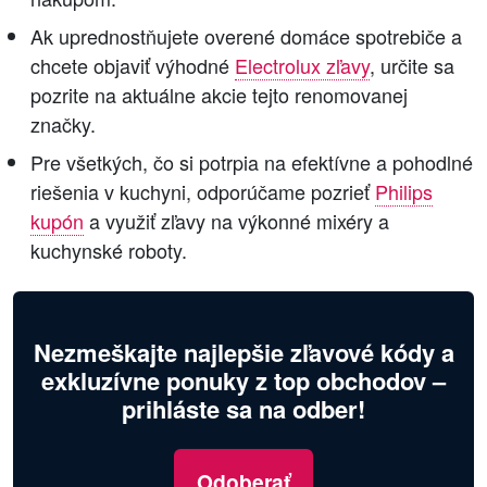
Ak uprednostňujete overené domáce spotrebiče a
chcete objaviť výhodné
Electrolux zľavy
, určite sa
pozrite na aktuálne akcie tejto renomovanej
značky.
Pre všetkých, čo si potrpia na efektívne a pohodlné
riešenia v kuchyni, odporúčame pozrieť
Philips
kupón
a využiť zľavy na výkonné mixéry a
kuchynské roboty.
Nezmeškajte najlepšie zľavové kódy a
exkluzívne ponuky z top obchodov –
prihláste sa na odber!
Odoberať