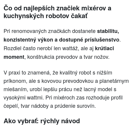
Čo od najlepších značiek mixérov a
kuchynských robotov čakať
Pri renomovaných značkách dostanete
stabilitu,
.
konzistentný výkon a dostupné príslušenstvo
Rozdiel často nerobí len wattáž, ale aj
krútiaci
, konštrukcia prevodov a tvar nožov.
moment
V praxi to znamená, že kvalitný robot s nižším
príkonom, ale s kovovou prevodovkou a planetárnym
miešaním, urobí lepšiu prácu než lacný model s
vysokými wattmi. Pri mixéroch zas rozhoduje profil
čepelí, tvar nádoby a prúdenie surovín.
Ako vybrať: rýchly návod