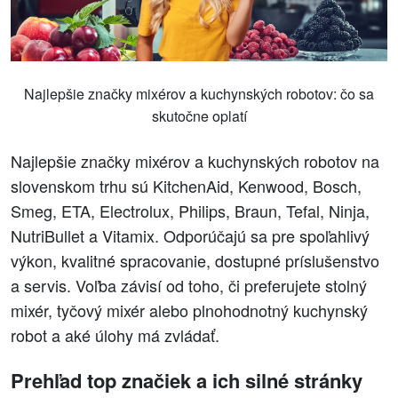
Najlepšie značky mixérov a kuchynských robotov: čo sa
skutočne oplatí
Najlepšie značky mixérov a kuchynských robotov na
slovenskom trhu sú KitchenAid, Kenwood, Bosch,
Smeg, ETA, Electrolux, Philips, Braun, Tefal, Ninja,
NutriBullet a Vitamix. Odporúčajú sa pre spoľahlivý
výkon, kvalitné spracovanie, dostupné príslušenstvo
a servis. Voľba závisí od toho, či preferujete stolný
mixér, tyčový mixér alebo plnohodnotný kuchynský
robot a aké úlohy má zvládať.
Prehľad top značiek a ich silné stránky