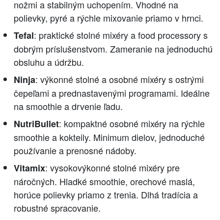
nožmi a stabilným uchopením. Vhodné na
polievky, pyré a rýchle mixovanie priamo v hrnci.
: praktické stolné mixéry a food processory s
Tefal
dobrým príslušenstvom. Zameranie na jednoduchú
obsluhu a údržbu.
: výkonné stolné a osobné mixéry s ostrými
Ninja
čepeľami a prednastavenými programami. Ideálne
na smoothie a drvenie ľadu.
: kompaktné osobné mixéry na rýchle
NutriBullet
smoothie a kokteily. Minimum dielov, jednoduché
používanie a prenosné nádoby.
: vysokovýkonné stolné mixéry pre
Vitamix
náročných. Hladké smoothie, orechové maslá,
horúce polievky priamo z trenia. Dlhá tradícia a
robustné spracovanie.