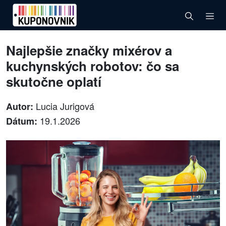
Najlepšie značky mixérov a
kuchynských robotov: čo sa
skutočne oplatí
Lucia Jurigová
Autor:
19.1.2026
Dátum: