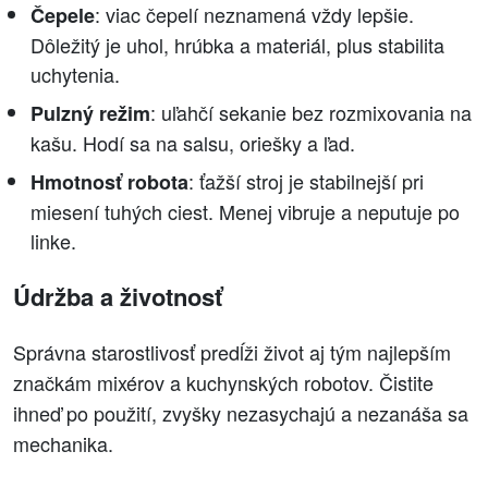
: viac čepelí neznamená vždy lepšie.
Čepele
Dôležitý je uhol, hrúbka a materiál, plus stabilita
uchytenia.
: uľahčí sekanie bez rozmixovania na
Pulzný režim
kašu. Hodí sa na salsu, oriešky a ľad.
: ťažší stroj je stabilnejší pri
Hmotnosť robota
miesení tuhých ciest. Menej vibruje a neputuje po
linke.
Údržba a životnosť
Správna starostlivosť predĺži život aj tým najlepším
značkám mixérov a kuchynských robotov. Čistite
ihneď po použití, zvyšky nezasychajú a nezanáša sa
mechanika.