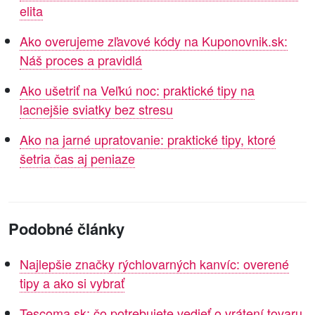
elita
Ako overujeme zľavové kódy na Kuponovnik.sk:
Náš proces a pravidlá
Ako ušetriť na Veľkú noc: praktické tipy na
lacnejšie sviatky bez stresu
Ako na jarné upratovanie: praktické tipy, ktoré
šetria čas aj peniaze
Podobné články
Najlepšie značky rýchlovarných kanvíc: overené
tipy a ako si vybrať
Tescoma.sk: čo potrebujete vedieť o vrátení tovaru