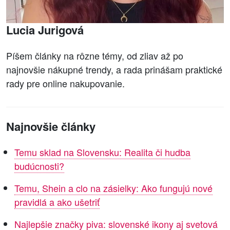
Lucia Jurigová
Píšem články na rôzne témy, od zliav až po
najnovšie nákupné trendy, a rada prinášam praktické
rady pre online nakupovanie.
Najnovšie články
Temu sklad na Slovensku: Realita či hudba
budúcnosti?
Temu, Shein a clo na zásielky: Ako fungujú nové
pravidlá a ako ušetriť
Najlepšie značky piva: slovenské ikony aj svetová