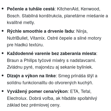
: KitchenAid, Kenwood,
Pečenie a tuhšie cestá
Bosch. Stabilná konštrukcia, planetárne miešanie a
kvalitné metly.
: Ninja,
Rýchle smoothie a drvenie ľadu
NutriBullet, Vitamix. Ostré čepele a silné motory
pre hladkú textúru.
:
Každodenné varenie bez zaberania miesta
Braun a Philips tyčové mixéry s nadstavcami.
Zvládnu pyré, majonézu aj sekanie byliniek.
: Smeg prináša štýl a
Dizajn a výkon na linke
solídnu funkcionalitu do otvorených kuchýň.
: ETA, Tefal,
Vyvážený pomer cena/výkon
Electrolux. Dobrá voľba, ak hľadáte spoľahlivý
základ bez prémiovej ceny.