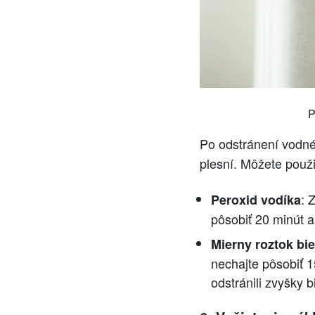
P
Po odstránení vodnéh
plesní. Môžete použi
: 
Peroxid vodíka
pôsobiť 20 minút 
Mierny roztok bie
nechajte pôsobiť 1
odstránili zvyšky bi