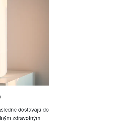
í
ásledne dostávajú do
 iným zdravotným