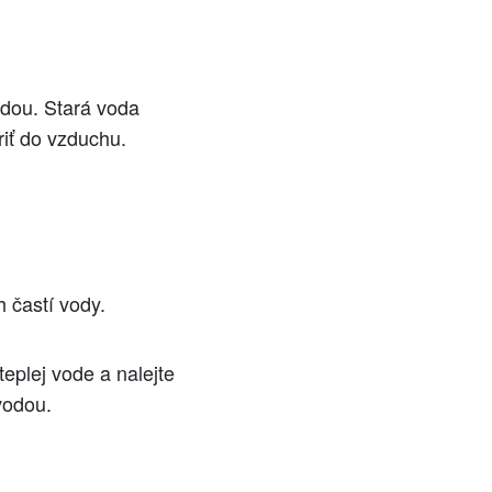
odou. Stará voda
riť do vzduchu.
h častí vody.
teplej vode a nalejte
vodou.