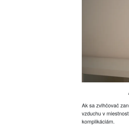
Ak sa zvlhčovač zane
vzduchu v miestnost
komplikáciám.