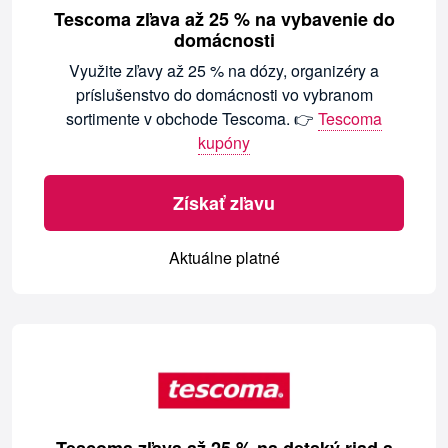
Tescoma zľava až 25 % na vybavenie do
domácnosti
Využite zľavy až 25 % na dózy, organizéry a
príslušenstvo do domácnosti vo vybranom
sortimente v obchode Tescoma. 👉
Tescoma
kupóny
Získať zľavu
Aktuálne platné
Tescoma zľava až 25 % na detský riad a