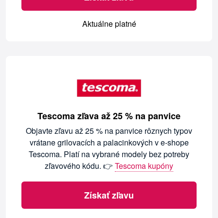
Aktuálne platné
Tescoma zľava až 25 % na panvice
Objavte zľavu až 25 % na panvice rôznych typov
vrátane grilovacích a palacinkových v e-shope
Tescoma. Platí na vybrané modely bez potreby
zľavového kódu. 👉
Tescoma kupóny
Získať zľavu