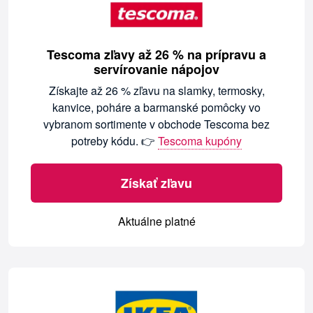
Tescoma zľavy až 26 % na prípravu a
servírovanie nápojov
Získajte až 26 % zľavu na slamky, termosky,
kanvice, poháre a barmanské pomôcky vo
vybranom sortimente v obchode Tescoma bez
potreby kódu. 👉
Tescoma kupóny
Získať zľavu
Aktuálne platné