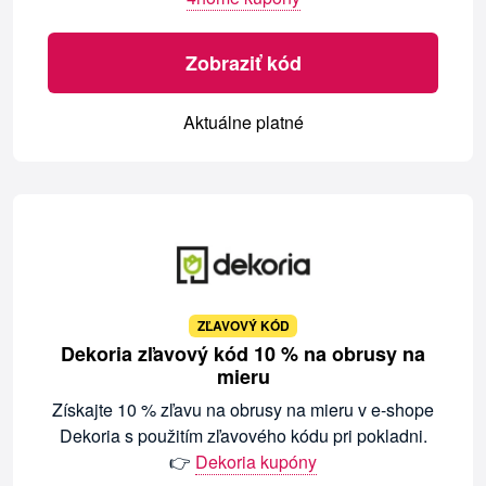
Zobraziť kód
Aktuálne platné
ZĽAVOVÝ KÓD
Dekoria zľavový kód 10 % na obrusy na
mieru
Získajte 10 % zľavu na obrusy na mieru v e-shope
Dekoria s použitím zľavového kódu pri pokladni.
👉
Dekoria kupóny