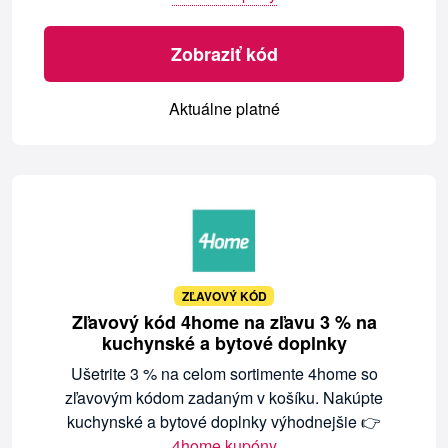
Zobraziť kód
Aktuálne platné
ZĽAVOVÝ KÓD
Zľavový kód 4home na zľavu 3 % na
kuchynské a bytové doplnky
Ušetrite 3 % na celom sortimente 4home so
zľavovým kódom zadaným v košíku. Nakúpte
kuchynské a bytové doplnky výhodnejšie 👉
4home kupóny