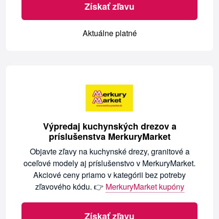
Získať zľavu
Aktuálne platné
Výpredaj kuchynských drezov a
príslušenstva MerkuryMarket
Objavte zľavy na kuchynské drezy, granitové a
oceľové modely aj príslušenstvo v MerkuryMarket.
Akciové ceny priamo v kategórii bez potreby
zľavového kódu. 👉
MerkuryMarket kupóny
Získať zľavu