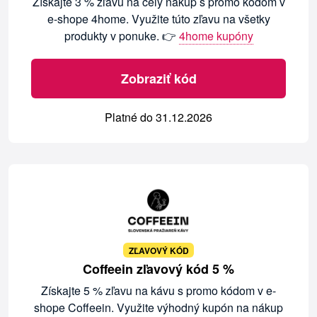
Získajte 3 % zľavu na celý nákup s promo kódom v
e-shope 4home. Využite túto zľavu na všetky
produkty v ponuke. 👉
4home kupóny
Zobraziť kód
Platné do 31.12.2026
ZĽAVOVÝ KÓD
Coffeein zľavový kód 5 %
Získajte 5 % zľavu na kávu s promo kódom v e-
shope Coffeein. Využite výhodný kupón na nákup