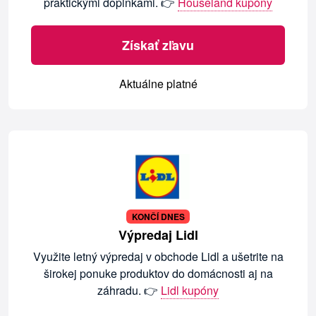
praktickými doplnkami. 👉
Houseland kupóny
Získať zľavu
Aktuálne platné
KONČÍ DNES
Výpredaj Lidl
Využite letný výpredaj v obchode Lidl a ušetrite na
širokej ponuke produktov do domácnosti aj na
záhradu. 👉
Lidl kupóny