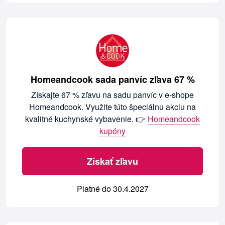
Homeandcook sada panvíc zľava 67 %
Získajte 67 % zľavu na sadu panvíc v e-shope
Homeandcook. Využite túto špeciálnu akciu na
kvalitné kuchynské vybavenie. 👉
Homeandcook
kupóny
Získať zľavu
Platné do 30.4.2027