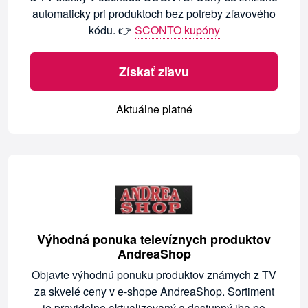
automaticky pri produktoch bez potreby zľavového
kódu. 👉
SCONTO kupóny
Získať zľavu
Aktuálne platné
Výhodná ponuka televíznych produktov
AndreaShop
Objavte výhodnú ponuku produktov známych z TV
za skvelé ceny v e-shope AndreaShop. Sortiment
je pravidelne aktualizovaný a dostupný iba po