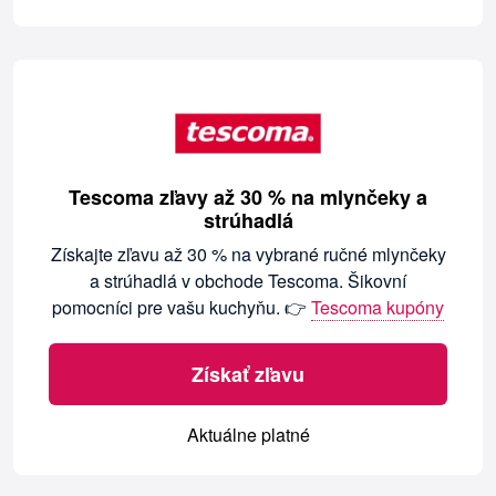
Tescoma zľavy až 30 % na mlynčeky a
strúhadlá
Získajte zľavu až 30 % na vybrané ručné mlynčeky
a strúhadlá v obchode Tescoma. Šikovní
pomocníci pre vašu kuchyňu. 👉
Tescoma kupóny
Získať zľavu
Aktuálne platné