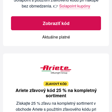
bez obmedzenia. 👉
Solapoint kupóny
Zobraziť kód
Aktuálne platné
ZĽAVOVÝ KÓD
Ariete zľavový kód 25 % na kompletný
sortiment
Získajte 25 % zľavu na kompletný sortiment v
obchode Ariete s použitím zľavového kódu pri