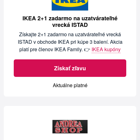
IKEA 2+1 zadarmo na uzatvárateľné
vrecká ISTAD
Získajte 2+1 zadarmo na uzatvárateľné vrecká
ISTAD v obchode IKEA pri kúpe 3 balení. Akcia
platí pre členov IKEA Family. 👉
IKEA kupóny
Získať zľavu
Aktuálne platné