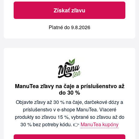
Získať zľavu
Platné do 9.8.2026
ManuTea zľavy na čaje a príslušenstvo až
do 30 %
Objavte zľavy až 30 % na čaje, darčekové dózy a
príslušenstvo v e-shope ManuTea. Viaceré
produkty so zľavou 15 %, vybrané so zľavou až do
30 % bez potreby kódu. 👉
ManuTea kupóny