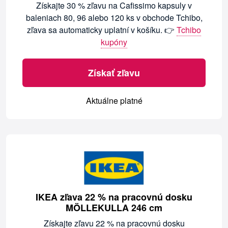
Získajte 30 % zľavu na Cafissimo kapsuly v
baleniach 80, 96 alebo 120 ks v obchode Tchibo,
zľava sa automaticky uplatní v košíku. 👉
Tchibo
kupóny
Získať zľavu
Aktuálne platné
IKEA zľava 22 % na pracovnú dosku
MÖLLEKULLA 246 cm
Získajte zľavu 22 % na pracovnú dosku