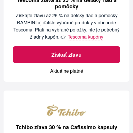
pomôcky
Získajte zľavu až 25 % na detský riad a pomôcky
BAMBINI aj ďalšie vybrané produkty v obchode
Tescoma. Platí na vybrané položky, nie je potrebný
žiadny kupón. 👉
Tescoma kupóny
Získať zľavu
Aktuálne platné
Tchibo zľava 30 % na Cafissimo kapsuly