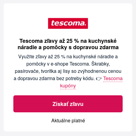
Tescoma zľavy až 25 % na kuchynské
náradie a pomôcky s dopravou zdarma
Využite zľavy až 25 % na kuchynské náradie a
pomôcky v e-shope Tescoma. Škrabky,
pasírovače, tvorítka aj lisy so zvýhodnenou cenou
a dopravou zdarma bez potreby kódu. 👉
Tescoma
kupóny
Získať zľavu
Aktuálne platné