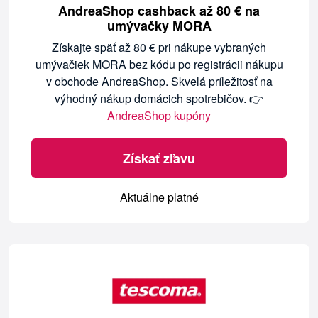
AndreaShop cashback až 80 € na
umývačky MORA
Získajte späť až 80 € pri nákupe vybraných
umývačiek MORA bez kódu po registrácii nákupu
v obchode AndreaShop. Skvelá príležitosť na
výhodný nákup domácich spotrebičov. 👉
AndreaShop kupóny
Získať zľavu
Aktuálne platné