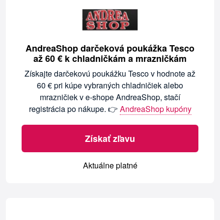
AndreaShop darčeková poukážka Tesco
až 60 € k chladničkám a mrazničkám
Získajte darčekovú poukážku Tesco v hodnote až
60 € pri kúpe vybraných chladničiek alebo
mrazničiek v e-shope AndreaShop, stačí
registrácia po nákupe. 👉
AndreaShop kupóny
Získať zľavu
Aktuálne platné