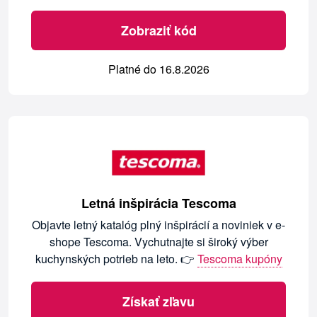
Zobraziť kód
Platné do 16.8.2026
Letná inšpirácia Tescoma
Objavte letný katalóg plný inšpirácií a noviniek v e-
shope Tescoma. Vychutnajte si široký výber
kuchynských potrieb na leto. 👉
Tescoma kupóny
Získať zľavu