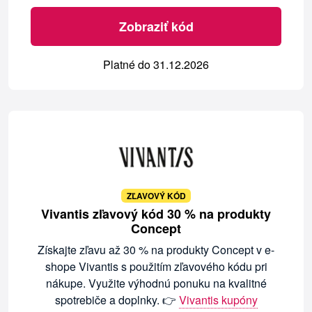
Zobraziť kód
Platné do 31.12.2026
ZĽAVOVÝ KÓD
Vivantis zľavový kód 30 % na produkty
Concept
Získajte zľavu až 30 % na produkty Concept v e-
shope Vivantis s použitím zľavového kódu pri
nákupe. Využite výhodnú ponuku na kvalitné
spotrebiče a doplnky. 👉
Vivantis kupóny