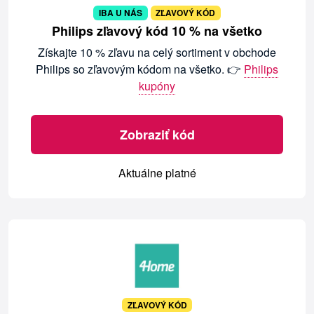
IBA U NÁS
ZĽAVOVÝ KÓD
Philips zľavový kód 10 % na všetko
Získajte 10 % zľavu na celý sortiment v obchode
Philips so zľavovým kódom na všetko. 👉
Philips
kupóny
Zobraziť kód
Aktuálne platné
ZĽAVOVÝ KÓD