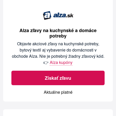
Alza zľavy na kuchynské a domáce
potreby
Objavte akciové zľavy na kuchynské potreby,
bytový textil aj vybavenie do domácnosti v
obchode Alza. Nie je potrebný žiadny zľavový kód.
👉
Alza kupóny
Získať zľavu
Aktuálne platné