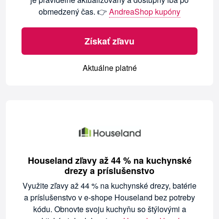
obmedzený čas. 👉
AndreaShop kupóny
Získať zľavu
Aktuálne platné
Houseland zľavy až 44 % na kuchynské
drezy a príslušenstvo
Využite zľavy až 44 % na kuchynské drezy, batérie
a príslušenstvo v e-shope Houseland bez potreby
kódu. Obnovte svoju kuchyňu so štýlovými a