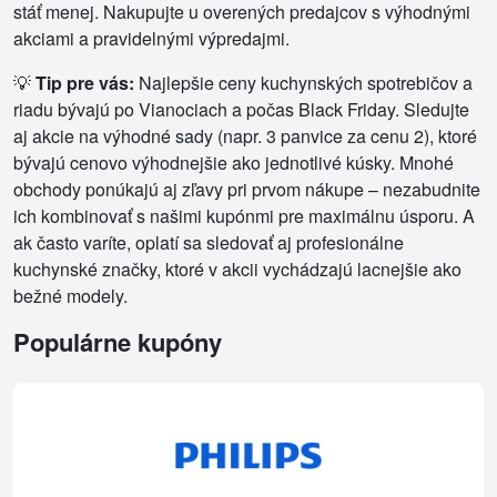
stáť menej. Nakupujte u overených predajcov s výhodnými
akciami a pravidelnými výpredajmi.
💡
Tip pre vás:
Najlepšie ceny kuchynských spotrebičov a
riadu bývajú po Vianociach a počas Black Friday. Sledujte
aj akcie na výhodné sady (napr. 3 panvice za cenu 2), ktoré
bývajú cenovo výhodnejšie ako jednotlivé kúsky. Mnohé
obchody ponúkajú aj zľavy pri prvom nákupe – nezabudnite
ich kombinovať s našimi kupónmi pre maximálnu úsporu. A
ak často varíte, oplatí sa sledovať aj profesionálne
kuchynské značky, ktoré v akcii vychádzajú lacnejšie ako
bežné modely.
Populárne kupóny