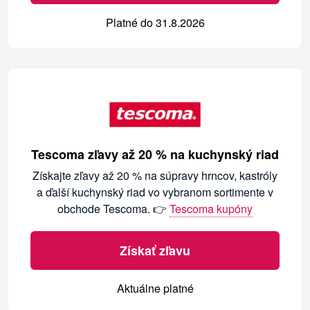
Platné do 31.8.2026
Tescoma zľavy až 20 % na kuchynský riad
Získajte zľavy až 20 % na súpravy hrncov, kastróly
a ďalší kuchynský riad vo vybranom sortimente v
obchode Tescoma. 👉
Tescoma kupóny
Získať zľavu
Aktuálne platné