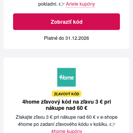
pokladni. 👉
Ariete kupóny
Zobraziť kód
Platné do 31.12.2026
ZĽAVOVÝ KÓD
4home zľavový kód na zľavu 3 € pri
nákupe nad 60 €
Získajte zľavu 3 € pri nákupe nad 60 € v e-shope
4home po zadaní zľavového kódu v košíku. 👉
4home kupóny