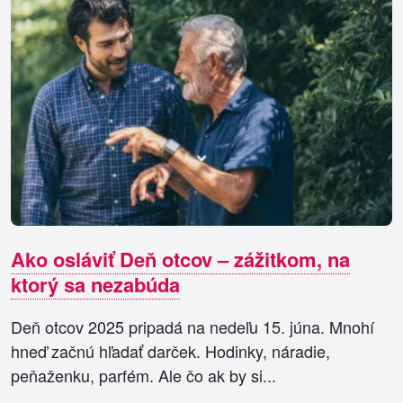
Ako osláviť Deň otcov – zážitkom, na
ktorý sa nezabúda
Deň otcov 2025 pripadá na nedeľu 15. júna. Mnohí
hneď začnú hľadať darček. Hodinky, náradie,
peňaženku, parfém. Ale čo ak by si...