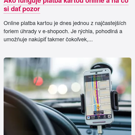
Ako funguje platba kartou online a na čo
si dať pozor
Online platba kartou je dnes jednou z najčastejších
foriem úhrady v e-shopoch. Je rýchla, pohodlná a
umožňuje nakúpiť takmer čokoľvek,...