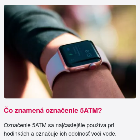
Čo znamená označenie 5ATM?
Označenie 5ATM sa najčastejšie používa pri
hodinkách a označuje ich odolnosť voči vode.