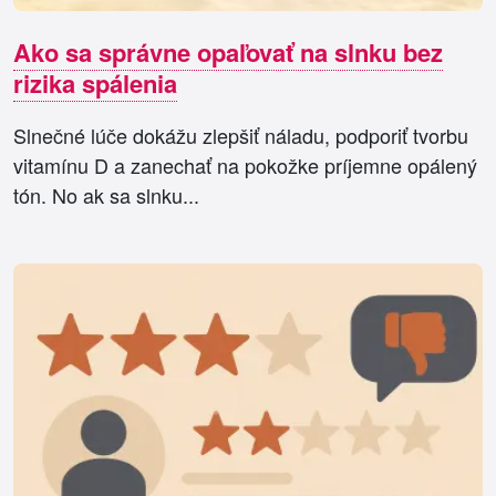
Ako sa správne opaľovať na slnku bez
rizika spálenia
Slnečné lúče dokážu zlepšiť náladu, podporiť tvorbu
vitamínu D a zanechať na pokožke príjemne opálený
tón. No ak sa slnku...