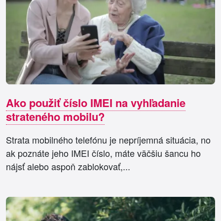
Ako použiť číslo IMEI na vyhľadanie
strateného mobilu?
Strata mobilného telefónu je nepríjemná situácia, no
ak poznáte jeho IMEI číslo, máte väčšiu šancu ho
nájsť alebo aspoň zablokovať,...