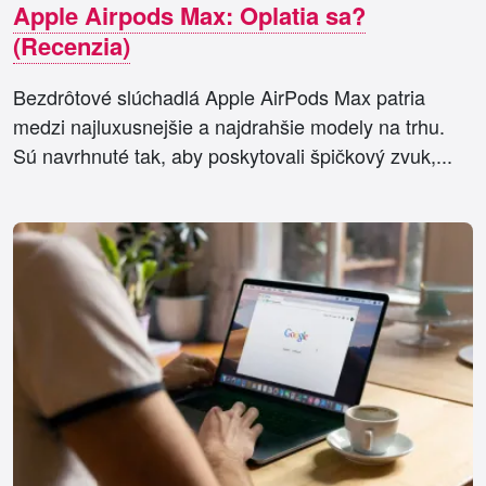
Apple Airpods Max: Oplatia sa?
(Recenzia)
Bezdrôtové slúchadlá Apple AirPods Max patria
medzi najluxusnejšie a najdrahšie modely na trhu.
Sú navrhnuté tak, aby poskytovali špičkový zvuk,...