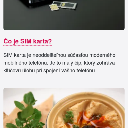
Čo je SIM karta?
SIM karta je neoddeliteľnou súčasťou moderného
mobilného telefónu. Je to malý čip, ktorý zohráva
kľúčovú úlohu pri spojení vášho telefónu...