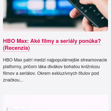
HBO Max: Aké filmy a seriály ponúka?
(Recenzia)
HBO Max patrí medzi najpopulárnejšie streamovacie
platformy, pričom láka divákov bohatou knižnicou
filmov a seriálov. Okrem exkluzívnych titulov pod
značkou...