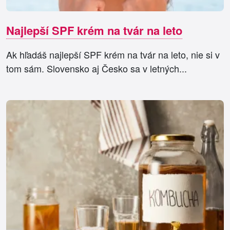
Najlepší SPF krém na tvár na leto
Ak hľadáš najlepší SPF krém na tvár na leto, nie si v
tom sám. Slovensko aj Česko sa v letných...