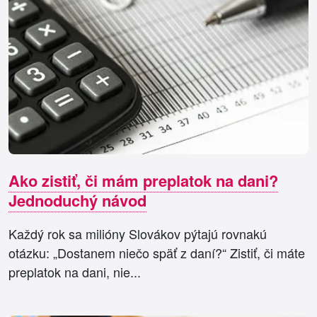
Ako zistiť, či mám preplatok na dani?
Jednoduchý návod
Každý rok sa milióny Slovákov pýtajú rovnakú
otázku: „Dostanem niečo späť z daní?“ Zistiť, či máte
preplatok na dani, nie...