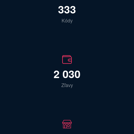
333
Kódy
2 030
Zľavy