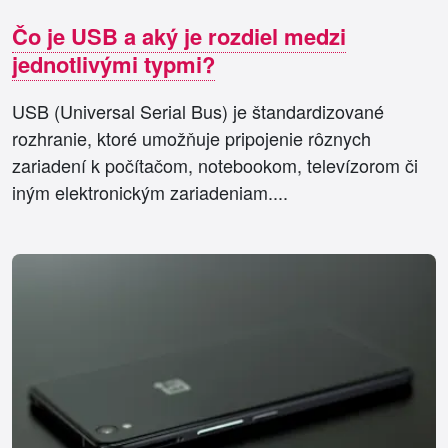
Čo je USB a aký je rozdiel medzi
jednotlivými typmi?
USB (Universal Serial Bus) je štandardizované
rozhranie, ktoré umožňuje pripojenie rôznych
zariadení k počítačom, notebookom, televízorom či
iným elektronickým zariadeniam....