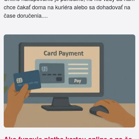
chce čakať doma na kuriéra alebo sa dohadovať na
čase doručenia....