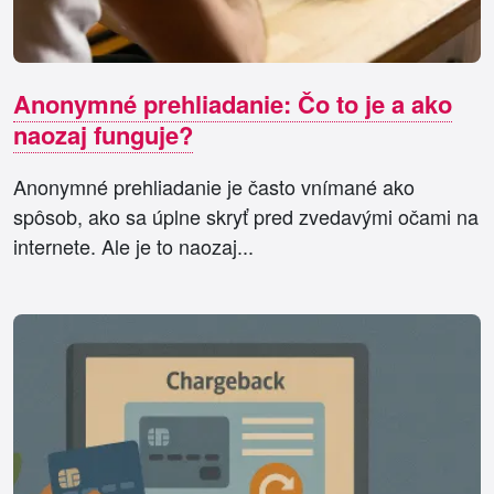
Anonymné prehliadanie: Čo to je a ako
naozaj funguje?
Anonymné prehliadanie je často vnímané ako
spôsob, ako sa úplne skryť pred zvedavými očami na
internete. Ale je to naozaj...