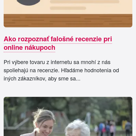
Ako rozpoznať falošné recenzie pri
online nákupoch
Pri výbere tovaru z internetu sa mnohí z nás
spoliehajú na recenzie. Hľadáme hodnotenia od
iných zákazníkov, aby sme sa...