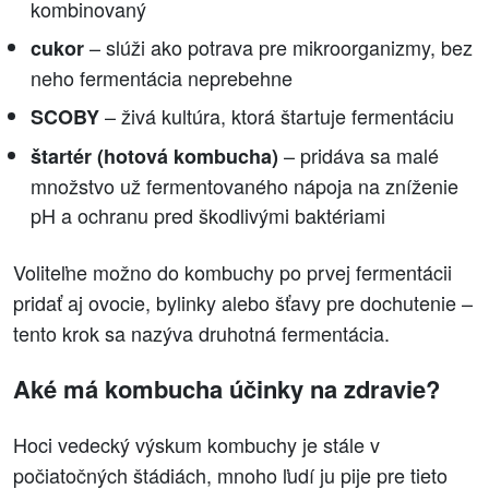
kombinovaný
– slúži ako potrava pre mikroorganizmy, bez
cukor
neho fermentácia neprebehne
– živá kultúra, ktorá štartuje fermentáciu
SCOBY
– pridáva sa malé
štartér (hotová kombucha)
množstvo už fermentovaného nápoja na zníženie
pH a ochranu pred škodlivými baktériami
Voliteľne možno do kombuchy po prvej fermentácii
pridať aj ovocie, bylinky alebo šťavy pre dochutenie –
tento krok sa nazýva druhotná fermentácia.
Aké má kombucha účinky na zdravie?
Hoci vedecký výskum kombuchy je stále v
počiatočných štádiách, mnoho ľudí ju pije pre tieto