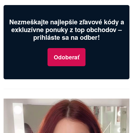
Nezmeškajte najlepšie zľavové kódy a
exkluzívne ponuky z top obchodov –
prihláste sa na odber!
Odoberať