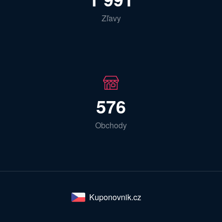
Zľavy
576
Obchody
Kuponovnik.cz