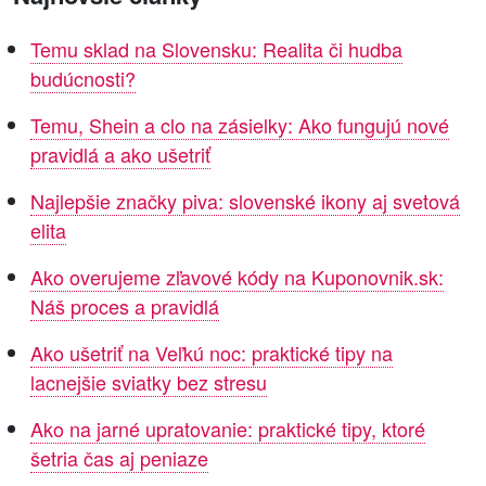
Temu sklad na Slovensku: Realita či hudba
budúcnosti?
Temu, Shein a clo na zásielky: Ako fungujú nové
pravidlá a ako ušetriť
Najlepšie značky piva: slovenské ikony aj svetová
elita
Ako overujeme zľavové kódy na Kuponovnik.sk:
Náš proces a pravidlá
Ako ušetriť na Veľkú noc: praktické tipy na
lacnejšie sviatky bez stresu
Ako na jarné upratovanie: praktické tipy, ktoré
šetria čas aj peniaze