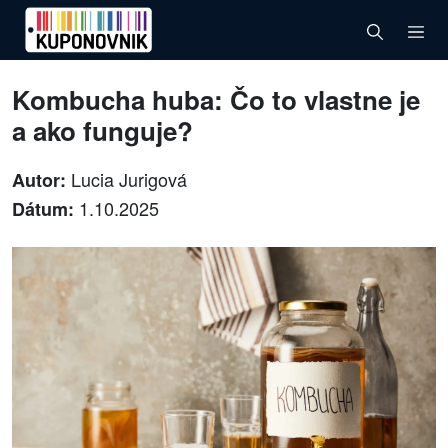
Kombucha huba: Čo to vlastne je
a ako funguje?
Lucia Jurigová
Autor:
1.10.2025
Dátum: