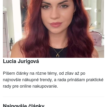
Lucia Jurigová
Píšem články na rôzne témy, od zliav až po
najnovšie nákupné trendy, a rada prinášam praktické
rady pre online nakupovanie.
Najnovšie články