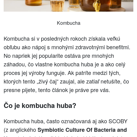
Kombucha
Kombucha si v posledných rokoch získala veľkú
obľubu ako nápoj s mnohými zdravotnými benefitmi.
No napriek jej popularite ostáva pre mnohých
záhadou, čo vlastne kombucha huba je a ako celý
proces jej výroby funguje. Ak patríte medzi tých,
ktorých tento „živý čaj“ zaujal, ale zatiaľ netušíte, čo
presne pijete, tento článok je práve pre vás.
Čo je kombucha huba?
Kombucha huba, často označovaná aj ako SCOBY
(z anglického
Symbiotic Culture Of Bacteria and