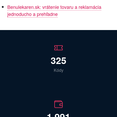
Benulekaren.sk: vrátenie tovaru a reklamácia
jednoducho a prehľadne
325
Kódy
1 991