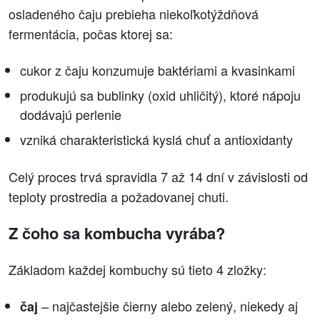
osladeného čaju prebieha niekoľkotýždňová
fermentácia, počas ktorej sa:
cukor z čaju konzumuje baktériami a kvasinkami
produkujú sa bublinky (oxid uhličitý), ktoré nápoju
dodávajú perlenie
vzniká charakteristická kyslá chuť a antioxidanty
Celý proces trvá spravidla 7 až 14 dní v závislosti od
teploty prostredia a požadovanej chuti.
Z čoho sa kombucha vyrába?
Základom každej kombuchy sú tieto 4 zložky:
– najčastejšie čierny alebo zelený, niekedy aj
čaj