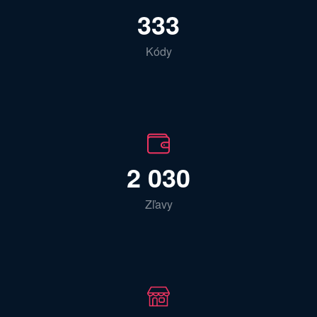
333
Kódy
2 030
Zľavy