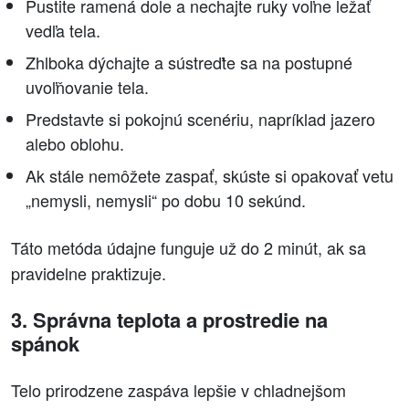
Pustite ramená dole a nechajte ruky voľne ležať
vedľa tela.
Zhlboka dýchajte a sústreďte sa na postupné
uvoľňovanie tela.
Predstavte si pokojnú scenériu, napríklad jazero
alebo oblohu.
Ak stále nemôžete zaspať, skúste si opakovať vetu
„nemysli, nemysli“ po dobu 10 sekúnd.
Táto metóda údajne funguje už do 2 minút, ak sa
pravidelne praktizuje.
3. Správna teplota a prostredie na
spánok
Telo prirodzene zaspáva lepšie v chladnejšom