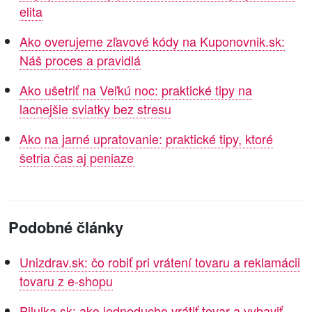
elita
Ako overujeme zľavové kódy na Kuponovnik.sk:
Náš proces a pravidlá
Ako ušetriť na Veľkú noc: praktické tipy na
lacnejšie sviatky bez stresu
Ako na jarné upratovanie: praktické tipy, ktoré
šetria čas aj peniaze
Podobné články
Unizdrav.sk: čo robiť pri vrátení tovaru a reklamácii
tovaru z e-shopu
Pilulka.sk: ako jednoducho vrátiť tovar a vybaviť