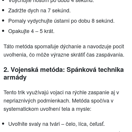
Zadržte dych na 7 sekúnd.
Pomaly vydychujte ústami po dobu 8 sekúnd.
Opakujte 4 – 5 krát.
Táto metóda spomaľuje dýchanie a navodzuje pocit
uvoľnenia, čo môže výrazne skrátiť čas zaspávania.
2. Vojenská metóda: Spánková technika
armády
Tento trik využívajú vojaci na rýchle zaspanie aj v
nepriaznivých podmienkach. Metóda spočíva v
systematickom uvoľnení tela a mysle:
Uvoľnite svaly na tvári – čelo, líca, čeľusť.