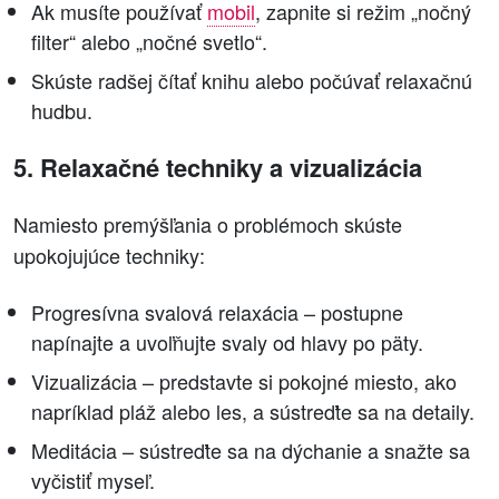
Ak musíte používať
mobil
, zapnite si režim „nočný
filter“ alebo „nočné svetlo“.
Skúste radšej čítať knihu alebo počúvať relaxačnú
hudbu.
5. Relaxačné techniky a vizualizácia
Namiesto premýšľania o problémoch skúste
upokojujúce techniky:
Progresívna svalová relaxácia – postupne
napínajte a uvoľňujte svaly od hlavy po päty.
Vizualizácia – predstavte si pokojné miesto, ako
napríklad pláž alebo les, a sústreďte sa na detaily.
Meditácia – sústreďte sa na dýchanie a snažte sa
vyčistiť myseľ.