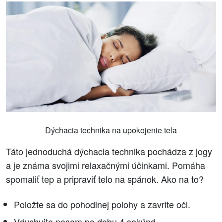
Dýchacia technika na upokojenie tela
Táto jednoduchá dýchacia technika pochádza z jogy
a je známa svojimi relaxačnými účinkami. Pomáha
spomaliť tep a pripraviť telo na spánok. Ako na to?
Položte sa do pohodlnej polohy a zavrite oči.
Vdychujte nosom po dobu 4 sekúnd.