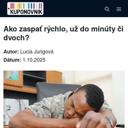
Ako zaspať rýchlo, už do minúty či
dvoch?
Lucia Jurigová
Autor:
1.10.2025
Dátum: