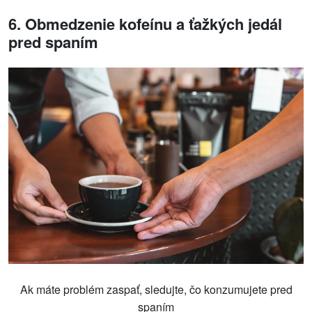
6. Obmedzenie kofeínu a ťažkých jedál
pred spaním
Ak máte problém zaspať, sledujte, čo konzumujete pred
spaním