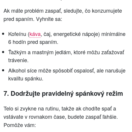
Ak máte problém zaspať, sledujte, čo konzumujete
pred spaním. Vyhnite sa:
Kofeínu (
káva
, čaj, energetické nápoje) minimálne
6 hodín pred spaním.
Ťažkým a mastným jedlám, ktoré môžu zaťažovať
trávenie.
Alkohol síce môže spôsobiť ospalosť, ale narušuje
kvalitu spánku.
7. Dodržujte pravidelný spánkový režim
Telo si zvykne na rutinu, takže ak chodíte spať a
vstávate v rovnakom čase, budete zaspať ľahšie.
Pomôže vám: