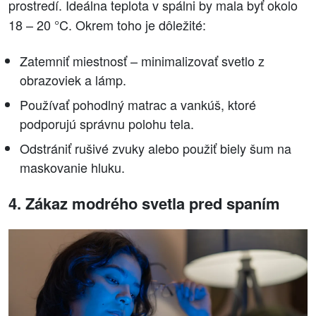
prostredí. Ideálna teplota v spálni by mala byť okolo
18 – 20 °C. Okrem toho je dôležité:
Zatemniť miestnosť – minimalizovať svetlo z
obrazoviek a lámp.
Používať pohodlný matrac a vankúš, ktoré
podporujú správnu polohu tela.
Odstrániť rušivé zvuky alebo použiť biely šum na
maskovanie hluku.
4. Zákaz modrého svetla pred spaním