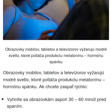
Obrazovky mobilov, tabletov a televízorov vyžarujú modré
svetlo, ktoré potláča produkciu melatonínu – hormónu
spánku
Obrazovky mobilov, tabletov a televízorov vyžarujú
modré svetlo, ktoré potláča produkciu melatonínu –
hormónu spánku. Ak chcete zaspať rýchlo:
Vyhnite sa obrazovkám aspoň 30 – 60 minút pred
spaním.