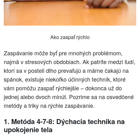
Ako zaspať rýchlo
Zaspávanie môže byť pre mnohých problémom,
najmä v stresových obdobiach. Ak patríte medzi ľudí,
ktorí sa v posteli dlho prevaľujú a márne čakajú na
spánok, existuje niekoľko účinných techník, ktoré
vám pomôžu zaspať rýchlejšie – dokonca už do
jednej alebo dvoch minút. Pozrime sa na osvedčené
metódy a triky na rýchle zaspávanie.
1. Metóda 4-7-8: Dýchacia technika na
upokojenie tela