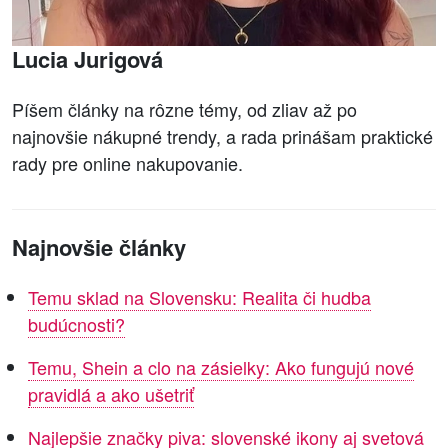
Lucia Jurigová
Píšem články na rôzne témy, od zliav až po
najnovšie nákupné trendy, a rada prinášam praktické
rady pre online nakupovanie.
Najnovšie články
Temu sklad na Slovensku: Realita či hudba
budúcnosti?
Temu, Shein a clo na zásielky: Ako fungujú nové
pravidlá a ako ušetriť
Najlepšie značky piva: slovenské ikony aj svetová