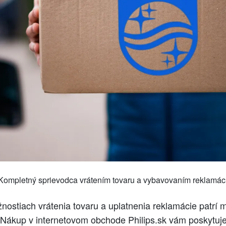
 Kompletný sprievodca vrátením tovaru a vybavovaním reklamác
nostiach vrátenia tovaru a uplatnenia reklamácie patrí 
Nákup v internetovom obchode Philips.sk vám poskytuj