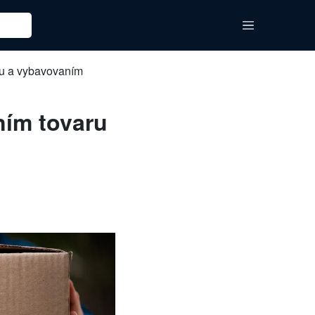
ru a vybavovaním
ním tovaru