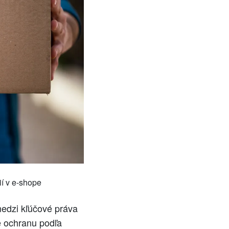
ií v e-shope
medzi kľúčové práva
e ochranu podľa