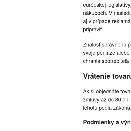
európskej legislatív
nákupoch. V nasledu
aj v prípade reklamá
pripraviť.
Znalosť správneho po
svoje peniaze alebo 
chránia spotrebiteľa
Vrátenie tovar
Ak si objednáte tov
zmluvy až do 30 dní
lehotu podľa zákona
Podmienky a výn