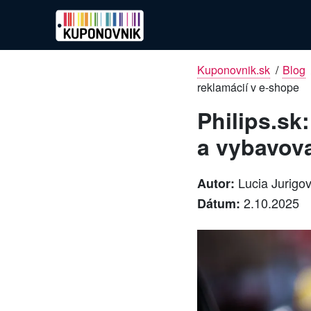
Kuponovnik.sk
/
Blog
reklamácií v e-shope
Philips.sk
a vybavova
Lucia Jurigo
Autor:
2.10.2025
Dátum: