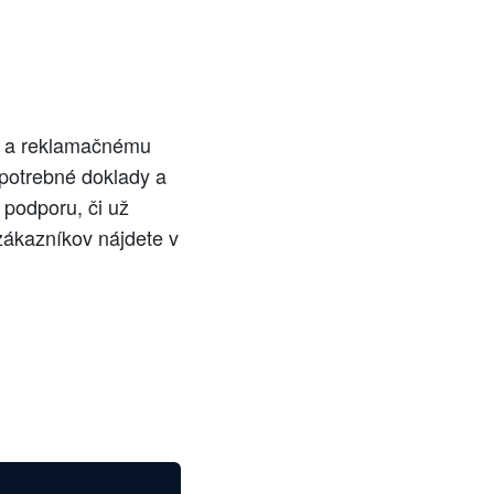
ru a reklamačnému
 potrebné doklady a
 podporu, či už
 zákazníkov nájdete v