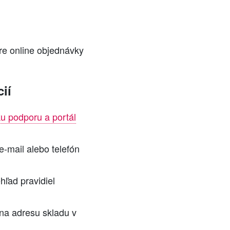
pre online objednávky
cií
u podporu a portál
e-mail alebo telefón
ľad pravidiel
na adresu skladu v