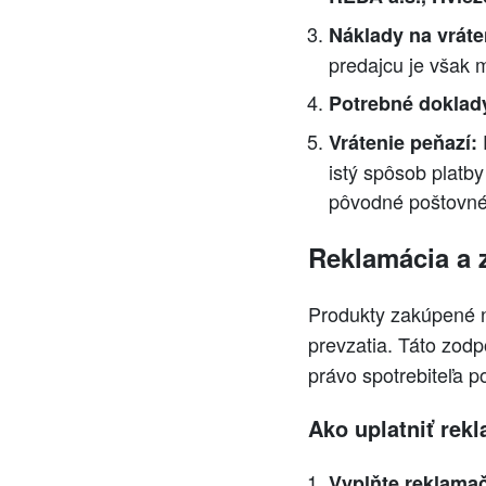
Náklady na vráte
predajcu je však 
Potrebné doklad
Vrátenie peňazí:
istý spôsob platb
pôvodné poštovné
Reklamácia a 
Produkty zakúpené n
prevzatia. Táto zod
právo spotrebiteľa 
Ako uplatniť rek
Vyplňte reklamač