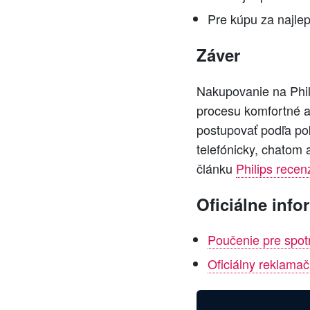
Pre kúpu za najle
Záver
Nakupovanie na Phil
procesu komfortné a
postupovať podľa pok
telefónicky, chatom 
článku
Philips recen
Oficiálne info
Poučenie pre spot
Oficiálny reklamač