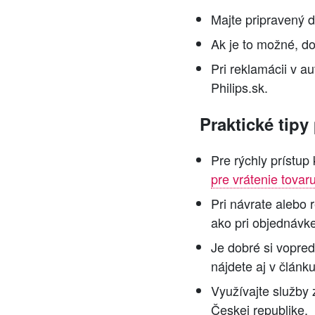
Majte pripravený d
Ak je to možné, do
Pri reklamácii v a
Philips.sk.
Praktické tipy 
Pre rýchly prístup
pre vrátenie tovar
Pri návrate alebo 
ako pri objednávke
Je dobré si vopre
nájdete aj v článk
Využívajte služby
Českej republike.