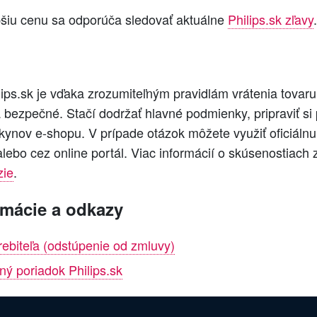
pšiu cenu sa odporúča sledovať aktuálne
Philips.sk zľavy
.
ips.sk je vďaka zrozumiteľným pravidlám vrátenia tova
 bezpečné. Stačí dodržať hlavné podmienky, pripraviť si
ynov e-shopu. V prípade otázok môžete využiť oficiálnu
alebo cez online portál. Viac informácií o skúsenostiach
zie
.
rmácie a odkazy
rebiteľa (odstúpenie od zmluvy)
ný poriadok Philips.sk