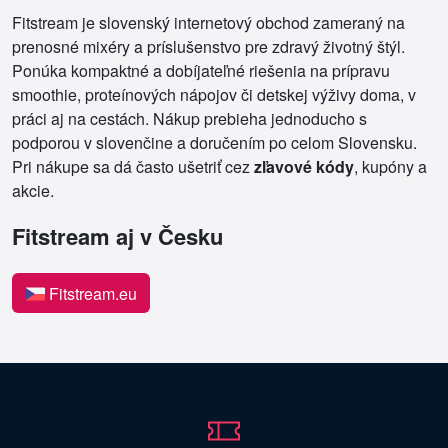
Fitstream je slovenský internetový obchod zameraný na
prenosné mixéry a príslušenstvo pre zdravý životný štýl.
Ponúka kompaktné a dobíjateľné riešenia na prípravu
smoothie, proteínových nápojov či detskej výživy doma, v
práci aj na cestách. Nákup prebieha jednoducho s
podporou v slovenčine a doručením po celom Slovensku.
Pri nákupe sa dá často ušetriť cez
zľavové kódy
, kupóny a
akcie.
Fitstream aj v Česku
Fitstream.eu