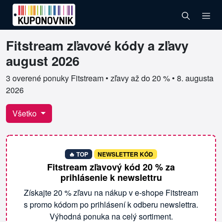
Fitstream zľavové kódy a zľavy
Overené kupóny pre Fitstream
august 2026
3 overené ponuky Fitstream • zľavy až do 20 % •
8. augusta
2026
Všetko
🔥 TOP
NEWSLETTER KÓD
Fitstream zľavový kód 20 % za
prihlásenie k newslettru
Získajte 20 % zľavu na nákup v e-shope Fitstream
s promo kódom po prihlásení k odberu newslettra.
Výhodná ponuka na celý sortiment.