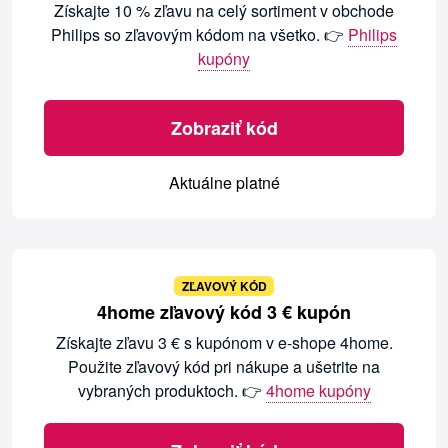
Získajte 10 % zľavu na celý sortiment v obchode
Philips so zľavovým kódom na všetko. 👉
Philips
kupóny
Zobraziť kód
Aktuálne platné
ZĽAVOVÝ KÓD
4home zľavový kód 3 € kupón
Získajte zľavu 3 € s kupónom v e-shope 4home.
Použite zľavový kód pri nákupe a ušetrite na
vybraných produktoch. 👉
4home kupóny