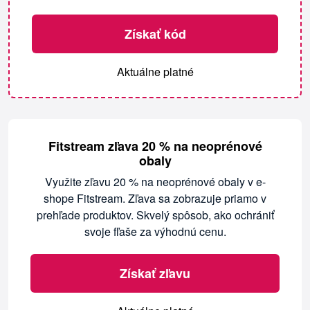
Získať kód
Aktuálne platné
Fitstream zľava 20 % na neoprénové
obaly
Využite zľavu 20 % na neoprénové obaly v e-
shope Fitstream. Zľava sa zobrazuje priamo v
prehľade produktov. Skvelý spôsob, ako ochrániť
svoje fľaše za výhodnú cenu.
Získať zľavu