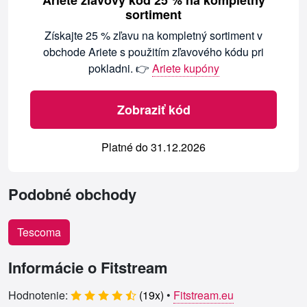
Ariete zľavový kód 25 % na kompletný
sortiment
Získajte 25 % zľavu na kompletný sortiment v
obchode Ariete s použitím zľavového kódu pri
pokladni. 👉
Ariete kupóny
Zobraziť kód
Platné do 31.12.2026
Podobné obchody
Tescoma
Informácie o Fitstream
Hodnotenie:
(
19
x)
•
Fitstream.eu