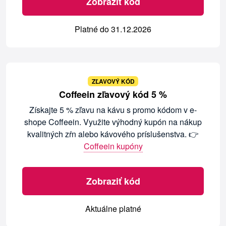
Zobraziť kód
Platné do 31.12.2026
ZĽAVOVÝ KÓD
Coffeein zľavový kód 5 %
Získajte 5 % zľavu na kávu s promo kódom v e-
shope Coffeein. Využite výhodný kupón na nákup
kvalitných zŕn alebo kávového príslušenstva. 👉
Coffeein kupóny
Zobraziť kód
Aktuálne platné