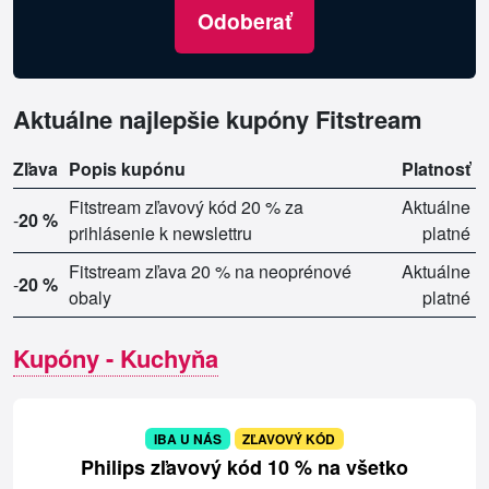
Odoberať
Aktuálne najlepšie kupóny Fitstream
Zľava
Popis kupónu
Platnosť
Fitstream zľavový kód 20 % za
Aktuálne
-
20 %
prihlásenie k newslettru
platné
Fitstream zľava 20 % na neoprénové
Aktuálne
-
20 %
obaly
platné
Kupóny - Kuchyňa
IBA U NÁS
ZĽAVOVÝ KÓD
Philips zľavový kód 10 % na všetko