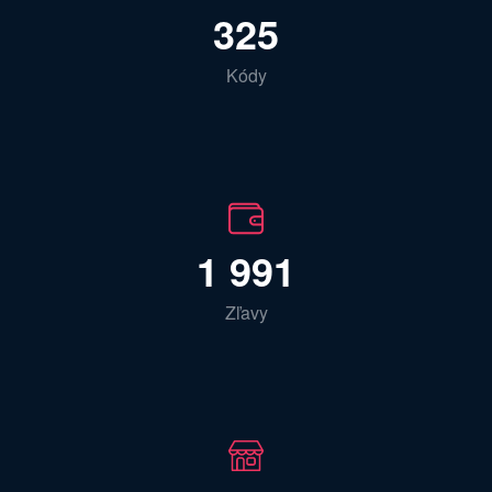
325
Kódy
1 991
Zľavy