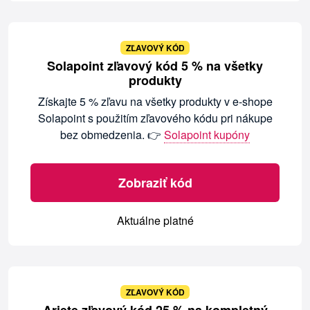
ZĽAVOVÝ KÓD
Solapoint zľavový kód 5 % na všetky
produkty
Získajte 5 % zľavu na všetky produkty v e-shope
Solapoint s použitím zľavového kódu pri nákupe
bez obmedzenia. 👉
Solapoint kupóny
Zobraziť kód
Aktuálne platné
ZĽAVOVÝ KÓD