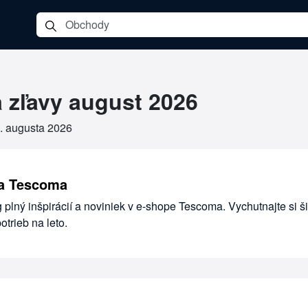
 zľavy august 2026
. augusta 2026
ia Tescoma
g plný inšpirácií a noviniek v e-shope Tescoma. Vychutnajte si š
trieb na leto.