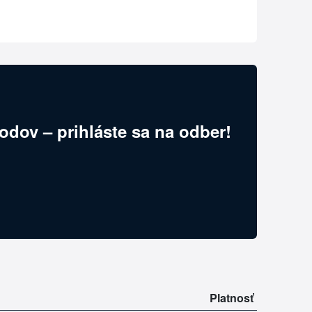
odov – prihláste sa na odber!
Platnosť