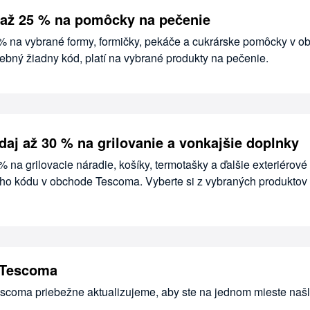
 až 25 % na pomôcky na pečenie
 % na vybrané formy, formičky, pekáče a cukrárske pomôcky v 
ebný žiadny kód, platí na vybrané produkty na pečenie.
aj až 30 % na grilovanie a vonkajšie doplnky
% na grilovacie náradie, košíky, termotašky a ďalšie exteriérové
ho kódu v obchode Tescoma. Vyberte si z vybraných produktov
 Tescoma
escoma priebežne aktualizujeme, aby ste na jednom mieste našl