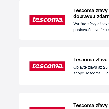
Tescoma zľavy 
dopravou zdar
Využite zľavy až 25
pasírovače, tvorítk
Tescoma zľava 
Objavte zľavu až 25 
shope Tescoma. Plat
Tescoma zľavy 