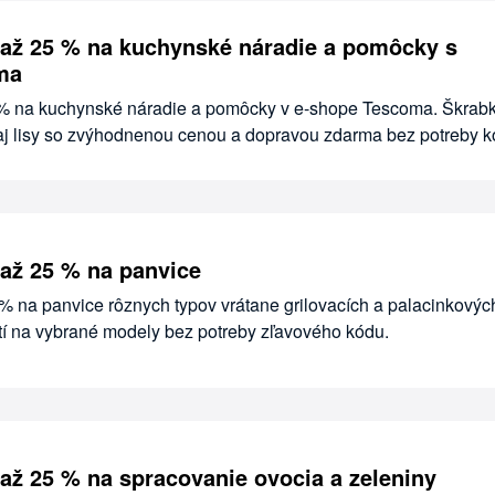
až 25 % na kuchynské náradie a pomôcky s
ma
 % na kuchynské náradie a pomôcky v e-shope Tescoma. Škrabk
a aj lisy so zvýhodnenou cenou a dopravou zdarma bez potreby k
až 25 % na panvice
% na panvice rôznych typov vrátane grilovacích a palacinkových
í na vybrané modely bez potreby zľavového kódu.
až 25 % na spracovanie ovocia a zeleniny