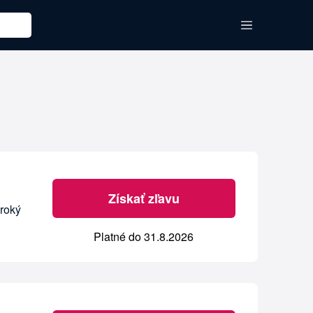
Získať zľavu
iroký
Platné do 31.8.2026