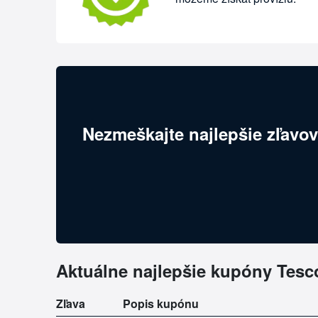
Nezmeškajte najlepšie zľavov
Aktuálne najlepšie kupóny Tes
Zľava
Popis kupónu