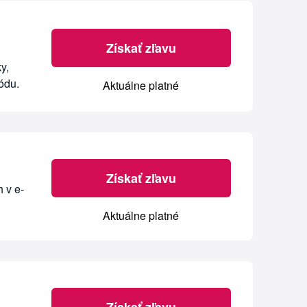
Získať zľavu
y,
ódu.
Aktuálne platné
Získať zľavu
 v e-
Aktuálne platné