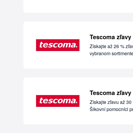
Tescoma zľavy 
Získajte až 26 % zľ
vybranom sortiment
Tescoma zľavy 
Získajte zľavu až 3
Šikovní pomocníci p