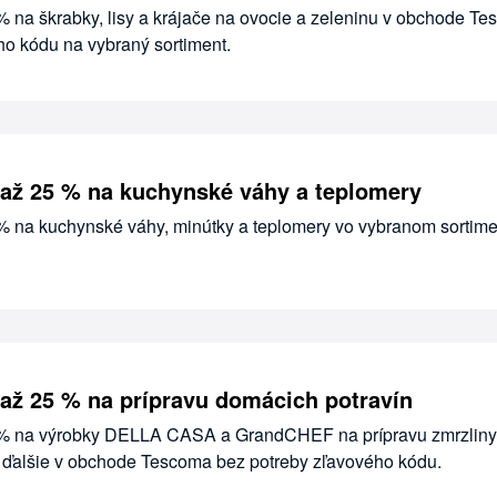
% na škrabky, lisy a krájače na ovocie a zeleninu v obchode T
ho kódu na vybraný sortiment.
až 25 % na kuchynské váhy a teplomery
 % na kuchynské váhy, minútky a teplomery vo vybranom sortime
až 25 % na prípravu domácich potravín
5 % na výrobky DELLA CASA a GrandCHEF na prípravu zmrzliny
a ďalšie v obchode Tescoma bez potreby zľavového kódu.