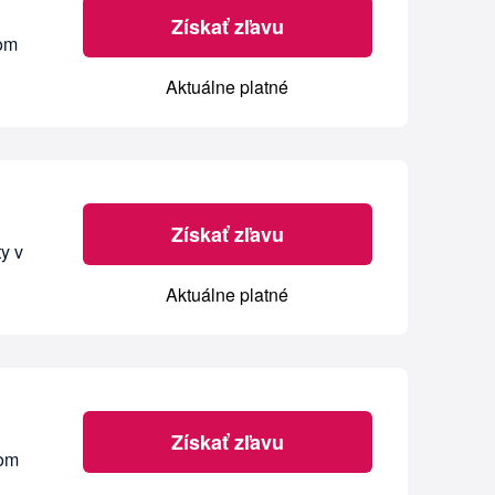
Získať zľavu
nom
Aktuálne platné
Získať zľavu
y v
Aktuálne platné
Získať zľavu
nom