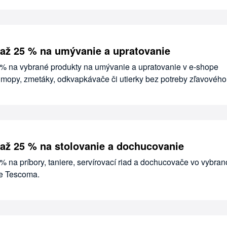
až 25 % na umývanie a upratovanie
5 % na vybrané produkty na umývanie a upratovanie v e-shope
 mopy, zmetáky, odkvapkávače či utierky bez potreby zľavového
až 25 % na stolovanie a dochucovanie
 % na príbory, taniere, servírovací riad a dochucovače vo vybra
de Tescoma.