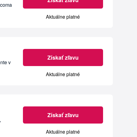
Získať zľavu
escoma
Aktuálne platné
Získať zľavu
nte v
Aktuálne platné
Získať zľavu
,
Aktuálne platné