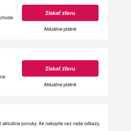
Získať zľavu
obchode
Aktuálne platné
Získať zľavu
 na
Aktuálne platné
i aktuálne ponuky. Ak nakúpite cez naše odkazy,