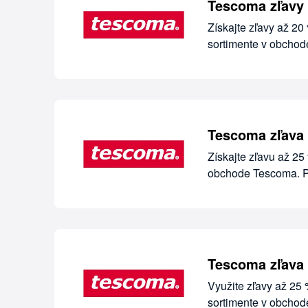
Tescoma zľavy 
Získajte zľavy až 20
sortimente v obcho
Tescoma zľava 
Získajte zľavu až 2
obchode Tescoma. Pl
Tescoma zľava 
Využite zľavy až 25
sortimente v obcho