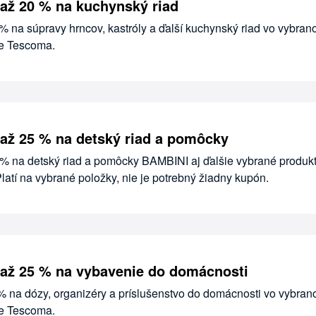
až 20 % na kuchynský riad
 % na súpravy hrncov, kastróly a ďalší kuchynský riad vo vybra
de Tescoma.
až 25 % na detský riad a pomôcky
5 % na detský riad a pomôcky BAMBINI aj ďalšie vybrané produkt
atí na vybrané položky, nie je potrebný žiadny kupón.
až 25 % na vybavenie do domácnosti
 % na dózy, organizéry a príslušenstvo do domácnosti vo vybra
de Tescoma.