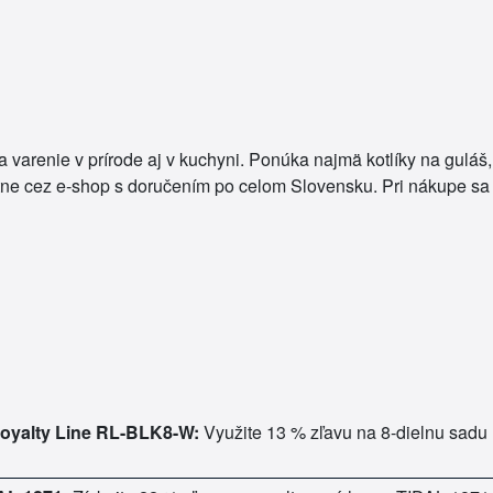
varenie v prírode aj v kuchyni. Ponúka najmä kotlíky na guláš, 
e cez e‑shop s doručením po celom Slovensku. Pri nákupe sa 
Royalty Line RL-BLK8-W:
Využite 13 % zľavu na 8-dielnu sadu