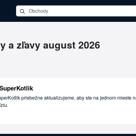
y a zľavy august 2026
SuperKotlik
uperKotlik priebežne aktualizujeme, aby ste na jednom mieste n
ziu.