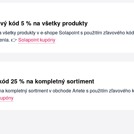
ový kód 5 % na všetky produkty
a všetky produkty v e-shope Solapoint s použitím zľavového kód
enia. 👉
Solapoint kupóny
 kód 25 % na kompletný sortiment
na kompletný sortiment v obchode Ariete s použitím zľavového k
kupóny