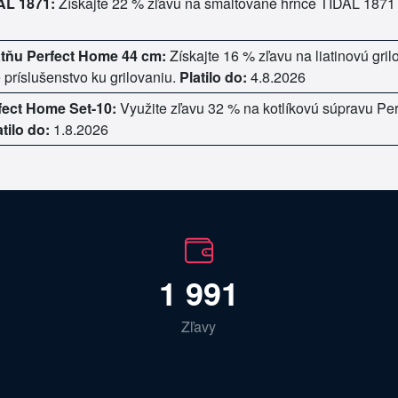
AL 1871:
Získajte 22 % zľavu na smaltované hrnce TIDAL 1871 v
latňu Perfect Home 44 cm:
Získajte 16 % zľavu na liatinovú gri
 príslušenstvo ku grilovaniu.
Platilo do:
4.8.2026
fect Home Set-10:
Využite zľavu 32 % na kotlíkovú súpravu Per
atilo do:
1.8.2026
1 991
Zľavy