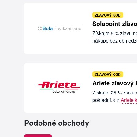
ZĽAVOVÝ KÓD
Solapoint zľav
Získajte 5 % zľavu n
nákupe bez obmedz
ZĽAVOVÝ KÓD
Ariete zľavový
Získajte 25 % zľavu 
pokladni. 👉
Ariete 
Podobné obchody