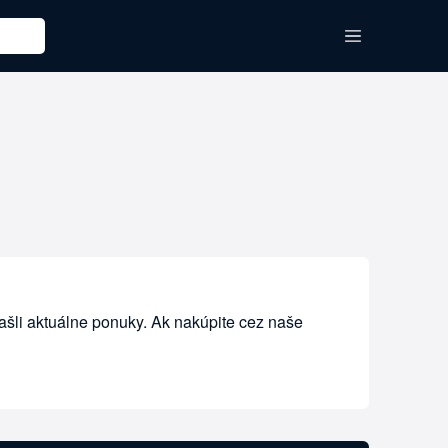
ašli aktuálne ponuky. Ak nakúpite cez naše