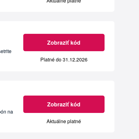
Aktuálne platné
Zobraziť kód
etrite
Platné do 31.12.2026
Zobraziť kód
pón na
Aktuálne platné