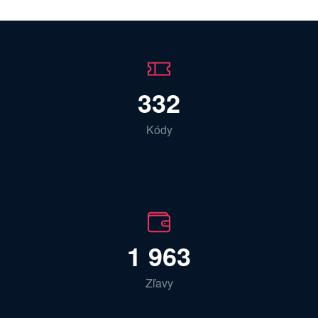
332
Kódy
1 963
Zľavy