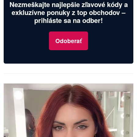
Nezmeškajte najlepšie zľavové kódy a
exkluzívne ponuky z top obchodov –
prihláste sa na odber!
Odoberať