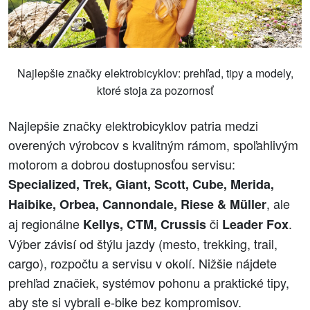
Najlepšie značky elektrobicyklov: prehľad, tipy a modely,
ktoré stoja za pozornosť
Najlepšie značky elektrobicyklov patria medzi
overených výrobcov s kvalitným rámom, spoľahlivým
motorom a dobrou dostupnosťou servisu:
Specialized, Trek, Giant, Scott, Cube, Merida,
, ale
Haibike, Orbea, Cannondale, Riese & Müller
aj regionálne
či
.
Kellys, CTM, Crussis
Leader Fox
Výber závisí od štýlu jazdy (mesto, trekking, trail,
cargo), rozpočtu a servisu v okolí. Nižšie nájdete
prehľad značiek, systémov pohonu a praktické tipy,
aby ste si vybrali e‑bike bez kompromisov.