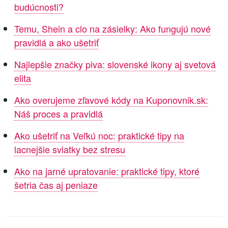
budúcnosti?
Temu, Shein a clo na zásielky: Ako fungujú nové
pravidlá a ako ušetriť
Najlepšie značky piva: slovenské ikony aj svetová
elita
Ako overujeme zľavové kódy na Kuponovnik.sk:
Náš proces a pravidlá
Ako ušetriť na Veľkú noc: praktické tipy na
lacnejšie sviatky bez stresu
Ako na jarné upratovanie: praktické tipy, ktoré
šetria čas aj peniaze