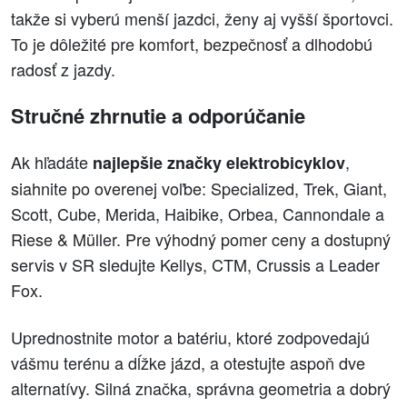
takže si vyberú menší jazdci, ženy aj vyšší športovci.
To je dôležité pre komfort, bezpečnosť a dlhodobú
radosť z jazdy.
Stručné zhrnutie a odporúčanie
Ak hľadáte
,
najlepšie značky elektrobicyklov
siahnite po overenej voľbe: Specialized, Trek, Giant,
Scott, Cube, Merida, Haibike, Orbea, Cannondale a
Riese & Müller. Pre výhodný pomer ceny a dostupný
servis v SR sledujte Kellys, CTM, Crussis a Leader
Fox.
Uprednostnite motor a batériu, ktoré zodpovedajú
vášmu terénu a dĺžke jázd, a otestujte aspoň dve
alternatívy. Silná značka, správna geometria a dobrý