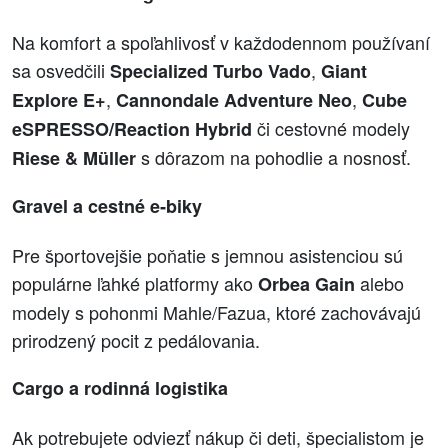
Na komfort a spoľahlivosť v každodennom používaní
sa osvedčili
,
Specialized Turbo Vado
Giant
,
,
Explore E+
Cannondale Adventure Neo
Cube
či cestovné modely
eSPRESSO/Reaction Hybrid
s dôrazom na pohodlie a nosnosť.
Riese & Müller
Gravel a cestné e‑biky
Pre športovejšie poňatie s jemnou asistenciou sú
populárne ľahké platformy ako
alebo
Orbea Gain
modely s pohonmi Mahle/Fazua, ktoré zachovávajú
prirodzený pocit z pedálovania.
Cargo a rodinná logistika
Ak potrebujete odviezť nákup či deti, špecialistom je