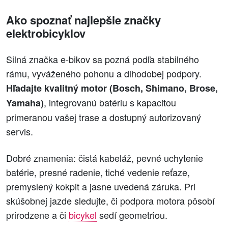
Ako spoznať najlepšie značky
elektrobicyklov
Silná značka e‑bikov sa pozná podľa stabilného
rámu, vyváženého pohonu a dlhodobej podpory.
Hľadajte kvalitný motor (Bosch, Shimano, Brose,
, integrovanú batériu s kapacitou
Yamaha)
primeranou vašej trase a dostupný autorizovaný
servis.
Dobré znamenia: čistá kabeláž, pevné uchytenie
batérie, presné radenie, tiché vedenie reťaze,
premyslený kokpit a jasne uvedená záruka. Pri
skúšobnej jazde sledujte, či podpora motora pôsobí
prirodzene a či
bicykel
sedí geometriou.