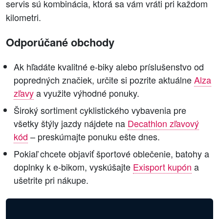
servis sú kombinácia, ktorá sa vám vráti pri každom
kilometri.
Odporúčané obchody
Ak hľadáte kvalitné e-biky alebo príslušenstvo od
popredných značiek, určite si pozrite aktuálne
Alza
zľavy
a využite výhodné ponuky.
Široký sortiment cyklistického vybavenia pre
všetky štýly jazdy nájdete na
Decathlon zľavový
kód
– preskúmajte ponuku ešte dnes.
Pokiaľ chcete objaviť športové oblečenie, batohy a
doplnky k e‑bikom, vyskúšajte
Exisport kupón
a
ušetrite pri nákupe.