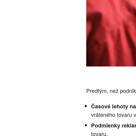
Predtým, než podnikn
Časové lehoty na
vráteného tovaru v
Podmienky rekla
tovaru.