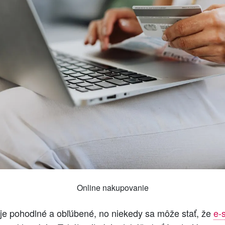
Online nakupovanie
je pohodlné a obľúbené, no niekedy sa môže stať, že
e-