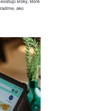
existujú kroky, ktoré
oradíme, ako