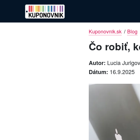
Kuponovnik.sk
/
Blog
Čo robiť, 
Lucia Jurigo
Autor:
16.9.2025
Dátum: