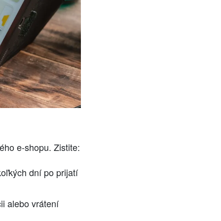
ho e-shopu. Zistite:
ľkých dní po prijatí
ii alebo vrátení