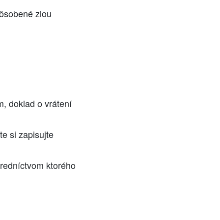
ôsobené zlou
, doklad o vrátení
e si zapisujte
tredníctvom ktorého