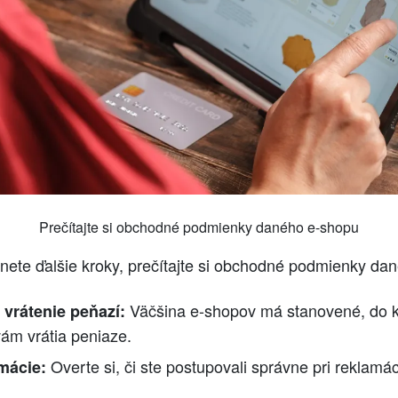
Prečítajte si obchodné podmienky daného e-shopu
ete ďalšie kroky, prečítajte si obchodné podmienky dané
Väčšina e-shopov má stanovené, do ko
 vrátenie peňazí:
ám vrátia peniaze.
Overte si, či ste postupovali správne pri reklamác
mácie: