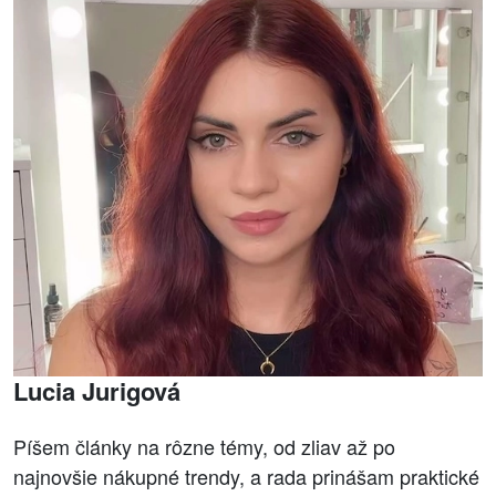
Lucia Jurigová
Píšem články na rôzne témy, od zliav až po
najnovšie nákupné trendy, a rada prinášam praktické