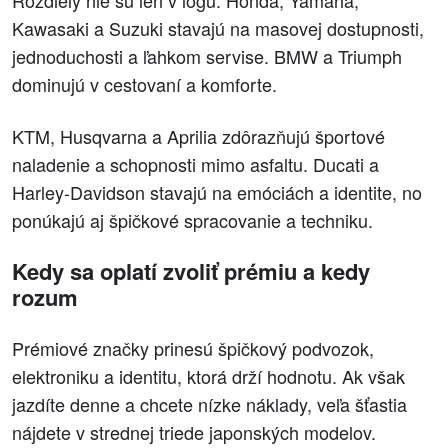
Kawasaki a Suzuki stavajú na masovej dostupnosti,
jednoduchosti a ľahkom servise. BMW a Triumph
dominujú v cestovaní a komforte.
KTM, Husqvarna a Aprilia zdôrazňujú športové
naladenie a schopnosti mimo asfaltu. Ducati a
Harley-Davidson stavajú na emóciách a identite, no
ponúkajú aj špičkové spracovanie a techniku.
Kedy sa oplatí zvoliť prémiu a kedy
rozum
Prémiové značky prinesú špičkový podvozok,
elektroniku a identitu, ktorá drží hodnotu. Ak však
jazdíte denne a chcete nízke náklady, veľa šťastia
nájdete v strednej triede japonských modelov.