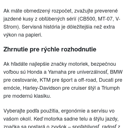
Ak máte obmedzený rozpočet, zvažujte preverené
jazdené kusy z obľúbených sérií (CB500, MT-07, V-
Strom). Servisná história je dôležitejšia než extra
výkon na papieri.
Zhrnutie pre rýchle rozhodnutie
Ak hľadáte najlepšie značky motoriek, bezpečnou
voľbou sú Honda a Yamaha pre univerzálnosť, BMW
pre cestovanie, KTM pre šport a off-road, Ducati pre
emócie, Harley-Davidson pre cruiser štýl a Triumph
pre modernú klasiku.
Vyberajte podľa použitia, ergonómie a servisu vo
vašom okolí. Keď motorka sadne telu a štýlu jazdy,
značka sa postará o zvyšok – spoľahlivosť, radosť z