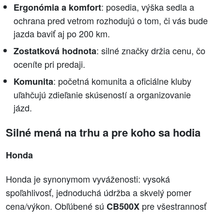
: posedia, výška sedla a
Ergonómia a komfort
ochrana pred vetrom rozhodujú o tom, či vás bude
jazda baviť aj po 200 km.
: silné značky držia cenu, čo
Zostatková hodnota
oceníte pri predaji.
: početná komunita a oficiálne kluby
Komunita
uľahčujú zdieľanie skúseností a organizovanie
jázd.
Silné mená na trhu a pre koho sa hodia
Honda
Honda je synonymom vyváženosti: vysoká
spoľahlivosť, jednoduchá údržba a skvelý pomer
cena/výkon. Obľúbené sú
pre všestrannosť
CB500X