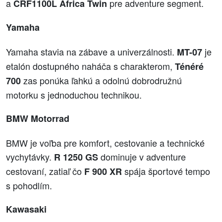
a
pre adventure segment.
CRF1100L Africa Twin
Yamaha
Yamaha stavia na zábave a univerzálnosti.
je
MT-07
etalón dostupného naháča s charakterom,
Ténéré
zas ponúka ľahkú a odolnú dobrodružnú
700
motorku s jednoduchou technikou.
BMW Motorrad
BMW je voľba pre komfort, cestovanie a technické
vychytávky.
dominuje v adventure
R 1250 GS
cestovaní, zatiaľ čo
spája športové tempo
F 900 XR
s pohodlím.
Kawasaki