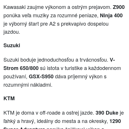
Kawasaki zaujme výkonom a ostrým prejavom.
Z900
ponúka veľa muziky za rozumné peniaze,
Ninja 400
je výborný štart pre A2 s prekvapivo dospelou
jazdou.
Suzuki
Suzuki boduje jednoduchosťou a trvácnosťou.
V-
sú istota v turistike a každodennom
Strom 650/800
používaní,
dáva príjemný výkon s
GSX-S950
rozumnými nákladmi.
KTM
KTM je doma v off-roade a ostrej jazde.
je
390 Duke
ľahký a hravý, ideálny do mesta a na okresky,
1290
ponúka špičkový výkon a