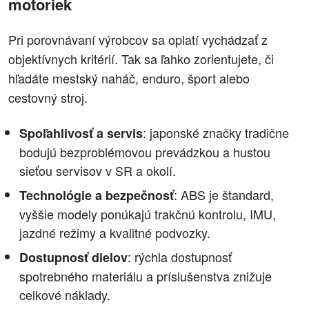
motoriek
Pri porovnávaní výrobcov sa oplatí vychádzať z
objektívnych kritérií. Tak sa ľahko zorientujete, či
hľadáte mestský naháč, enduro, šport alebo
cestovný stroj.
: japonské značky tradične
Spoľahlivosť a servis
bodujú bezproblémovou prevádzkou a hustou
sieťou servisov v SR a okolí.
: ABS je štandard,
Technológie a bezpečnosť
vyššie modely ponúkajú trakčnú kontrolu, IMU,
jazdné režimy a kvalitné podvozky.
: rýchla dostupnosť
Dostupnosť dielov
spotrebného materiálu a príslušenstva znižuje
celkové náklady.