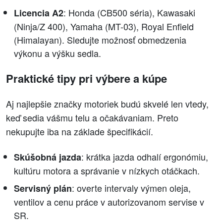
: Honda (CB500 séria), Kawasaki
Licencia A2
(Ninja/Z 400), Yamaha (MT-03), Royal Enfield
(Himalayan). Sledujte možnosť obmedzenia
výkonu a výšku sedla.
Praktické tipy pri výbere a kúpe
Aj najlepšie značky motoriek budú skvelé len vtedy,
keď sedia vášmu telu a očakávaniam. Preto
nekupujte iba na základe špecifikácií.
: krátka jazda odhalí ergonómiu,
Skúšobná jazda
kultúru motora a správanie v nízkych otáčkach.
: overte intervaly výmen oleja,
Servisný plán
ventilov a cenu práce v autorizovanom servise v
SR.