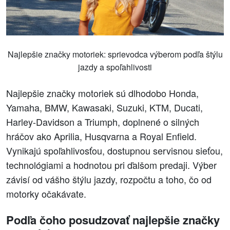
Najlepšie značky motoriek: sprievodca výberom podľa štýlu
jazdy a spoľahlivosti
Najlepšie značky motoriek sú dlhodobo Honda,
Yamaha, BMW, Kawasaki, Suzuki, KTM, Ducati,
Harley-Davidson a Triumph, doplnené o silných
hráčov ako Aprilia, Husqvarna a Royal Enfield.
Vynikajú spoľahlivosťou, dostupnou servisnou sieťou,
technológiami a hodnotou pri ďalšom predaji. Výber
závisí od vášho štýlu jazdy, rozpočtu a toho, čo od
motorky očakávate.
Podľa čoho posudzovať najlepšie značky