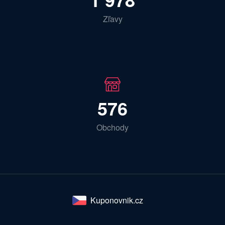
Zľavy
576
Obchody
Kuponovnik.cz