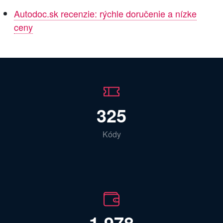
Autodoc.sk recenzie: rýchle doručenie a nízke
ceny
325
Kódy
1 978