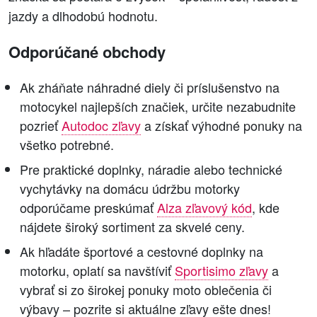
jazdy a dlhodobú hodnotu.
Odporúčané obchody
Ak zháňate náhradné diely či príslušenstvo na
motocykel najlepších značiek, určite nezabudnite
pozrieť
Autodoc zľavy
a získať výhodné ponuky na
všetko potrebné.
Pre praktické doplnky, náradie alebo technické
vychytávky na domácu údržbu motorky
odporúčame preskúmať
Alza zľavový kód
, kde
nájdete široký sortiment za skvelé ceny.
Ak hľadáte športové a cestovné doplnky na
motorku, oplatí sa navštíviť
Sportisimo zľavy
a
vybrať si zo širokej ponuky moto oblečenia či
výbavy – pozrite si aktuálne zľavy ešte dnes!