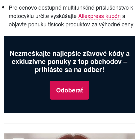
Pre cenovo dostupné multifunkčné príslušenstvo k
motocyklu určite vyskúšajte
Aliexpress kupón
a
objavte ponuku tisícok produktov za výhodné ceny.
Nezmeškajte najlepšie zľavové kódy a
exkluzívne ponuky z top obchodov –
prihláste sa na odber!
Odoberať