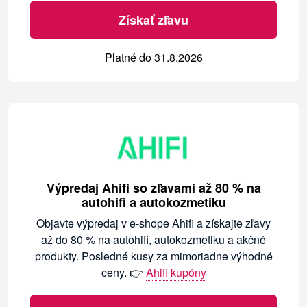
Získať zľavu
Platné do 31.8.2026
Výpredaj Ahifi so zľavami až 80 % na
autohifi a autokozmetiku
Objavte výpredaj v e-shope Ahifi a získajte zľavy
až do 80 % na autohifi, autokozmetiku a akčné
produkty. Posledné kusy za mimoriadne výhodné
ceny. 👉
Ahifi kupóny