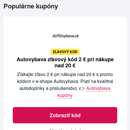
Populárne kupóny
ZĽAVOVÝ KÓD
Autovybava zľavový kód 2 € pri nákupe
nad 20 €
Získajte zľavu 2 € pri nákupe nad 20 € s promo
kódom v e-shope Autovybava. Platí na kvalitné
autodoplnky a príslušenstvo. 👉
Autovybava
kupóny
Zobraziť kód