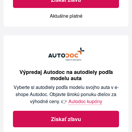
Aktuálne platné
Výpredaj Autodoc na autodiely podľa
modelu auta
Vyberte si autodiely podľa modelu svojho auta v e-
shope Autodoc. Objavte širokú ponuku dielov za
výhodné ceny. 👉
Autodoc kupóny
Získať zľavu