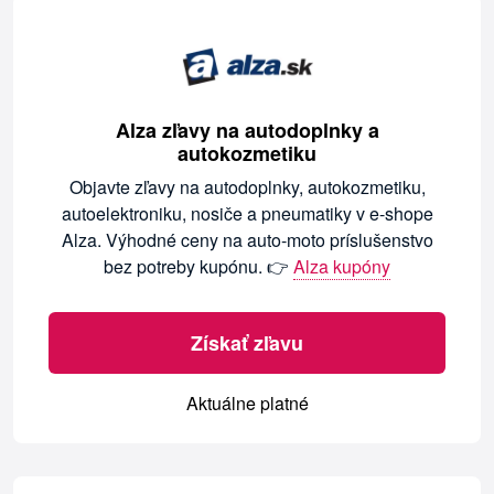
Alza zľavy na autodoplnky a
autokozmetiku
Objavte zľavy na autodoplnky, autokozmetiku,
autoelektroniku, nosiče a pneumatiky v e-shope
Alza. Výhodné ceny na auto‑moto príslušenstvo
bez potreby kupónu. 👉
Alza kupóny
Získať zľavu
Aktuálne platné