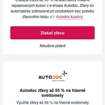
repasovaných kusov v e-shope Autodoc. Zľavy sú
automaticky zobrazené pri produktoch bez potreby
zľavového kódu. 👉
Autodoc kupóny
Získať zľavu
Aktuálne platné
Autodoc zľavy až 55 % na hlavné
svetlomety
Využite zľavy až 55 % na hlavné svetlomety