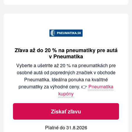
Zľava až do 20 % na pneumatiky pre autá
v Pneumatika
Vyberte a ušetrite až 20 % na pneumatikách pre
osobné autá od popredných značiek v obchode
Pneumatika. Ideálna ponuka na kvalitné
pneumatiky za výhodné ceny. 👉
Pneumatika
kupóny
Získať zľavu
Platné do 31.8.2026