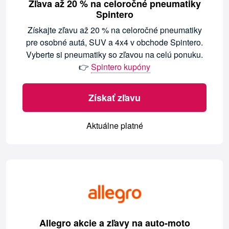
Zľava až 20 % na celoročné pneumatiky
Spintero
Získajte zľavu až 20 % na celoročné pneumatiky
pre osobné autá, SUV a 4x4 v obchode Spintero.
Vyberte si pneumatiky so zľavou na celú ponuku.
👉
Spintero kupóny
Získať zľavu
Aktuálne platné
Allegro akcie a zľavy na auto-moto