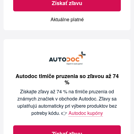
Získať zľavu
Aktuálne platné
Autodoc tlmiče pruzenia so zľavou až 74
%
Získajte zľavy až 74 % na tlmiče pruzenia od
známych značiek v obchode Autodoc. Zľavy sa
uplatňujú automaticky pri výbere produktov bez
potreby kódu. 👉
Autodoc kupóny
Získať zľavu