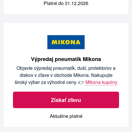
Platné do 31.12.2026
Výpredaj pneumatík Mikona
Objavte výpredaj pneumatík, duší, protektorov a
diskov v zľave v obchode Mikona. Nakupujte
široký výber za výhodné ceny. 👉
Mikona kupóny
Získať zľavu
Aktuálne platné