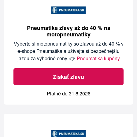
Pneumatika zľavy až do 40 % na
motopneumatiky
Vyberte si motopneumatiky so zľavou až do 40 % v
e-shope Pneumatika a užívajte si bezpečnejšiu
jazdu za výhodné ceny. 👉
Pneumatika kupóny
Získať zľavu
Platné do 31.8.2026