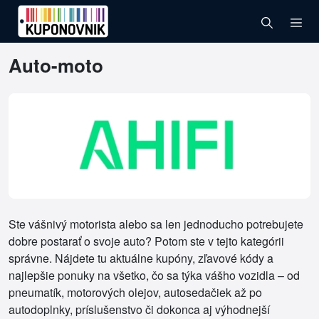
Auto-moto
Ste vášnivý motorista alebo sa len jednoducho potrebujete
dobre postarať o svoje auto? Potom ste v tejto kategórii
správne. Nájdete tu aktuálne kupóny, zľavové kódy a
najlepšie ponuky na všetko, čo sa týka vášho vozidla – od
pneumatík, motorových olejov, autosedačiek až po
autodoplnky, príslušenstvo či dokonca aj výhodnejší