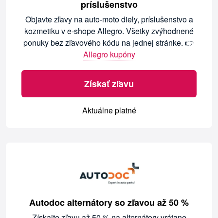
príslušenstvo
Objavte zľavy na auto-moto diely, príslušenstvo a
kozmetiku v e-shope Allegro. Všetky zvýhodnené
ponuky bez zľavového kódu na jednej stránke. 👉
Allegro kupóny
Získať zľavu
Aktuálne platné
Autodoc alternátory so zľavou až 50 %
Získajte zľavu až 50 % na alternátory vrátane