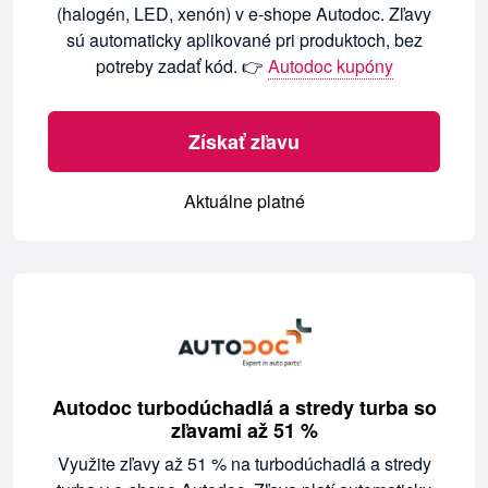
(halogén, LED, xenón) v e-shope Autodoc. Zľavy
sú automaticky aplikované pri produktoch, bez
potreby zadať kód. 👉
Autodoc kupóny
Získať zľavu
Aktuálne platné
Autodoc turbodúchadlá a stredy turba so
zľavami až 51 %
Využite zľavy až 51 % na turbodúchadlá a stredy