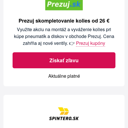
Prezuj skompletovanie kolies od 26 €
Využite akciu na montáž a vyváženie kolies pri
kúpe pneumatík a diskov v obchode Prezuj. Cena
zahŕňa aj nové ventily. 👉
Prezuj kupóny
Získať zľavu
Aktuálne platné