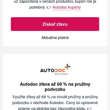
už započítané v cenách produktov, kupón nie je
potrebný. 👉
Autodoc kupóny
Získať zľavu
Aktuálne platné
Autodoc zľava až 69 % na pružiny
podvozku
Využite zľavy až 69 % na vinuté pružiny a pružiny
podvozku v obchode Autodoc. Ceny sú upravené
priamo na stránke bez zľavového kódu. 👉