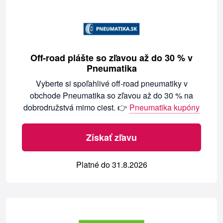
Off-road plášte so zľavou až do 30 % v
Pneumatika
Vyberte si spoľahlivé off-road pneumatiky v
obchode Pneumatika so zľavou až do 30 % na
dobrodružstvá mimo ciest. 👉
Pneumatika kupóny
Získať zľavu
Platné do 31.8.2026