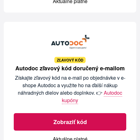
Aktuálne platné
ZĽAVOVÝ KÓD
Autodoc zľavový kód doručený e-mailom
Získajte zľavový kód na e-mail po objednávke v e-
shope Autodoc a využite ho na ďalší nákup
náhradných dielov alebo doplnkov. 👉
Autodoc
kupóny
Zobraziť kód
Aktuálne platné