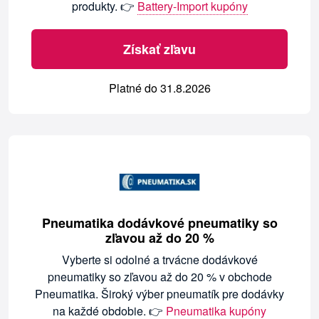
produkty. 👉
Battery-Import kupóny
Získať zľavu
Platné do 31.8.2026
Pneumatika dodávkové pneumatiky so
zľavou až do 20 %
Vyberte si odolné a trvácne dodávkové
pneumatiky so zľavou až do 20 % v obchode
Pneumatika. Široký výber pneumatík pre dodávky
na každé obdobie. 👉
Pneumatika kupóny