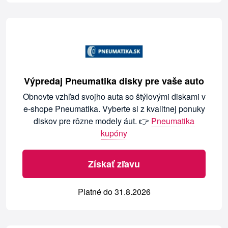
Výpredaj Pneumatika disky pre vaše auto
Obnovte vzhľad svojho auta so štýlovými diskami v
e-shope Pneumatika. Vyberte si z kvalitnej ponuky
diskov pre rôzne modely áut. 👉
Pneumatika
kupóny
Získať zľavu
Platné do 31.8.2026