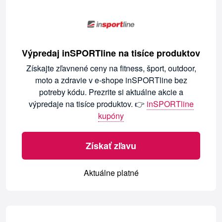
Výpredaj inSPORTline na tisíce produktov
Získajte zľavnené ceny na fitness, šport, outdoor,
moto a zdravie v e-shope inSPORTline bez
potreby kódu. Prezrite si aktuálne akcie a
výpredaje na tisíce produktov. 👉
inSPORTline
kupóny
Získať zľavu
Aktuálne platné