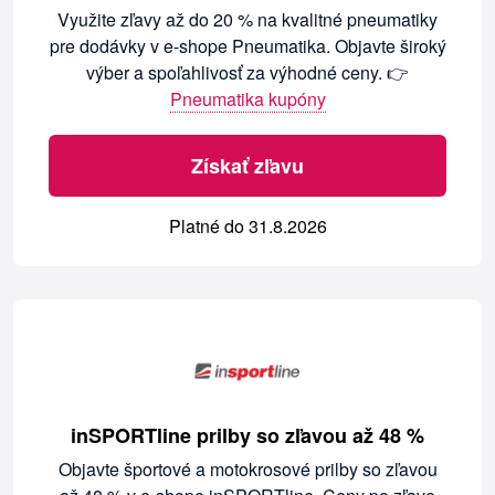
Využite zľavy až do 20 % na kvalitné pneumatiky
pre dodávky v e-shope Pneumatika. Objavte široký
výber a spoľahlivosť za výhodné ceny. 👉
Pneumatika kupóny
Získať zľavu
Platné do 31.8.2026
inSPORTline prilby so zľavou až 48 %
Objavte športové a motokrosové prilby so zľavou