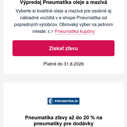
Výpredaj Pneumatika oleje a mazivá
Vyberte si kvalitné oleje a mazivá pre osobné aj
nákladné vozidlá v e-shope Pneumatika od
popredných výrobcov. Obrovský výber na jednom
mieste. 👉
Pneumatika kupóny
Získať zľavu
Platné do 31.8.2026
Pneumatika zľavy až do 20 % na
pneumatiky pre dodávky