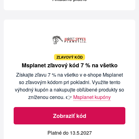
ZĽAVOVÝ KÓD
Msplanet zľavový kód 7 % na všetko
Získajte zľavu 7 % na všetko v e-shope Msplanet
so zľavovým kódom pri pokladni. Využite tento
výhodný kupón a nakupujte obľúbené produkty so
zníženou cenou. 👉
Msplanet kupóny
Zobraziť kód
Platné do 13.5.2027